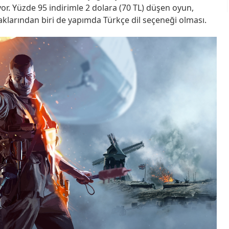
iyor. Yüzde 95 indirimle 2 dolara (70 TL) düşen oyun,
naklarından biri de yapımda Türkçe dil seçeneği olması.