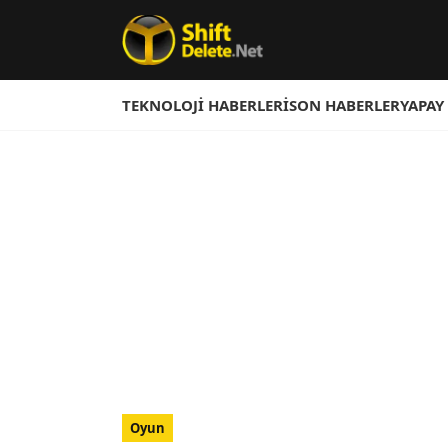
TEKNOLOJI HABERLERI
SON HABERLER
YAPAY
Oyun