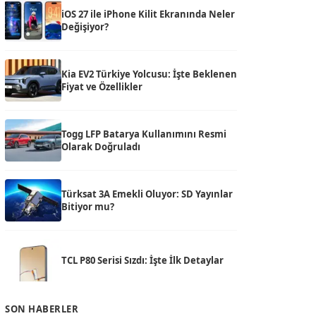
iOS 27 ile iPhone Kilit Ekranında Neler
Değişiyor?
Kia EV2 Türkiye Yolcusu: İşte Beklenen
Fiyat ve Özellikler
Togg LFP Batarya Kullanımını Resmi
Olarak Doğruladı
Türksat 3A Emekli Oluyor: SD Yayınlar
Bitiyor mu?
TCL P80 Serisi Sızdı: İşte İlk Detaylar
SON HABERLER