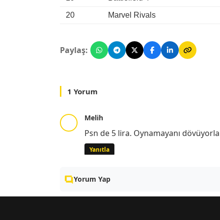
20
Marvel Rivals
Paylaş:
1 Yorum
Melih
Psn de 5 lira. Oynamayanı dövüyorla
Yanıtla
Yorum Yap