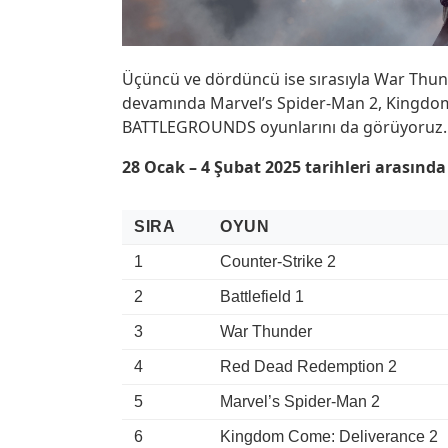
Üçüncü ve dördüncü ise sırasıyla War Thu
devamında Marvel’s Spider-Man 2, Kingdom
BATTLEGROUNDS oyunlarını da görüyoruz.
28 Ocak – 4 Şubat 2025 tarihleri arasında
SIRA
OYUN
1
Counter-Strike 2
2
Battlefield 1
3
War Thunder
4
Red Dead Redemption 2
5
Marvel’s Spider-Man 2
6
Kingdom Come: Deliverance 2