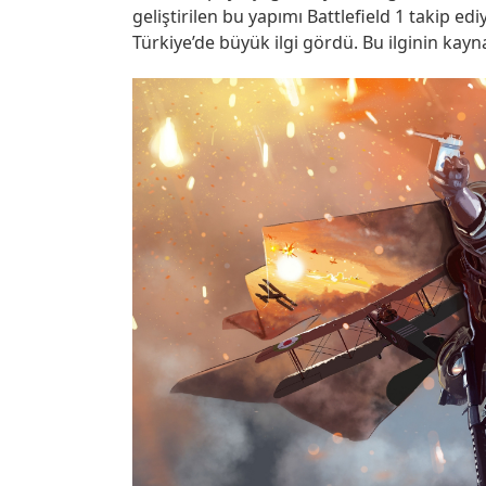
geliştirilen bu yapımı Battlefield 1 takip ed
Türkiye’de büyük ilgi gördü. Bu ilginin kay