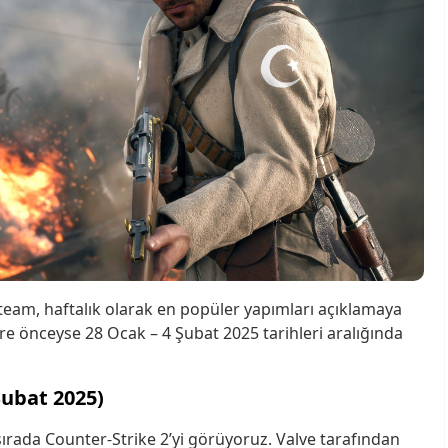
eam, haftalık olarak en popüler yapımları açıklamaya
re önceyse 28 Ocak – 4 Şubat 2025 tarihleri aralığında
Şubat 2025)
 sırada Counter-Strike 2’yi görüyoruz. Valve tarafından