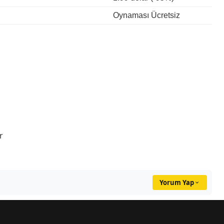
Oynaması Ücretsiz
r
Yorum Yap