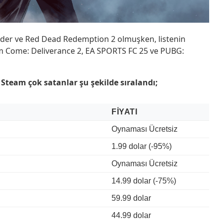
nder ve Red Dead Redemption 2 olmuşken, listenin
 Come: Deliverance 2, EA SPORTS FC 25 ve PUBG:
 Steam çok satanlar şu şekilde sıralandı;
FIYATI
Oynaması Ücretsiz
1.99 dolar (-95%)
Oynaması Ücretsiz
14.99 dolar (-75%)
59.99 dolar
44.99 dolar