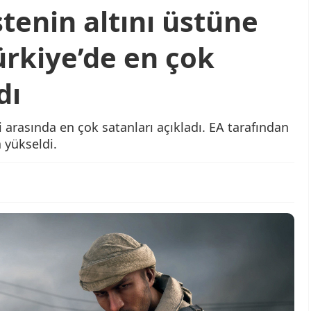
istenin altını üstüne
ürkiye’de en çok
dı
 arasında en çok satanları açıkladı. EA tarafından
a yükseldi.