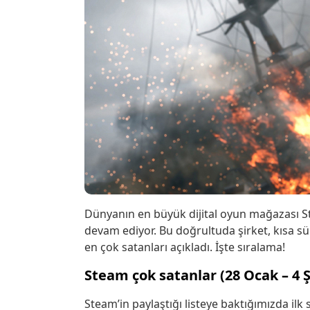
Dünyanın en büyük dijital oyun mağazası St
devam ediyor. Bu doğrultuda şirket, kısa sü
en çok satanları açıkladı. İşte sıralama!
Steam çok satanlar (28 Ocak – 4 
Steam’in paylaştığı listeye baktığımızda ilk