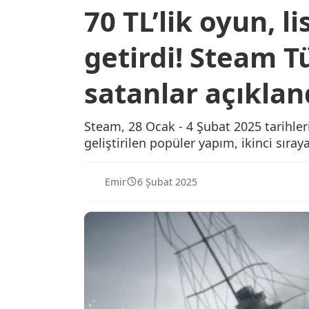
70 TL’lik oyun, l
getirdi! Steam T
satanlar açıklan
Steam, 28 Ocak - 4 Şubat 2025 tarihleri
geliştirilen popüler yapım, ikinci sıray
Emir
6 Şubat 2025