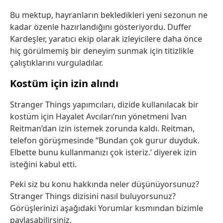
Bu mektup, hayranların bekledikleri yeni sezonun ne
kadar özenle hazırlandığını gösteriyordu. Duffer
Kardeşler, yaratıcı ekip olarak izleyicilere daha önce
hiç görülmemiş bir deneyim sunmak için titizlikle
çalıştıklarını vurguladılar.
Kostüm için izin alındı
Stranger Things yapımcıları, dizide kullanılacak bir
kostüm için Hayalet Avcıları’nın yönetmeni Ivan
Reitman’dan izin istemek zorunda kaldı. Reitman,
telefon görüşmesinde “Bundan çok gurur duyduk.
Elbette bunu kullanmanızı çok isteriz.’ diyerek izin
isteğini kabul etti.
Peki siz bu konu hakkında neler düşünüyorsunuz?
Stranger Things dizisini nasıl buluyorsunuz?
Görüşlerinizi aşağıdaki Yorumlar kısmından bizimle
paylaşabilirsiniz.