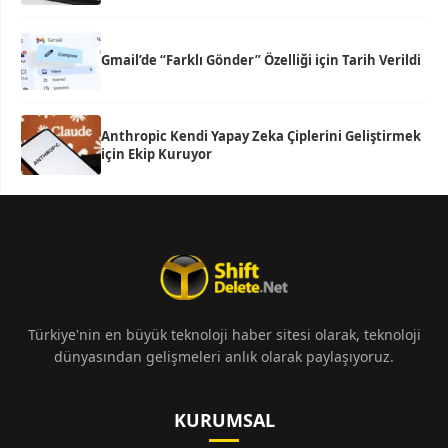
Gmail’de “Farklı Gönder” Özelliği için Tarih Verildi
Anthropic Kendi Yapay Zeka Çiplerini Geliştirmek
için Ekip Kuruyor
Türkiye'nin en büyük teknoloji haber sitesi olarak, teknoloji
dünyasından gelişmeleri anlık olarak paylaşıyoruz.
KURUMSAL