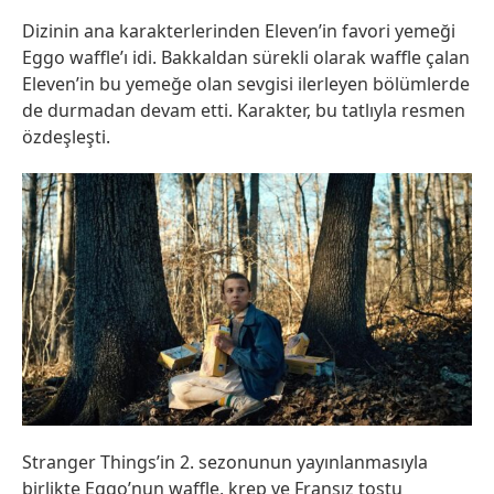
Dizinin ana karakterlerinden Eleven’in favori yemeği
Eggo waffle’ı idi. Bakkaldan sürekli olarak waffle çalan
Eleven’in bu yemeğe olan sevgisi ilerleyen bölümlerde
de durmadan devam etti. Karakter, bu tatlıyla resmen
özdeşleşti.
Stranger Things’in 2. sezonunun yayınlanmasıyla
birlikte Eggo’nun waffle, krep ve Fransız tostu