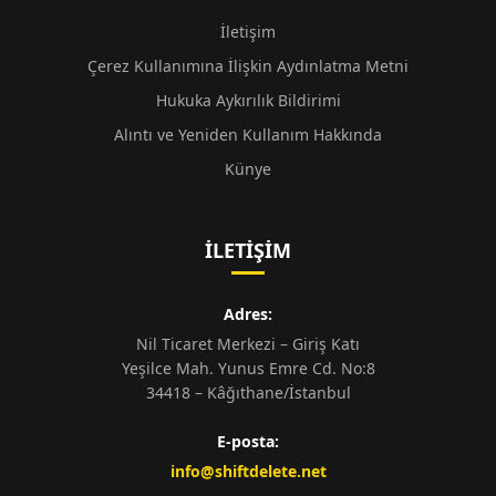
İletişim
Çerez Kullanımına İlişkin Aydınlatma Metni
Hukuka Aykırılık Bildirimi
Alıntı ve Yeniden Kullanım Hakkında
Künye
İLETIŞIM
Adres:
Nil Ticaret Merkezi – Giriş Katı
Yeşilce Mah. Yunus Emre Cd. No:8
34418 – Kâğıthane/İstanbul
E-posta:
info@shiftdelete.net