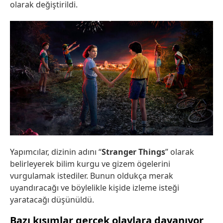
olarak değiştirildi.
Yapımcılar, dizinin adını “
Stranger Things
” olarak
belirleyerek bilim kurgu ve gizem ögelerini
vurgulamak istediler. Bunun oldukça merak
uyandıracağı ve böylelikle kişide izleme isteği
yaratacağı düşünüldü.
Bazı kısımlar gerçek olaylara dayanıyor