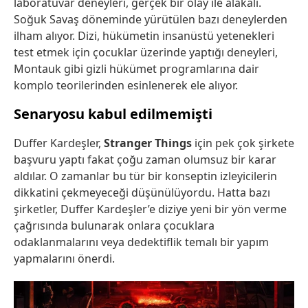
laboratuvar deneyleri, gerçek bir olay ile alakalı.
Soğuk Savaş döneminde yürütülen bazı deneylerden
ilham alıyor. Dizi, hükümetin insanüstü yetenekleri
test etmek için çocuklar üzerinde yaptığı deneyleri,
Montauk gibi gizli hükümet programlarına dair
komplo teorilerinden esinlenerek ele alıyor.
Senaryosu kabul edilmemişti
Duffer Kardeşler,
Stranger Things
için pek çok şirkete
başvuru yaptı fakat çoğu zaman olumsuz bir karar
aldılar. O zamanlar bu tür bir konseptin izleyicilerin
dikkatini çekmeyeceği düşünülüyordu. Hatta bazı
şirketler, Duffer Kardeşler’e diziye yeni bir yön verme
çağrısında bulunarak onlara çocuklara
odaklanmalarını veya dedektiflik temalı bir yapım
yapmalarını önerdi.