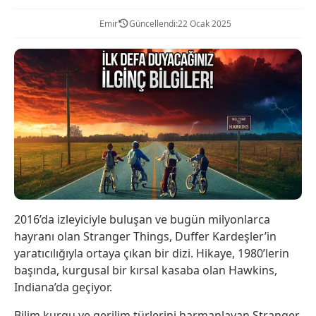
Emir
Güncellendi:
22 Ocak 2025
2016’da izleyiciyle buluşan ve bugün milyonlarca
hayranı olan Stranger Things, Duffer Kardeşler’in
yaratıcılığıyla ortaya çıkan bir dizi. Hikaye, 1980’lerin
başında, kurgusal bir kırsal kasaba olan Hawkins,
Indiana’da geçiyor.
Bilim kurgu ve gerilim türlerini harmanlayan Stranger