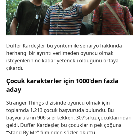
Duffer Kardeşler, bu yöntem ile senaryo hakkında
herhangi bir ayrıntı verilmeden oyuncu olmak
isteyenlerin ne kadar yetenekli olduğunu ortaya
çıkardı.
Çocuk karakterler için 1000’den fazla
aday
Stranger Things dizisinde oyuncu olmak için
toplamda 1.213 çocuk başvuruda bulundu. Bu
başvuruların 906’sı erkekken, 307’si kız çocuklarından
geldi. Duffer Kardeşler, bu çocukların pek çoğuna
“Stand By Me” filminden sözler okuttu.