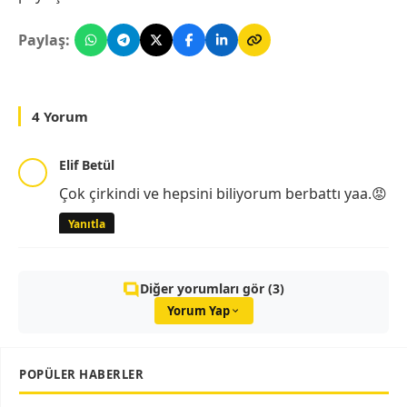
Paylaş:
4 Yorum
Elif Betül
Çok çirkindi ve hepsini biliyorum berbattı yaa.😡
Yanıtla
Diğer yorumları gör (3)
Yorum Yap
POPÜLER HABERLER