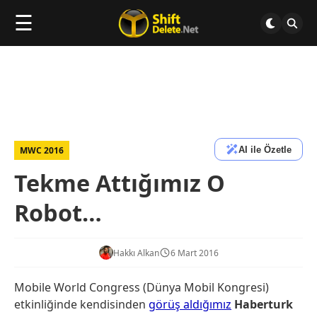
☰
AI ile Özetle
MWC 2016
Tekme Attığımız O
Robot…
Hakkı Alkan
6 Mart 2016
Mobile World Congress (Dünya Mobil Kongresi)
etkinliğinde kendisinden
görüş aldığımız
Haberturk