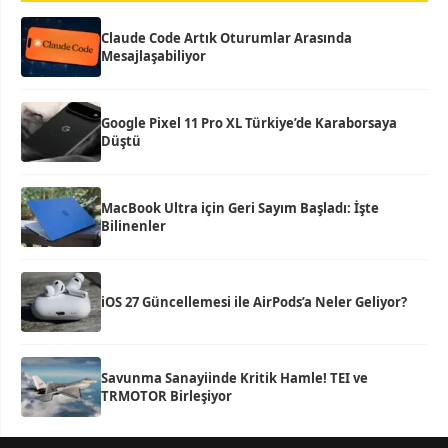
Claude Code Artık Oturumlar Arasında
Mesajlaşabiliyor
Google Pixel 11 Pro XL Türkiye’de Karaborsaya
Düştü
MacBook Ultra için Geri Sayım Başladı: İşte
Bilinenler
iOS 27 Güncellemesi ile AirPods’a Neler Geliyor?
Savunma Sanayiinde Kritik Hamle! TEI ve
TRMOTOR Birleşiyor