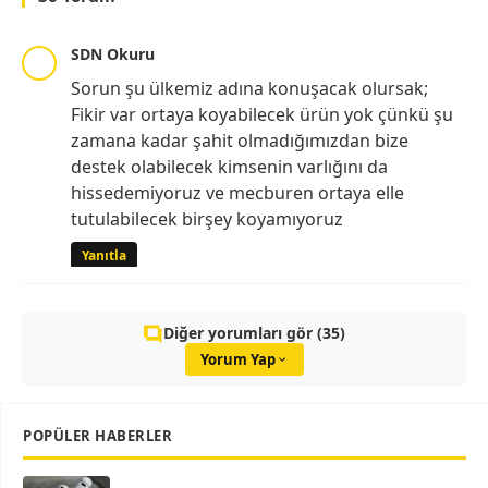
SDN Okuru
Sorun şu ülkemiz adına konuşacak olursak;
Fikir var ortaya koyabilecek ürün yok çünkü şu
zamana kadar şahit olmadığımızdan bize
destek olabilecek kimsenin varlığını da
hissedemiyoruz ve mecburen ortaya elle
tutulabilecek birşey koyamıyoruz
Yanıtla
Diğer yorumları gör (35)
Yorum Yap
POPÜLER HABERLER