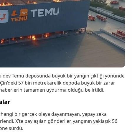
 dev Temu deposunda büyük bir yangın çıktığı yönünde
e Çin’deki 57 bin metrekarelik depoda büyük bir zarar
 haberlerin tamamen uydurma olduğu belirtildi.
alar
herhangi bir gerçek olaya dayanmayan, yapay zeka
lendi. X’te paylaşılan gönderiler, yangının yaklaşık 56
öne sürdü.