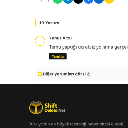
13 Yorum
Yunus Arzu
Temu yaptığı ücretsiz yollama gerçe
Yanıtla
Diğer yorumları gör (12)
Türkiye'nin en büyük teknoloji haber sitesi olarak,