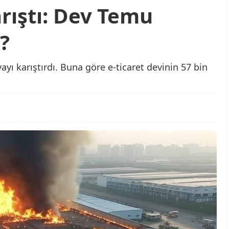
rıştı: Dev Temu
?
ı karıştırdı. Buna göre e-ticaret devinin 57 bin