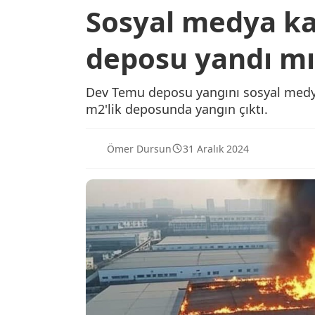
Sosyal medya ka
deposu yandı mı
Dev Temu deposu yangını sosyal medyay
m2'lik deposunda yangın çıktı.
Ömer Dursun
31 Aralık 2024