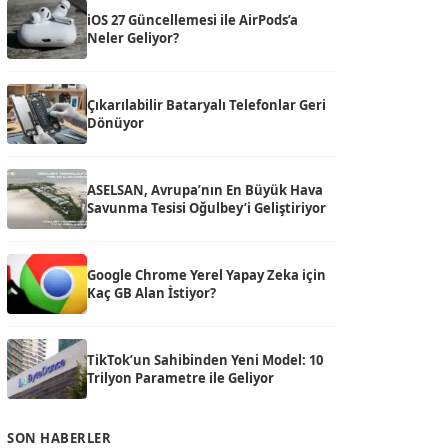
iOS 27 Güncellemesi ile AirPods’a
Neler Geliyor?
Çıkarılabilir Bataryalı Telefonlar Geri
Dönüyor
ASELSAN, Avrupa’nın En Büyük Hava
Savunma Tesisi Oğulbey’i Geliştiriyor
Google Chrome Yerel Yapay Zeka için
Kaç GB Alan İstiyor?
TikTok’un Sahibinden Yeni Model: 10
Trilyon Parametre ile Geliyor
SON HABERLER