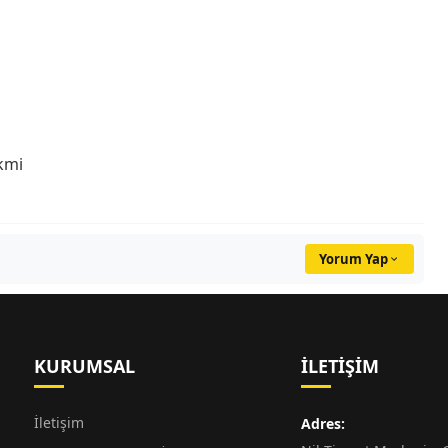
kmi
Yorum Yap
KURUMSAL
İLETIŞIM
İletişim
Adres: