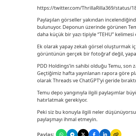
https://twitter.com/ThrillaRilla369/statu
Paylaşılan görseller yakından incelendiğinde
bulunuyor. Deponun üzerinde görünen Temu 
daha küçük bir yazı tipiyle “TEHU” kelimesi
Ek olarak yapay zekalı görsel oluşturmak için
görüntünün gerçek bir fotoğraf değil, yap
PDD Holdings’in sahibi olduğu Temu, son z
Geçtiğimiz hafta yayınlanan rapora göre pl
olarak Threads ve ChatGPT’yi geride bıraktı
Temu depo yangınıyla ilgili paylaşımlar büy
hatırlatmak gerekiyor.
Peki siz bu konuyla ilgili neler düşünüyor
paylaşmayı ihmal etmeyin.
Paylaş: