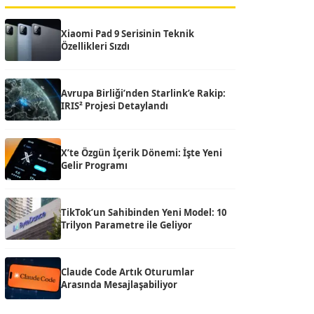
Xiaomi Pad 9 Serisinin Teknik
Özellikleri Sızdı
Avrupa Birliği’nden Starlink’e Rakip:
IRIS² Projesi Detaylandı
X’te Özgün İçerik Dönemi: İşte Yeni
Gelir Programı
TikTok’un Sahibinden Yeni Model: 10
Trilyon Parametre ile Geliyor
Claude Code Artık Oturumlar
Arasında Mesajlaşabiliyor