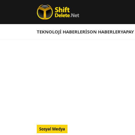
TEKNOLOJI HABERLERI
SON HABERLER
YAPAY
Sosyal Medya