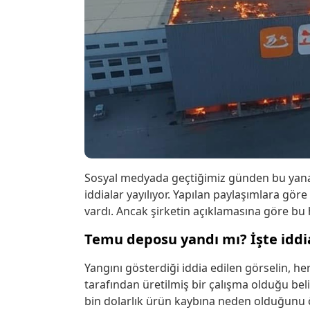
Sosyal medyada geçtiğimiz günden bu yana
iddialar yayılıyor. Yapılan paylaşımlara gör
vardı. Ancak şirketin açıklamasına göre bu
Temu deposu yandı mı? İşte iddi
Yangını gösterdiği iddia edilen görselin, 
tarafından üretilmiş bir çalışma olduğu belir
bin dolarlık ürün kaybına neden olduğunu 