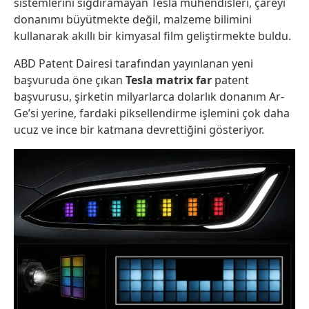
sistemlerini sığdıramayan Tesla mühendisleri, çareyi
donanımı büyütmekte değil, malzeme bilimini
kullanarak akıllı bir kimyasal film geliştirmekte buldu.
ABD Patent Dairesi tarafından yayınlanan yeni
başvuruda öne çıkan
Tesla matrix far
patent
başvurusu, şirketin milyarlarca dolarlık donanım Ar-
Ge’si yerine, fardaki piksellendirme işlemini çok daha
ucuz ve ince bir katmana devrettiğini gösteriyor.