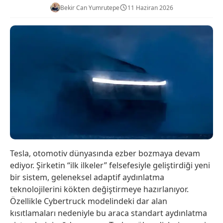
Bekir Can Yumrutepe
11 Haziran 2026
Tesla, otomotiv dünyasında ezber bozmaya devam
ediyor. Şirketin “ilk ilkeler” felsefesiyle geliştirdiği yeni
bir sistem, geleneksel adaptif aydınlatma
teknolojilerini kökten değiştirmeye hazırlanıyor.
Özellikle Cybertruck modelindeki dar alan
kısıtlamaları nedeniyle bu araca standart aydınlatma