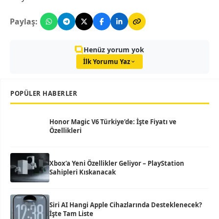
Paylaş:
Henüz yorum yok
İlk Yorumu Yaz
POPÜLER HABERLER
Honor Magic V6 Türkiye’de: İşte Fiyatı ve
Özellikleri
Xbox’a Yeni Özellikler Geliyor – PlayStation
Sahipleri Kıskanacak
Siri AI Hangi Apple Cihazlarında Desteklenecek?
İşte Tam Liste