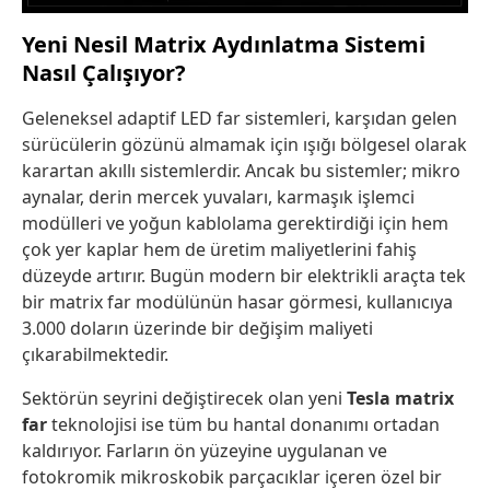
Yeni Nesil Matrix Aydınlatma Sistemi
Nasıl Çalışıyor?
Geleneksel adaptif LED far sistemleri, karşıdan gelen
sürücülerin gözünü almamak için ışığı bölgesel olarak
karartan akıllı sistemlerdir. Ancak bu sistemler; mikro
aynalar, derin mercek yuvaları, karmaşık işlemci
modülleri ve yoğun kablolama gerektirdiği için hem
çok yer kaplar hem de üretim maliyetlerini fahiş
düzeyde artırır. Bugün modern bir elektrikli araçta tek
bir matrix far modülünün hasar görmesi, kullanıcıya
3.000 doların üzerinde bir değişim maliyeti
çıkarabilmektedir.
Sektörün seyrini değiştirecek olan yeni
Tesla matrix
far
teknolojisi ise tüm bu hantal donanımı ortadan
kaldırıyor. Farların ön yüzeyine uygulanan ve
fotokromik mikroskobik parçacıklar içeren özel bir