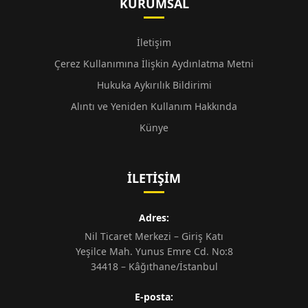
KURUMSAL
İletişim
Çerez Kullanımına İlişkin Aydınlatma Metni
Hukuka Aykırılık Bildirimi
Alıntı ve Yeniden Kullanım Hakkında
Künye
İLETIŞIM
Adres:
Nil Ticaret Merkezi – Giriş Katı
Yeşilce Mah. Yunus Emre Cd. No:8
34418 – Kâğıthane/İstanbul
E-posta: