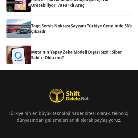
Üretebiliyor: 70 Farklı Araç
Togg Servis Noktası Sayısını Türkiye Genelinde 58’e
Çıkardı
Meta’nın Yapay Zeka Modeli Dışarı Sızdı: Siber
Saldırı Oldu mu?
Türkiye'nin en büyük teknoloji haber sitesi olarak, teknoloji
dünyasından gelişmeleri anlık olarak paylaşıyoruz.