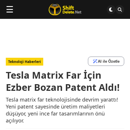
☰
AI ile Özetle
Teknoloji Haberleri
Tesla Matrix Far İçin
Ezber Bozan Patent Aldı!
Tesla matrix far teknolojisinde devrim yarattı!
Yeni patent sayesinde üretim maliyetleri
düşüyor, yeni ince far tasarımlarının önü
açılıyor.