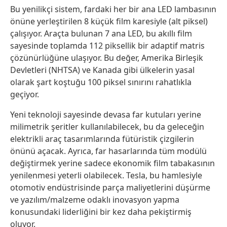
Bu yenilikçi sistem, fardaki her bir ana LED lambasının
önüne yerleştirilen 8 küçük film karesiyle (alt piksel)
çalışıyor. Araçta bulunan 7 ana LED, bu akıllı film
sayesinde toplamda 112 piksellik bir adaptif matris
çözünürlüğüne ulaşıyor. Bu değer, Amerika Birleşik
Devletleri (NHTSA) ve Kanada gibi ülkelerin yasal
olarak şart koştuğu 100 piksel sınırını rahatlıkla
geçiyor.
Yeni teknoloji sayesinde devasa far kutuları yerine
milimetrik şeritler kullanılabilecek, bu da geleceğin
elektrikli araç tasarımlarında fütüristik çizgilerin
önünü açacak. Ayrıca, far hasarlarında tüm modülü
değiştirmek yerine sadece ekonomik film tabakasının
yenilenmesi yeterli olabilecek. Tesla, bu hamlesiyle
otomotiv endüstrisinde parça maliyetlerini düşürme
ve yazılım/malzeme odaklı inovasyon yapma
konusundaki liderliğini bir kez daha pekiştirmiş
oluyor.