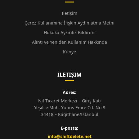
İletişim
Çerez Kullanımına İlişkin Aydınlatma Metni
Hukuka Aykırılık Bildirimi
Alıntı ve Yeniden Kullanım Hakkında
Künye
İLETIŞIM
Adres:
Nil Ticaret Merkezi – Giriş Katı
Yeşilce Mah. Yunus Emre Cd. No:8
34418 – Kâğıthane/İstanbul
E-posta:
info@shiftdelete.net