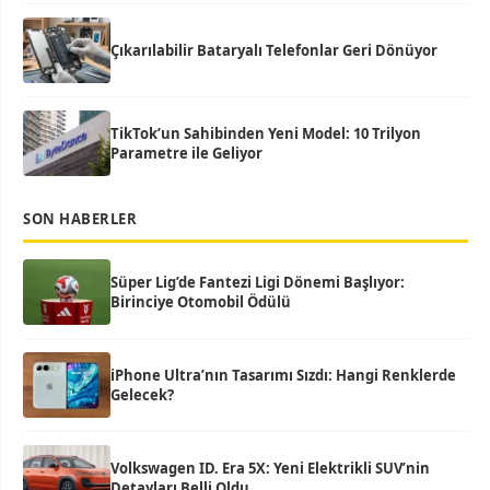
Çıkarılabilir Bataryalı Telefonlar Geri Dönüyor
TikTok’un Sahibinden Yeni Model: 10 Trilyon
Parametre ile Geliyor
SON HABERLER
Süper Lig’de Fantezi Ligi Dönemi Başlıyor:
Birinciye Otomobil Ödülü
iPhone Ultra’nın Tasarımı Sızdı: Hangi Renklerde
Gelecek?
Volkswagen ID. Era 5X: Yeni Elektrikli SUV’nin
Detayları Belli Oldu