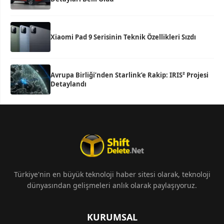
Xiaomi Pad 9 Serisinin Teknik Özellikleri Sızdı
Avrupa Birliği’nden Starlink’e Rakip: IRIS² Projesi
Detaylandı
Türkiye'nin en büyük teknoloji haber sitesi olarak, teknoloji
dünyasından gelişmeleri anlık olarak paylaşıyoruz.
KURUMSAL