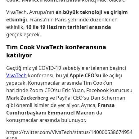
VivaTech, Avrupa’nın
en büyük teknoloji ve girişim
etkinliği
. Fransa’nın Paris şehrinde düzenlenen
etkinlik,
16 ile 19 Haziran tarihleri arasında
gerçekleşecek.
Tim Cook VivaTech konferansına
katılıyor
Geçtiğimiz yıl COVID-19 sebebiyle ertelenen beşinci
VivaTech
konferansı, bu yıl
Apple CEO’su
ile açılışı
yapacak. Konuşmacılar arasında Tim Cook’un
haricinde Zoom CEO’su Eric Yuan, Facebook kurucusu
Mark Zuckerberg
ve PayPal CEO’su Dan Scherman
gibi önemli isimler de yer alıyor. Ayrıca,
Fransa
Cumhurbaşkanı Emmanuel Macron
da
konuşmacılar arasında bulunuyor.
https://twitter.com/VivaTech/status/140000538674954
6496