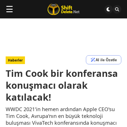
☰
AI ile Özetle
Haberler
Tim Cook bir konferansa
konuşmacı olarak
katılacak!
WWDC 2021'in hemen ardından Apple CEO'su
Tim Cook, Avrupa'nın en büyük teknoloji
buluşması VivaTech konferansında konuşmacı