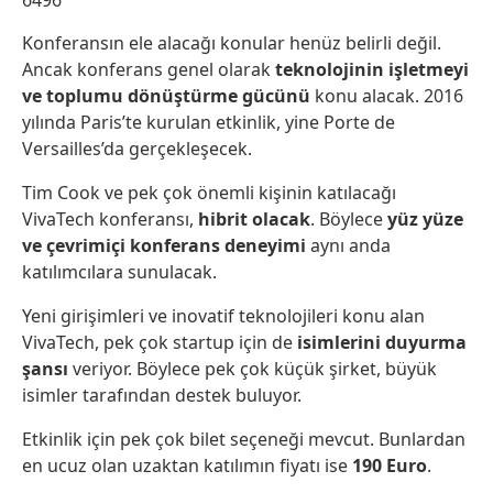
Konferansın ele alacağı konular henüz belirli değil.
Ancak konferans genel olarak
teknolojinin işletmeyi
ve toplumu dönüştürme gücünü
konu alacak. 2016
yılında Paris’te kurulan etkinlik, yine Porte de
Versailles’da gerçekleşecek.
Tim Cook ve pek çok önemli kişinin katılacağı
VivaTech konferansı,
hibrit olacak
. Böylece
yüz yüze
ve çevrimiçi konferans deneyimi
aynı anda
katılımcılara sunulacak.
Yeni girişimleri ve inovatif teknolojileri konu alan
VivaTech, pek çok startup için de
isimlerini duyurma
şansı
veriyor. Böylece pek çok küçük şirket, büyük
isimler tarafından destek buluyor.
Etkinlik için pek çok bilet seçeneği mevcut. Bunlardan
en ucuz olan uzaktan katılımın fiyatı ise
190 Euro
.