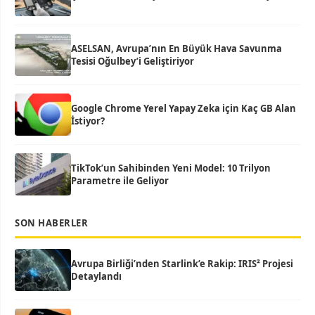
ASELSAN, Avrupa’nın En Büyük Hava Savunma
Tesisi Oğulbey’i Geliştiriyor
Google Chrome Yerel Yapay Zeka için Kaç GB Alan
İstiyor?
TikTok’un Sahibinden Yeni Model: 10 Trilyon
Parametre ile Geliyor
SON HABERLER
Avrupa Birliği’nden Starlink’e Rakip: IRIS² Projesi
Detaylandı