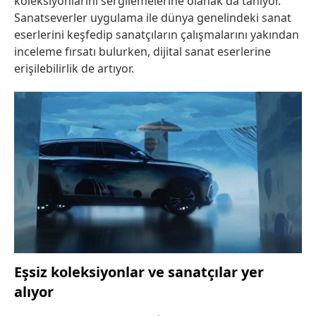
koleksiyonlarını sergilemelerine olanak da tanıyor.
Sanatseverler uygulama ile dünya genelindeki sanat
eserlerini keşfedip sanatçıların çalışmalarını yakından
inceleme fırsatı bulurken, dijital sanat eserlerine
erişilebilirlik de artıyor.
Eşsiz koleksiyonlar ve sanatçılar yer
alıyor