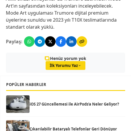
Art’ın sayfasından koleksiyonları inceleyebilecek.
Mode Art uygulaması Trumore dijital premium
üyelerine sunuldu ve 2023 yılı T10X teslimatlarında
standart olarak yüklü.
Paylaş:
Henüz yorum yok
İlk Yorumu Yaz
POPÜLER HABERLER
iOS 27 Güncellemesi ile AirPods’a Neler Geliyor?
Çıkarılabilir Bataryalı Telefonlar Geri Dönüyor