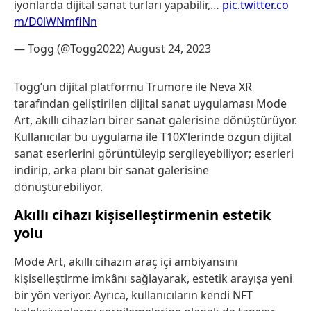
iyonlarda dijital sanat turları yapabilir,…
pic.twitter.co
m/D0lWNmfiNn
— Togg (@Togg2022)
August 24, 2023
Togg’un dijital platformu Trumore ile Neva XR
tarafından geliştirilen dijital sanat uygulaması Mode
Art, akıllı cihazları birer sanat galerisine dönüştürüyor.
Kullanıcılar bu uygulama ile T10X’lerinde özgün dijital
sanat eserlerini görüntüleyip sergileyebiliyor; eserleri
indirip, arka planı bir sanat galerisine
dönüştürebiliyor.
Akıllı cihazı kişiselleştirmenin estetik
yolu
Mode Art, akıllı cihazın araç içi ambiyansını
kişiselleştirme imkânı sağlayarak, estetik arayışa yeni
bir yön veriyor. Ayrıca, kullanıcıların kendi NFT