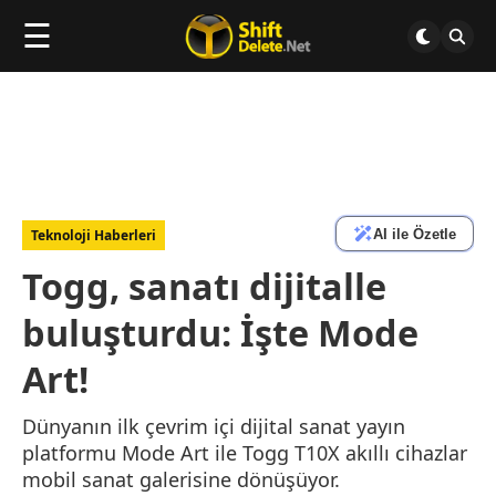
☰
AI ile Özetle
Teknoloji Haberleri
Togg, sanatı dijitalle
buluşturdu: İşte Mode
Art!
Dünyanın ilk çevrim içi dijital sanat yayın
platformu Mode Art ile Togg T10X akıllı cihazlar
mobil sanat galerisine dönüşüyor.