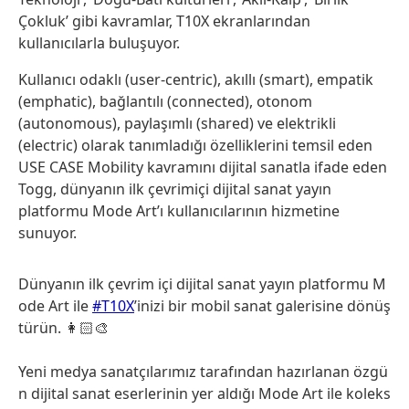
Çokluk’ gibi kavramlar, T10X ekranlarından
kullanıcılarla buluşuyor.
Kullanıcı odaklı (user-centric), akıllı (smart), empatik
(emphatic), bağlantılı (connected), otonom
(autonomous), paylaşımlı (shared) ve elektrikli
(electric) olarak tanımladığı özelliklerini temsil eden
USE CASE Mobility kavramını dijital sanatla ifade eden
Togg, dünyanın ilk çevrimiçi dijital sanat yayın
platformu Mode Art’ı kullanıcılarının hizmetine
sunuyor.
Dünyanın ilk çevrim içi dijital sanat yayın platformu M
ode Art ile
#T10X
’inizi bir mobil sanat galerisine dönüş
türün. 👩🏻‍🎨
Yeni medya sanatçılarımız tarafından hazırlanan özgü
n dijital sanat eserlerinin yer aldığı Mode Art ile koleks