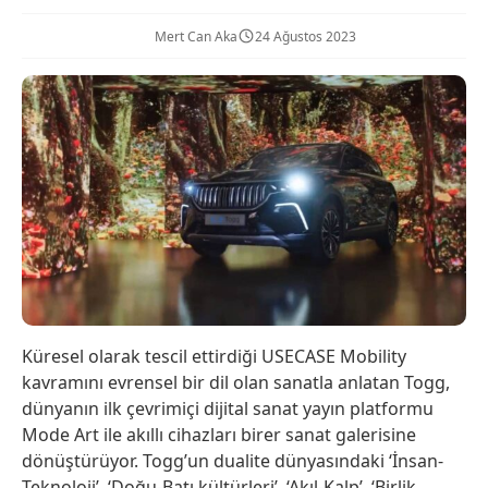
Mert Can Aka
24 Ağustos 2023
Küresel olarak tescil ettirdiği USECASE Mobility
kavramını evrensel bir dil olan sanatla anlatan Togg,
dünyanın ilk çevrimiçi dijital sanat yayın platformu
Mode Art ile akıllı cihazları birer sanat galerisine
dönüştürüyor. Togg’un dualite dünyasındaki ‘İnsan-
Teknoloji’, ‘Doğu-Batı kültürleri’, ‘Akıl-Kalp’, ‘Birlik