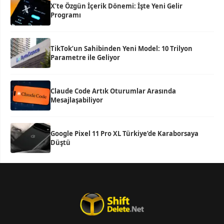
X’te Özgün İçerik Dönemi: İşte Yeni Gelir
Programı
TikTok’un Sahibinden Yeni Model: 10 Trilyon
Parametre ile Geliyor
Claude Code Artık Oturumlar Arasında
Mesajlaşabiliyor
Google Pixel 11 Pro XL Türkiye’de Karaborsaya
Düştü