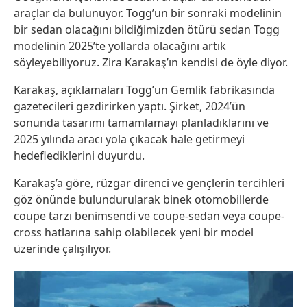
araçlar da bulunuyor. Togg’un bir sonraki modelinin
bir sedan olacağını bildiğimizden ötürü sedan Togg
modelinin 2025’te yollarda olacağını artık
söyleyebiliyoruz. Zira Karakaş’ın kendisi de öyle diyor.
Karakaş, açıklamaları Togg’un Gemlik fabrikasında
gazetecileri gezdirirken yaptı. Şirket, 2024’ün
sonunda tasarımı tamamlamayı planladıklarını ve
2025 yılında aracı yola çıkacak hale getirmeyi
hedeflediklerini duyurdu.
Karakaş’a göre, rüzgar direnci ve gençlerin tercihleri
göz önünde bulundurularak binek otomobillerde
coupe tarzı benimsendi ve coupe-sedan veya coupe-
cross hatlarına sahip olabilecek yeni bir model
üzerinde çalışılıyor.