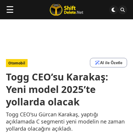
☰
AI ile Özetle
Otomobil
Togg CEO’su Karakaş:
Yeni model 2025’te
yollarda olacak
Togg CEO'su Gürcan Karakaş, yaptığı
açıklamada C segmenti yeni modelin ne zaman
yollarda olacağını açıkladı.