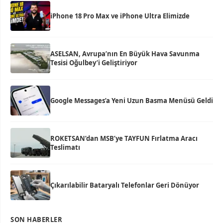
iPhone 18 Pro Max ve iPhone Ultra Elimizde
ASELSAN, Avrupa’nın En Büyük Hava Savunma
Tesisi Oğulbey’i Geliştiriyor
Google Messages’a Yeni Uzun Basma Menüsü Geldi
ROKETSAN’dan MSB’ye TAYFUN Fırlatma Aracı
Teslimatı
Çıkarılabilir Bataryalı Telefonlar Geri Dönüyor
SON HABERLER