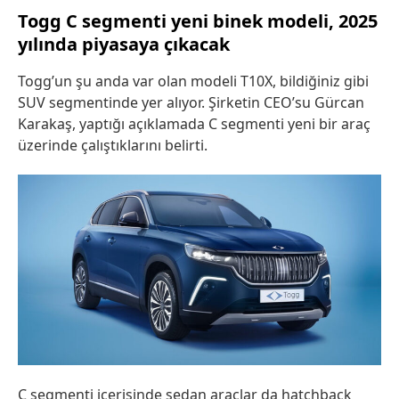
Togg C segmenti yeni binek modeli, 2025
yılında piyasaya çıkacak
Togg’un şu anda var olan modeli T10X, bildiğiniz gibi
SUV segmentinde yer alıyor. Şirketin CEO’su Gürcan
Karakaş, yaptığı açıklamada C segmenti yeni bir araç
üzerinde çalıştıklarını belirti.
C segmenti içerisinde sedan araçlar da hatchback