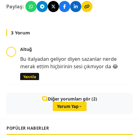
Paylaş:
3 Yorum
Altuğ
Bu italyadan geliyor diyen sazanlar nerde
merak ettim hiçbirinin sesi çıkmıyor da 😂
Yanıtla
Diğer yorumları gör (2)
Yorum Yap
POPÜLER HABERLER