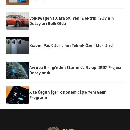
Volkswagen ID. Era 5X: Yeni Elektrikli SUV’nin
Detayları Belli Oldu
Xiaomi Pad 9 Serisinin Teknik Özellikleri Sızdı
Avrupa Birliği’nden Starlink’e Rakip: IRIS² Projesi
Detaylandı
X’te Özgün İçerik Dönemi: İşte Yeni Gelir
Programı