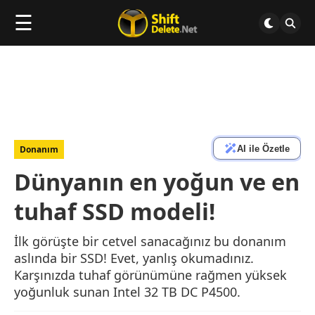
☰
AI ile Özetle
Donanım
Dünyanın en yoğun ve en
tuhaf SSD modeli!
İlk görüşte bir cetvel sanacağınız bu donanım
aslında bir SSD! Evet, yanlış okumadınız.
Karşınızda tuhaf görünümüne rağmen yüksek
yoğunluk sunan Intel 32 TB DC P4500.