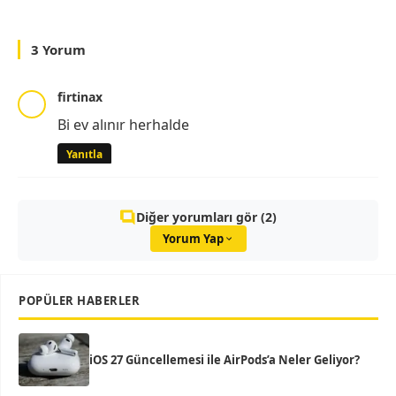
3 Yorum
firtinax
Bi ev alınır herhalde
Yanıtla
Diğer yorumları gör (2)
Yorum Yap
POPÜLER HABERLER
iOS 27 Güncellemesi ile AirPods’a Neler Geliyor?