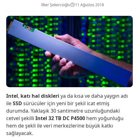
İlker Şekercioğlu
11 Ağustos 2018
Intel
,
katı hal diskleri
ya da kısa ve daha yaygın adı
ile
SSD
sürücüler için yeni bir şekil icat etmiş
durumda. Yaklaşık 30 santimetre uzunluğundaki
cetvel şekilli
Intel 32 TB DC P4500
hem yoğunluğu
hem de şekli ile veri merkezlerine büyük katkı
sağlayacak.