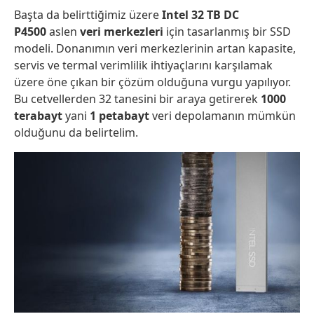
Başta da belirttiğimiz üzere
Intel 32 TB DC
P4500
aslen
veri merkezleri
için tasarlanmış bir SSD
modeli. Donanımın veri merkezlerinin artan kapasite,
servis ve termal verimlilik ihtiyaçlarını karşılamak
üzere öne çıkan bir çözüm olduğuna vurgu yapılıyor.
Bu cetvellerden 32 tanesini bir araya getirerek
1000
terabayt
yani
1 petabayt
veri depolamanın mümkün
olduğunu da belirtelim.