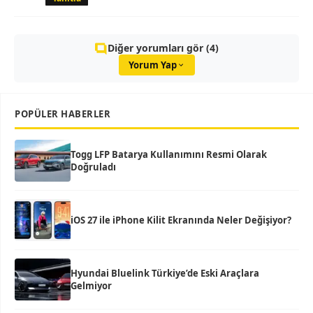
Diğer yorumları gör (4)
Yorum Yap
POPÜLER HABERLER
Togg LFP Batarya Kullanımını Resmi Olarak
Doğruladı
iOS 27 ile iPhone Kilit Ekranında Neler Değişiyor?
Hyundai Bluelink Türkiye’de Eski Araçlara
Gelmiyor