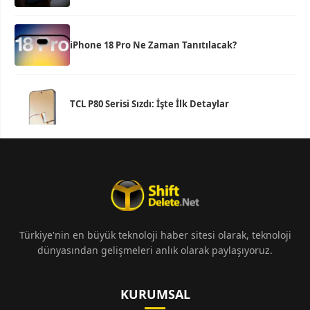
iPhone 18 Pro Ne Zaman Tanıtılacak?
TCL P80 Serisi Sızdı: İşte İlk Detaylar
Türkiye'nin en büyük teknoloji haber sitesi olarak, teknoloji
dünyasından gelişmeleri anlık olarak paylaşıyoruz.
KURUMSAL