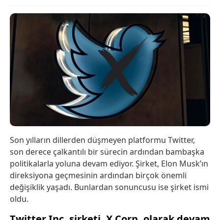
Son yılların dillerden düşmeyen platformu Twitter,
son derece çalkantılı bir sürecin ardından bambaşka
politikalarla yoluna devam ediyor. Şirket, Elon Musk’ın
direksiyona geçmesinin ardından birçok önemli
değişiklik yaşadı. Bunlardan sonuncusu ise şirket ismi
oldu.
Twitter Inc. şirketi, X Corp. olarak devam