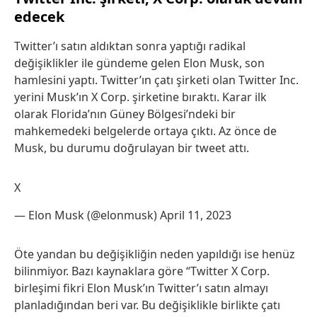
edecek
Twitter’ı satın aldıktan sonra yaptığı radikal
değişiklikler ile gündeme gelen Elon Musk, son
hamlesini yaptı. Twitter’ın çatı şirketi olan Twitter Inc.
yerini Musk’ın X Corp. şirketine bıraktı. Karar ilk
olarak Florida’nın Güney Bölgesi’ndeki bir
mahkemedeki belgelerde ortaya çıktı. Az önce de
Musk, bu durumu doğrulayan bir tweet attı.
X
— Elon Musk (@elonmusk)
April 11, 2023
Öte yandan bu değişikliğin neden yapıldığı ise henüz
bilinmiyor. Bazı kaynaklara göre “Twitter X Corp.
birleşimi fikri Elon Musk’ın Twitter’ı satın almayı
planladığından beri var. Bu değişiklikle birlikte çatı