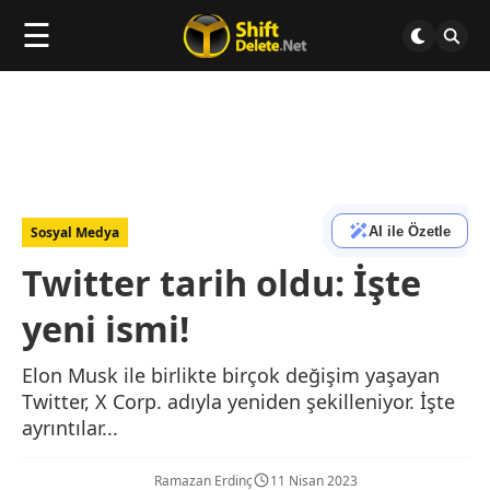
☰
AI ile Özetle
Sosyal Medya
Twitter tarih oldu: İşte
yeni ismi!
Elon Musk ile birlikte birçok değişim yaşayan
Twitter, X Corp. adıyla yeniden şekilleniyor. İşte
ayrıntılar...
Ramazan Erdinç
11 Nisan 2023