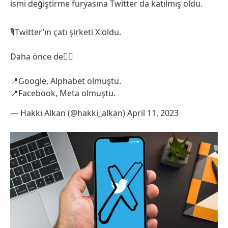
ismi değiştirme furyasına Twitter da katılmış oldu.
🎙️Twitter’ın çatı şirketi X oldu.
Daha önce de👇🏻
📍Google, Alphabet olmuştu.
📍Facebook, Meta olmuştu.
— Hakkı Alkan (@hakki_alkan)
April 11, 2023