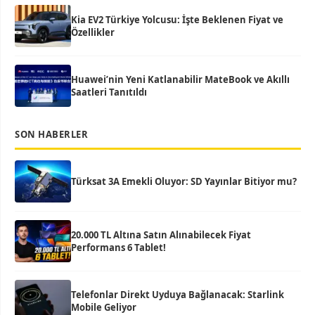
Kia EV2 Türkiye Yolcusu: İşte Beklenen Fiyat ve
Özellikler
Huawei’nin Yeni Katlanabilir MateBook ve Akıllı
Saatleri Tanıtıldı
SON HABERLER
Türksat 3A Emekli Oluyor: SD Yayınlar Bitiyor mu?
20.000 TL Altına Satın Alınabilecek Fiyat
Performans 6 Tablet!
Telefonlar Direkt Uyduya Bağlanacak: Starlink
Mobile Geliyor