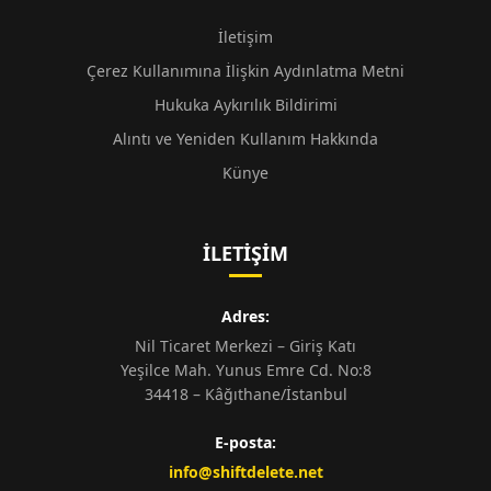
İletişim
Çerez Kullanımına İlişkin Aydınlatma Metni
Hukuka Aykırılık Bildirimi
Alıntı ve Yeniden Kullanım Hakkında
Künye
İLETIŞIM
Adres:
Nil Ticaret Merkezi – Giriş Katı
Yeşilce Mah. Yunus Emre Cd. No:8
34418 – Kâğıthane/İstanbul
E-posta:
info@shiftdelete.net