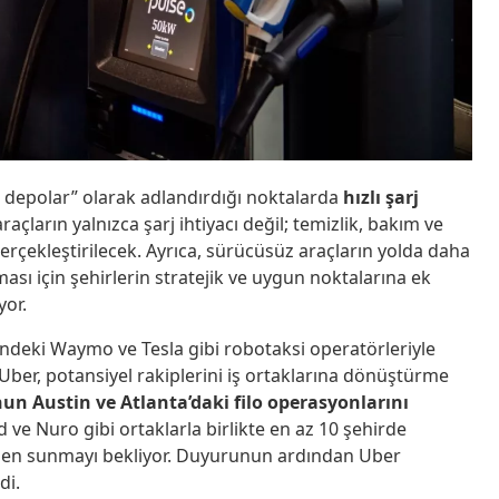
 depolar” olarak adlandırdığı noktalarda
hızlı şarj
açların yalnızca şarj ihtiyacı değil; temizlik, bakım ve
erçekleştirilecek. Ayrıca, sürücüsüz araçların yolda daha
sı için şehirlerin stratejik ve uygun noktalarına ek
yor.
indeki Waymo ve Tesla gibi robotaksi operatörleriyle
Uber, potansiyel rakiplerini iş ortaklarına dönüştürme
n Austin ve Atlanta’daki filo operasyonlarını
d ve Nuro gibi ortaklarla birlikte en az 10 şehirde
nden sunmayı bekliyor. Duyurunun ardından Uber
di.