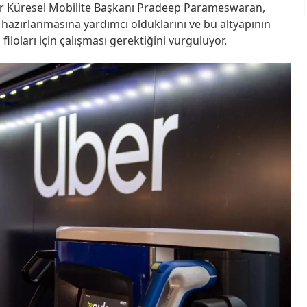
Uber Küresel Mobilite Başkanı Pradeep Parameswaran,
e hazırlanmasına yardımcı olduklarını ve bu altyapının
oları için çalışması gerektiğini vurguluyor.