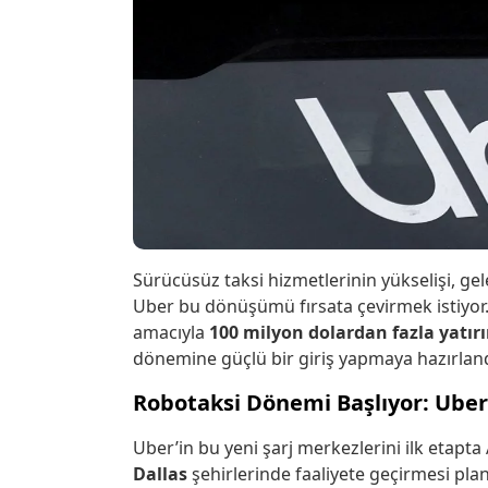
Sürücüsüz taksi hizmetlerinin yükselişi, gel
Uber bu dönüşümü fırsata çevirmek istiyor.
amacıyla
100 milyon dolardan fazla yatır
dönemine güçlü bir giriş yapmaya hazırlandı
Robotaksi Dönemi Başlıyor: Uber
Uber’in bu yeni şarj merkezlerini ilk etapt
Dallas
şehirlerinde faaliyete geçirmesi planl