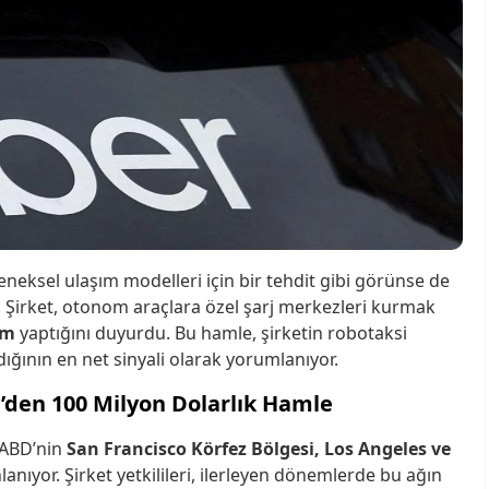
eneksel ulaşım modelleri için bir tehdit gibi görünse de
 Şirket, otonom araçlara özel şarj merkezleri kurmak
ım
yaptığını duyurdu. Bu hamle, şirketin robotaksi
ğının en net sinyali olarak yorumlanıyor.
’den 100 Milyon Dolarlık Hamle
a ABD’nin
San Francisco Körfez Bölgesi, Los Angeles ve
anıyor. Şirket yetkilileri, ilerleyen dönemlerde bu ağın