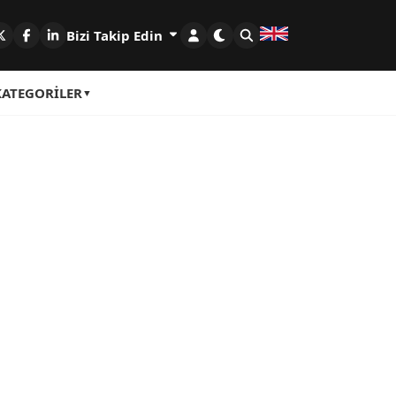
Bizi Takip Edin
KATEGORILER