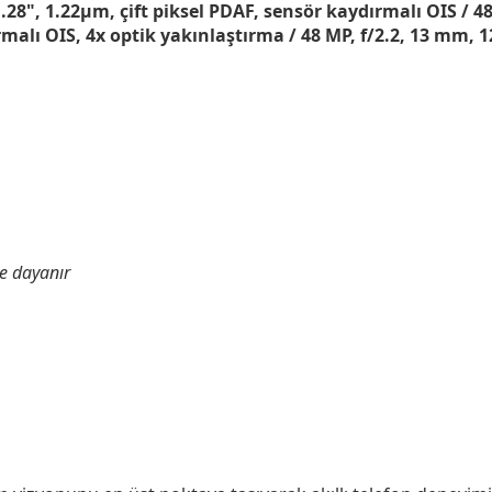
1.28", 1.22µm, çift piksel PDAF, sensör kaydırmalı OIS / 4
malı OIS, 4x optik yakınlaştırma / 48 MP, f/2.2, 13 mm, 1
e dayanır