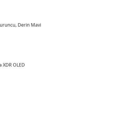
uruncu, Derin Mavi
na XDR OLED
l