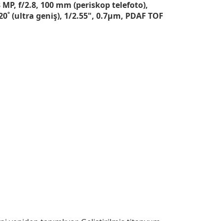
8 MP, f/2.8, 100 mm (periskop telefoto),
20˚ (ultra geniş), 1/2.55", 0.7µm, PDAF TOF