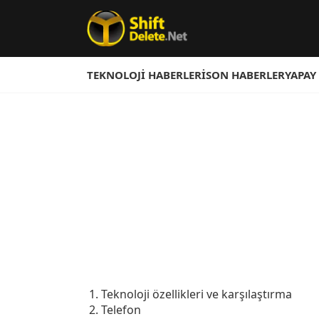
TEKNOLOJI HABERLERI
SON HABERLER
YAPAY
Teknoloji özellikleri ve karşılaştırma
Telefon