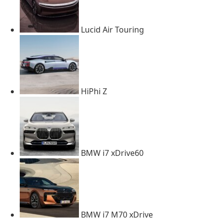
Lucid Air Touring
HiPhi Z
BMW i7 xDrive60
BMW i7 M70 xDrive