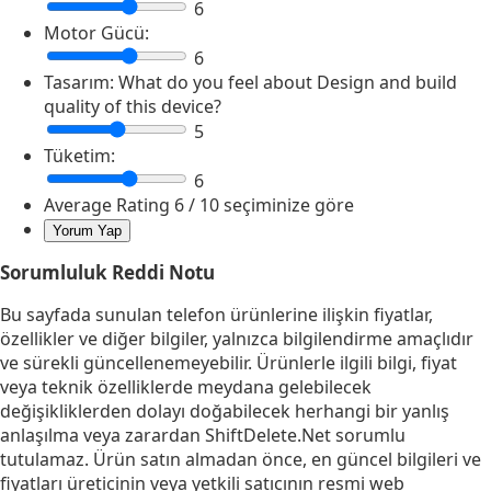
6
Motor Gücü:
6
Tasarım:
What do you feel about Design and build
quality of this device?
5
Tüketim:
6
Average Rating
6
/ 10 seçiminize göre
Sorumluluk Reddi Notu
Bu sayfada sunulan telefon ürünlerine ilişkin fiyatlar,
özellikler ve diğer bilgiler, yalnızca bilgilendirme amaçlıdır
ve sürekli güncellenemeyebilir. Ürünlerle ilgili bilgi, fiyat
veya teknik özelliklerde meydana gelebilecek
değişikliklerden dolayı doğabilecek herhangi bir yanlış
anlaşılma veya zarardan ShiftDelete.Net sorumlu
tutulamaz. Ürün satın almadan önce, en güncel bilgileri ve
fiyatları üreticinin veya yetkili satıcının resmi web