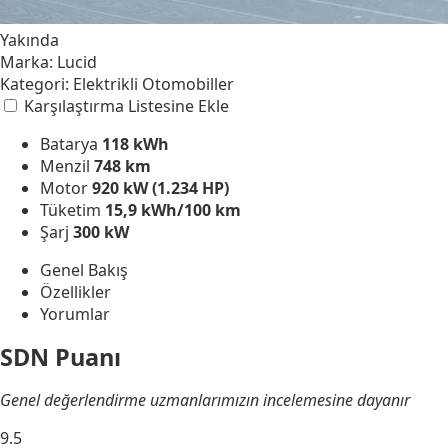
Yakında
Marka:
Lucid
Kategori:
Elektrikli Otomobiller
Karşılaştırma Listesine Ekle
Batarya
118 kWh
Menzil
748 km
Motor
920 kW (1.234 HP)
Tüketim
15,9 kWh/100 km
Şarj
300 kW
Genel Bakış
Özellikler
Yorumlar
SDN Puanı
Genel değerlendirme uzmanlarımızın incelemesine dayanır
9.5