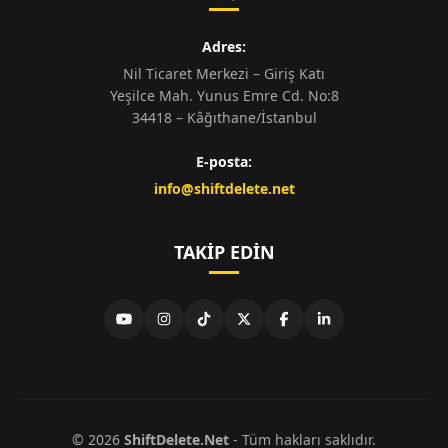
Adres:
Nil Ticaret Merkezi – Giriş Katı
Yeşilce Mah. Yunus Emre Cd. No:8
34418 – Kâğıthane/İstanbul
E-posta:
info@shiftdelete.net
TAKIP EDIN
© 2026
ShiftDelete.Net
- Tüm hakları saklıdır.