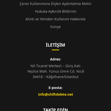
Çerez Kullanımına İlişkin Aydınlatma Metni
Hukuka Aykırılık Bildirimi
Alıntı ve Yeniden Kullanım Hakkında
Künye
İLETIŞIM
Adres:
Nil Ticaret Merkezi – Giriş Katı
Yeşilce Mah. Yunus Emre Cd. No:8
34418 – Kâğıthane/İstanbul
E-posta:
info@shiftdelete.net
TAKIP EDIN