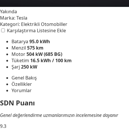
Yakında
Marka:
Tesla
Kategori:
Elektrikli Otomobiller
Karşılaştırma Listesine Ekle
Batarya
95.0 kWh
Menzil
575 km
Motor
504 kW (685 BG)
Tüketim
16.5 kWh / 100 km
Şarj
250 kW
Genel Bakış
Özellikler
Yorumlar
SDN Puanı
Genel değerlendirme uzmanlarımızın incelemesine dayanır
9.3