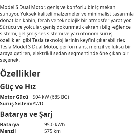
Model S Dual Motor, geniş ve konforlu bir iç mekan
sunuyor. Yüksek kaliteli malzemeler ve minimalist tasarımla
donatılan kabin, ferah ve teknolojik bir atmosfer yaratıyor.
Sürücü ve yolcular, geniş dokunmatik ekranlı bilgi-eğlence
sistemi, gelişmiş ses sistemi ve yarı otonom sürüş
özellikleri gibi Tesla teknolojilerinin keyfini çıkarabilirler.
Tesla Model S Dual Motor, performans, menzil ve lüksü bir
araya getiren, elektrikli sedan segmentinde öne çıkan bir
seçenek.
Özellikler
Güç ve Hız
Motor Gücü
504 kW (685 BG)
Sürüş Sistemi
AWD
Batarya ve Şarj
Batarya
95.0 kWh
Menzil
575 km