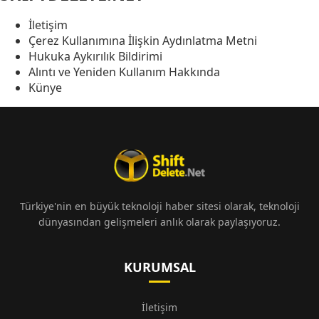
İletişim
Çerez Kullanımına İlişkin Aydınlatma Metni
Hukuka Aykırılık Bildirimi
Alıntı ve Yeniden Kullanım Hakkında
Künye
Türkiye'nin en büyük teknoloji haber sitesi olarak, teknoloji
dünyasından gelişmeleri anlık olarak paylaşıyoruz.
KURUMSAL
İletişim