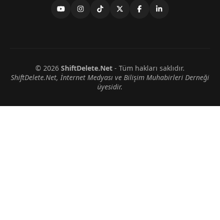
© 2026
ShiftDelete.Net
- Tüm hakları saklıdır.
ShiftDelete.Net, İnternet Medyası ve Bilişim Muhabirleri Derneği
üyesidir.