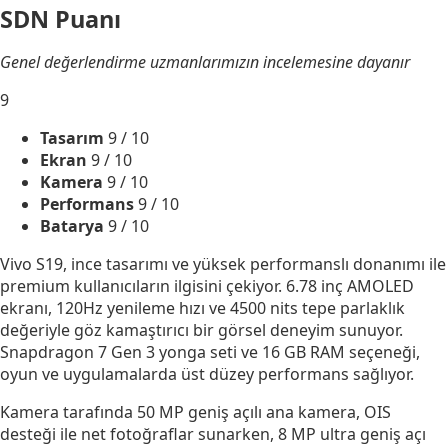
SDN Puanı
Genel değerlendirme uzmanlarımızın incelemesine dayanır
9
Tasarım
9
/ 10
Ekran
9
/ 10
Kamera
9
/ 10
Performans
9
/ 10
Batarya
9
/ 10
Vivo S19, ince tasarımı ve yüksek performanslı donanımı ile
premium kullanıcıların ilgisini çekiyor. 6.78 inç AMOLED
ekranı, 120Hz yenileme hızı ve 4500 nits tepe parlaklık
değeriyle göz kamaştırıcı bir görsel deneyim sunuyor.
Snapdragon 7 Gen 3 yonga seti ve 16 GB RAM seçeneği,
oyun ve uygulamalarda üst düzey performans sağlıyor.
Kamera tarafında 50 MP geniş açılı ana kamera, OIS
desteği ile net fotoğraflar sunarken, 8 MP ultra geniş açı