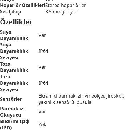
Hoparlör Özellikleri
Stereo hoparlörler
Ses Çıkışı
3.5 mm jak yok
Özellikler
Suya
Var
Dayanıklılık
Suya
Dayanıklılık
IP64
Seviyesi
Toza
Var
Dayanıklılık
Toza
Dayanıklılık
IP64
Seviyesi
Ekran içi parmak izi, ivmeölçer, jiroskop,
Sensörler
yakınlık sensörü, pusula
Parmak izi
Var
Okuyucu
Bildirim Işığı
Yok
(LED)