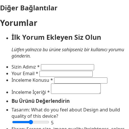
Diğer Bağlantılar
Yorumlar
İlk Yorum Ekleyen Siz Olun
Lütfen yalnızca bu ürüne sahipseniz bir kullanıcı yorumu
gönderin.
Sizin Adınız
*
Your Email
*
İnceleme Konusu
*
İnceleme İçeriği
*
Bu Ürünü Değerlendirin
Tasarım:
What do you feel about Design and build
quality of this device?
5