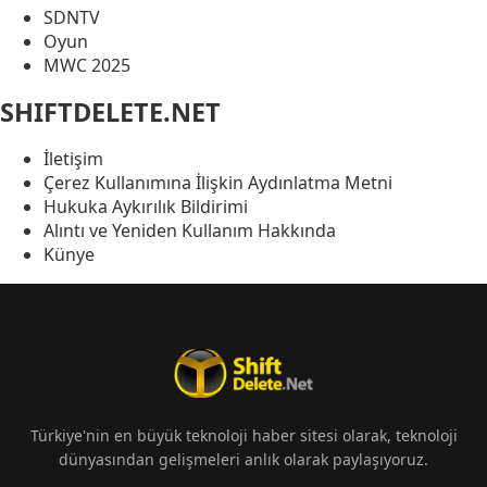
SDNTV
Oyun
MWC 2025
SHIFTDELETE.NET
İletişim
Çerez Kullanımına İlişkin Aydınlatma Metni
Hukuka Aykırılık Bildirimi
Alıntı ve Yeniden Kullanım Hakkında
Künye
Türkiye'nin en büyük teknoloji haber sitesi olarak, teknoloji
dünyasından gelişmeleri anlık olarak paylaşıyoruz.