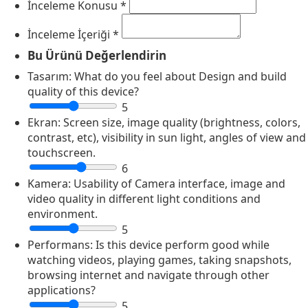
İnceleme Konusu
*
İnceleme İçeriği
*
Bu Ürünü Değerlendirin
Tasarım:
What do you feel about Design and build
quality of this device?
5
Ekran:
Screen size, image quality (brightness, colors,
contrast, etc), visibility in sun light, angles of view and
touchscreen.
6
Kamera:
Usability of Camera interface, image and
video quality in different light conditions and
environment.
5
Performans:
Is this device perform good while
watching videos, playing games, taking snapshots,
browsing internet and navigate through other
applications?
5