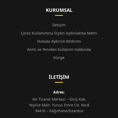
KURUMSAL
İletişim
Çerez Kullanımına İlişkin Aydınlatma Metni
Hukuka Aykırılık Bildirimi
Alıntı ve Yeniden Kullanım Hakkında
Künye
İLETIŞIM
Adres:
Nil Ticaret Merkezi – Giriş Katı
Yeşilce Mah. Yunus Emre Cd. No:8
34418 – Kâğıthane/İstanbul