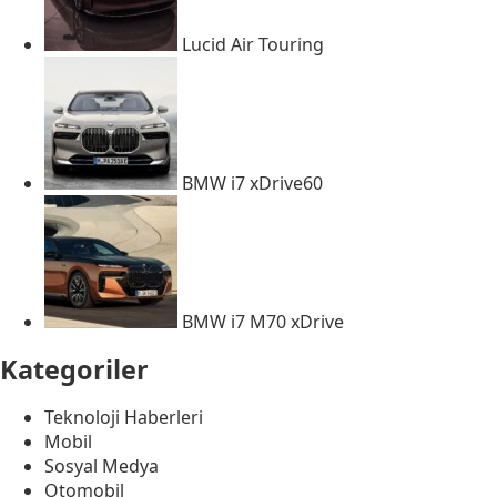
Lucid Air Touring
BMW i7 xDrive60
BMW i7 M70 xDrive
Kategoriler
Teknoloji Haberleri
Mobil
Sosyal Medya
Otomobil