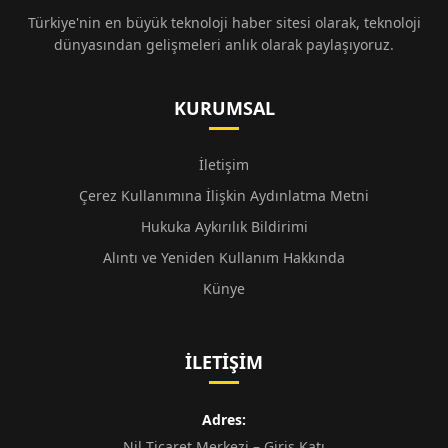
Türkiye'nin en büyük teknoloji haber sitesi olarak, teknoloji
dünyasından gelişmeleri anlık olarak paylaşıyoruz.
KURUMSAL
İletişim
Çerez Kullanımına İlişkin Aydınlatma Metni
Hukuka Aykırılık Bildirimi
Alıntı ve Yeniden Kullanım Hakkında
Künye
İLETIŞIM
Adres:
Nil Ticaret Merkezi – Giriş Katı