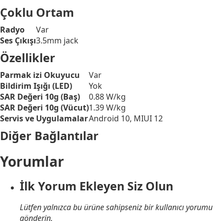
Çoklu Ortam
Radyo
Var
Ses Çıkışı
3.5mm jack
Özellikler
Parmak izi Okuyucu
Var
Bildirim Işığı (LED)
Yok
SAR Değeri 10g (Baş)
0.88 W/kg
SAR Değeri 10g (Vücut)
1.39 W/kg
Servis ve Uygulamalar
Android 10, MIUI 12
Diğer Bağlantılar
Yorumlar
İlk Yorum Ekleyen Siz Olun
Lütfen yalnızca bu ürüne sahipseniz bir kullanıcı yorumu
gönderin.