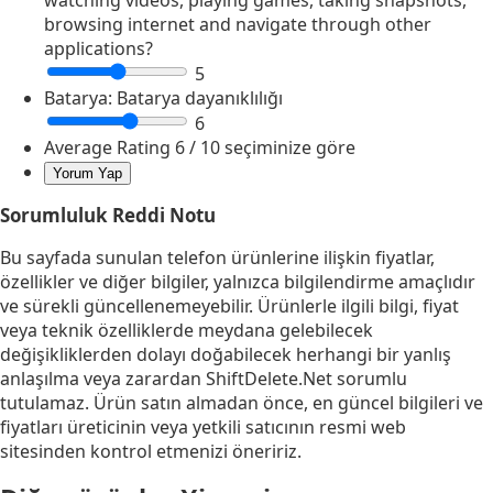
watching videos, playing games, taking snapshots,
browsing internet and navigate through other
applications?
5
Batarya:
Batarya dayanıklılığı
6
Average Rating
6
/ 10 seçiminize göre
Sorumluluk Reddi Notu
Bu sayfada sunulan telefon ürünlerine ilişkin fiyatlar,
özellikler ve diğer bilgiler, yalnızca bilgilendirme amaçlıdır
ve sürekli güncellenemeyebilir. Ürünlerle ilgili bilgi, fiyat
veya teknik özelliklerde meydana gelebilecek
değişikliklerden dolayı doğabilecek herhangi bir yanlış
anlaşılma veya zarardan ShiftDelete.Net sorumlu
tutulamaz. Ürün satın almadan önce, en güncel bilgileri ve
fiyatları üreticinin veya yetkili satıcının resmi web
sitesinden kontrol etmenizi öneririz.