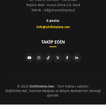
Yeşilce Mah. Yunus Emre Cd. No:8
34418 – Kâğıthane/İstanbul
E-posta:
info@shiftdelete.net
TAKIP EDIN
© 2026
ShiftDelete.Net
- Tüm hakları saklıdır.
ShiftDelete.Net, İnternet Medyası ve Bilişim Muhabirleri Derneği
üyesidir.