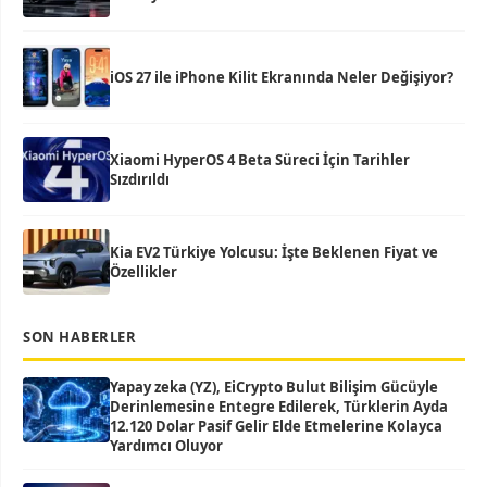
iOS 27 ile iPhone Kilit Ekranında Neler Değişiyor?
Xiaomi HyperOS 4 Beta Süreci İçin Tarihler
Sızdırıldı
Kia EV2 Türkiye Yolcusu: İşte Beklenen Fiyat ve
Özellikler
SON HABERLER
Yapay zeka (YZ), EiCrypto Bulut Bilişim Gücüyle
Derinlemesine Entegre Edilerek, Türklerin Ayda
12.120 Dolar Pasif Gelir Elde Etmelerine Kolayca
Yardımcı Oluyor