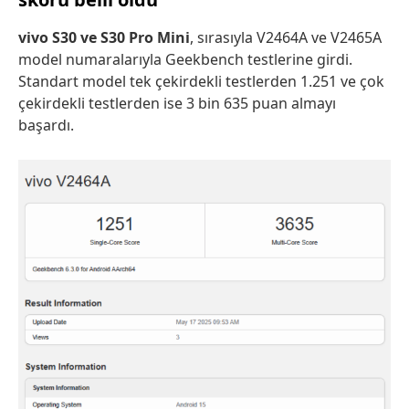
vivo S30 ve S30 Pro Mini
, sırasıyla V2464A ve V2465A
model numaralarıyla Geekbench testlerine girdi.
Standart model tek çekirdekli testlerden 1.251 ve çok
çekirdekli testlerden ise 3 bin 635 puan almayı
başardı.