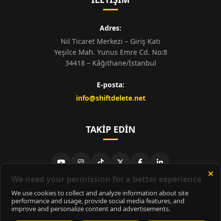
Adres:
Nil Ticaret Merkezi – Giriş Katı
Yeşilce Mah. Yunus Emre Cd. No:8
34418 – Kâğıthane/İstanbul
E-posta:
info@shiftdelete.net
TAKIP EDIN