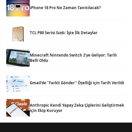
iPhone 18 Pro Ne Zaman Tanıtılacak?
TCL P80 Serisi Sızdı: İşte İlk Detaylar
Minecraft Nintendo Switch 2’ye Geliyor: Tarih
Belli Oldu
Gmail’de “Farklı Gönder” Özelliği için Tarih Verildi
Anthropic Kendi Yapay Zeka Çiplerini Geliştirmek
için Ekip Kuruyor