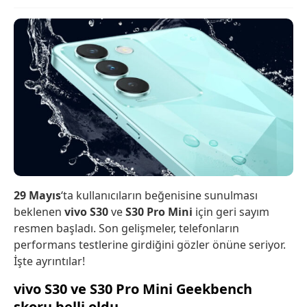
29 Mayıs
‘ta kullanıcıların beğenisine sunulması
beklenen
vivo S30
ve
S30 Pro Mini
için geri sayım
resmen başladı. Son gelişmeler, telefonların
performans testlerine girdiğini gözler önüne seriyor.
İşte ayrıntılar!
vivo S30 ve S30 Pro Mini Geekbench
skoru belli oldu