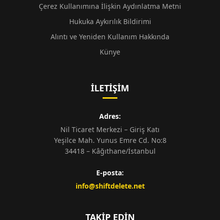
Çerez Kullanımına İlişkin Aydınlatma Metni
Hukuka Aykırılık Bildirimi
Alıntı ve Yeniden Kullanım Hakkında
Künye
İLETIŞIM
Adres:
Nil Ticaret Merkezi – Giriş Katı
Yeşilce Mah. Yunus Emre Cd. No:8
34418 – Kâğıthane/İstanbul
E-posta:
info@shiftdelete.net
TAKIP EDIN