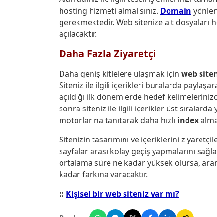
hosting hizmeti almalısınız.
Domain
yönlend
gerekmektedir. Web sitenize ait dosyaları 
açılacaktır.
Daha Fazla Ziyaretçi
Daha geniş kitlelere ulaşmak için
web siten
Siteniz ile ilgili içerikleri buralarda paylaşa
açıldığı ilk dönemlerde hedef kelimelerinizd
sonra siteniz ile ilgili içerikler üst sıralarda y
motorlarına tanıtarak daha hızlı
index
almas
Sitenizin tasarımını ve içeriklerini ziyaretçil
sayfalar arası kolay geçiş yapmalarını sağla
ortalama süre ne kadar yüksek olursa, arama
kadar farkına varacaktır.
::
Kişisel bir web siteniz var mı?