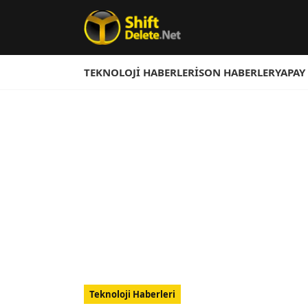
TEKNOLOJI HABERLERI
SON HABERLER
YAPAY
Teknoloji Haberleri