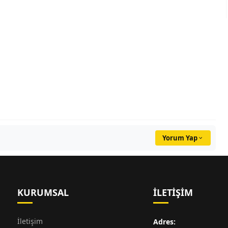
Yorum Yap
KURUMSAL
İLETIŞIM
İletişim
Adres: