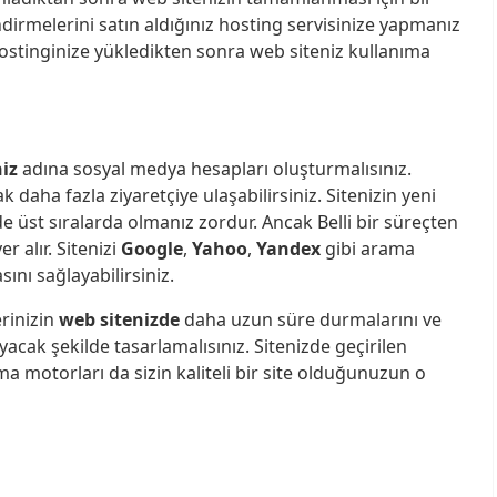
irmelerini satın aldığınız hosting servisinize yapmanız
hostinginize yükledikten sonra web siteniz kullanıma
iz
adına sosyal medya hesapları oluşturmalısınız.
rak daha fazla ziyaretçiye ulaşabilirsiniz. Sitenizin yeni
e üst sıralarda olmanız zordur. Ancak Belli bir süreçten
er alır. Sitenizi
Google
,
Yahoo
,
Yandex
gibi arama
ını sağlayabilirsiniz.
erinizin
web sitenizde
daha uzun süre durmalarını ve
yacak şekilde tasarlamalısınız. Sitenizde geçirilen
 motorları da sizin kaliteli bir site olduğunuzun o