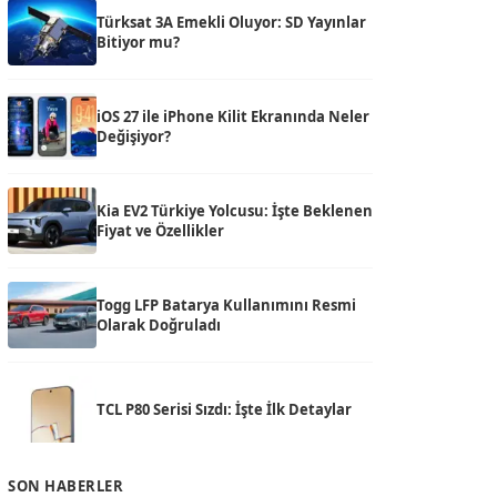
Türksat 3A Emekli Oluyor: SD Yayınlar
Bitiyor mu?
iOS 27 ile iPhone Kilit Ekranında Neler
Değişiyor?
Kia EV2 Türkiye Yolcusu: İşte Beklenen
Fiyat ve Özellikler
Togg LFP Batarya Kullanımını Resmi
Olarak Doğruladı
TCL P80 Serisi Sızdı: İşte İlk Detaylar
SON HABERLER