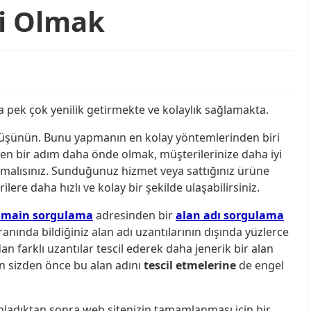
bi Olmak
 pek çok yenilik getirmekte ve kolaylık sağlamakta.
düşünün. Bunu yapmanın en kolay yöntemlerinden biri
den bir adım daha önde olmak, müşterilerinize daha iyi
malısınız. Sunduğunuz hizmet veya sattığınız ürüne
ilere daha hızlı ve kolay bir şekilde ulaşabilirsiniz.
main sorgulama
adresinden bir
alan adı sorgulama
ranında bildiğiniz alan adı uzantılarının dışında yüzlerce
an farklı uzantılar tescil ederek daha jenerik bir alan
zin sizden önce bu alan adını
tescil etmelerine
de engel
amamladıktan sonra web sitenizin tamamlanması için bir