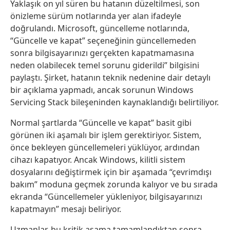
Yaklaşık on yıl süren bu hatanın düzeltilmesi, son
önizleme sürüm notlarında yer alan ifadeyle
doğrulandı. Microsoft, güncelleme notlarında,
“Güncelle ve kapat” seçeneğinin güncellemeden
sonra bilgisayarınızı gerçekten kapatmamasına
neden olabilecek temel sorunu giderildi” bilgisini
paylaştı. Şirket, hatanın teknik nedenine dair detaylı
bir açıklama yapmadı, ancak sorunun Windows
Servicing Stack bileşeninden kaynaklandığı belirtiliyor.
Normal şartlarda “Güncelle ve kapat” basit gibi
görünen iki aşamalı bir işlem gerektiriyor. Sistem,
önce bekleyen güncellemeleri yüklüyor, ardından
cihazı kapatıyor. Ancak Windows, kilitli sistem
dosyalarını değiştirmek için bir aşamada “çevrimdışı
bakım” moduna geçmek zorunda kalıyor ve bu sırada
ekranda “Güncellemeler yükleniyor, bilgisayarınızı
kapatmayın” mesajı beliriyor.
Uzmanlar, bu kritik aşama tamamlandıktan sonra