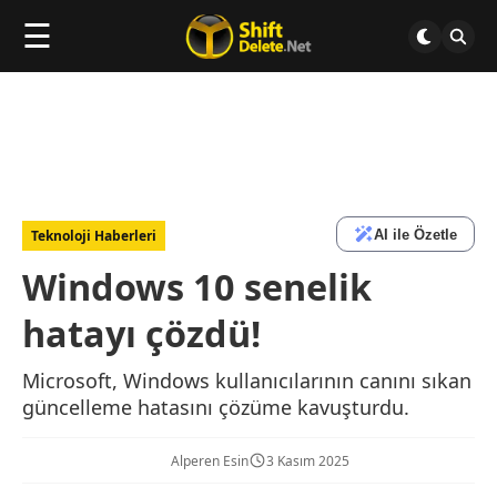
☰
AI ile Özetle
Teknoloji Haberleri
Windows 10 senelik
hatayı çözdü!
Microsoft, Windows kullanıcılarının canını sıkan
güncelleme hatasını çözüme kavuşturdu.
Alperen Esin
3 Kasım 2025