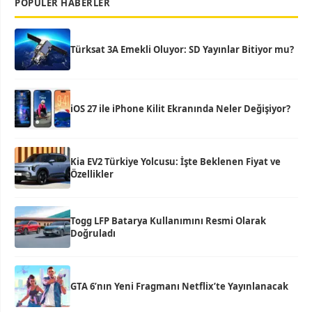
POPÜLER HABERLER
Türksat 3A Emekli Oluyor: SD Yayınlar Bitiyor mu?
iOS 27 ile iPhone Kilit Ekranında Neler Değişiyor?
Kia EV2 Türkiye Yolcusu: İşte Beklenen Fiyat ve
Özellikler
Togg LFP Batarya Kullanımını Resmi Olarak
Doğruladı
GTA 6’nın Yeni Fragmanı Netflix’te Yayınlanacak