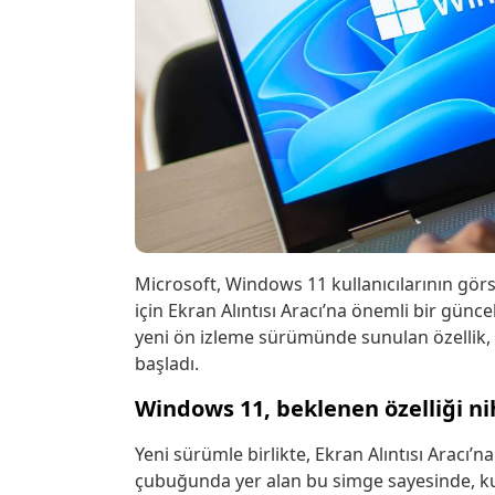
Microsoft, Windows 11 kullanıcılarının gör
için Ekran Alıntısı Aracı’na önemli bir gün
yeni ön izleme sürümünde sunulan özellik, 
başladı.
Windows 11, beklenen özelliği n
Yeni sürümle birlikte, Ekran Alıntısı Aracı’n
çubuğunda yer alan bu simge sayesinde, ku