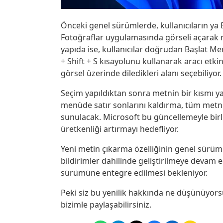
Önceki genel sürümlerde, kullanıcıların ya E
Fotoğraflar uygulamasında görseli açarak 
yapıda ise, kullanıcılar doğrudan Başlat Me
+ Shift + S kısayolunu kullanarak aracı etk
görsel üzerinde diledikleri alanı seçebiliyor.
Seçim yapıldıktan sonra metnin bir kısmı y
menüde satır sonlarını kaldırma, tüm metni
sunulacak. Microsoft bu güncellemeyle birlik
üretkenliği artırmayı hedefliyor.
Yeni metin çıkarma özelliğinin genel sürü
bildirimler dahilinde geliştirilmeye devam
sürümüne entegre edilmesi bekleniyor.
Peki siz bu yenilik hakkında ne düşünüyor
bizimle paylaşabilirsiniz.