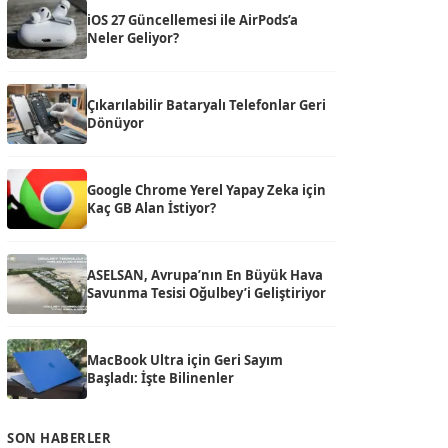
iOS 27 Güncellemesi ile AirPods’a
Neler Geliyor?
Çıkarılabilir Bataryalı Telefonlar Geri
Dönüyor
Google Chrome Yerel Yapay Zeka için
Kaç GB Alan İstiyor?
ASELSAN, Avrupa’nın En Büyük Hava
Savunma Tesisi Oğulbey’i Geliştiriyor
MacBook Ultra için Geri Sayım
Başladı: İşte Bilinenler
SON HABERLER