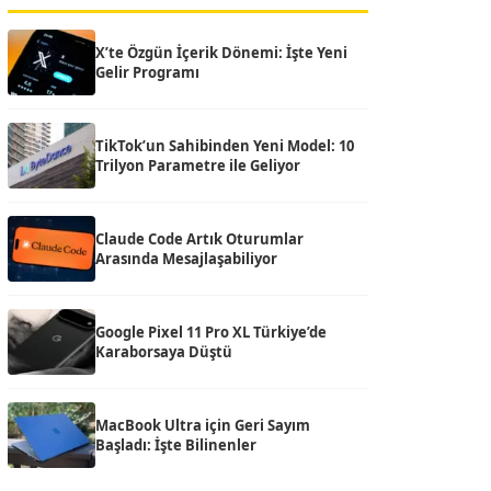
X’te Özgün İçerik Dönemi: İşte Yeni
Gelir Programı
TikTok’un Sahibinden Yeni Model: 10
Trilyon Parametre ile Geliyor
Claude Code Artık Oturumlar
Arasında Mesajlaşabiliyor
Google Pixel 11 Pro XL Türkiye’de
Karaborsaya Düştü
MacBook Ultra için Geri Sayım
Başladı: İşte Bilinenler