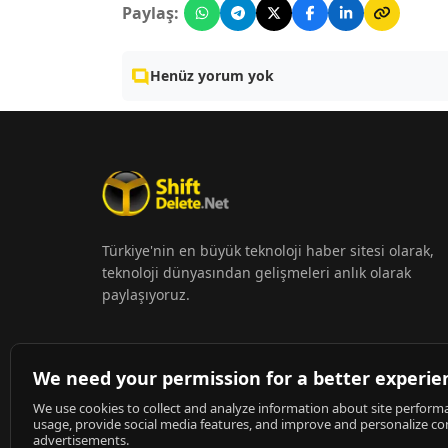
Paylaş:
Henüz yorum yok
Türkiye'nin en büyük teknoloji haber sitesi olarak,
teknoloji dünyasından gelişmeleri anlık olarak
paylaşıyoruz.