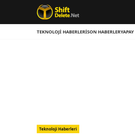
TEKNOLOJI HABERLERI
SON HABERLER
YAPAY
Teknoloji Haberleri