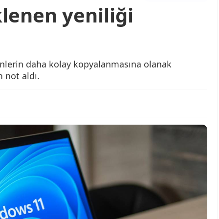
lenen yeniliği
inlerin daha kolay kopyalanmasına olanak
 not aldı.