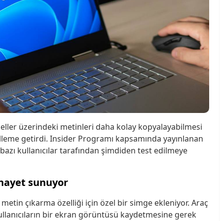
seller üzerindeki metinleri daha kolay kopyalayabilmesi
celleme getirdi. Insider Programı kapsamında yayınlanan
bazı kullanıcılar tarafından şimdiden test edilmeye
ihayet sunuyor
a metin çıkarma özelliği için özel bir simge ekleniyor. Araç
llanıcıların bir ekran görüntüsü kaydetmesine gerek