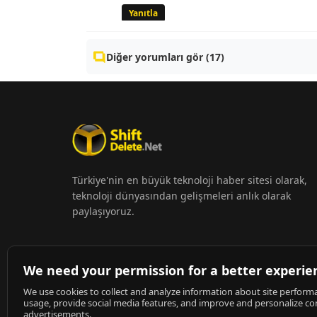
Yanıtla
Diğer yorumları gör (17)
Türkiye'nin en büyük teknoloji haber sitesi olarak,
teknoloji dünyasından gelişmeleri anlık olarak
paylaşıyoruz.