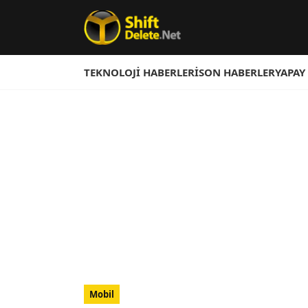
TEKNOLOJI HABERLERI
SON HABERLER
YAPAY
Mobil