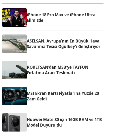
iPhone 18 Pro Max ve iPhone Ultra
Elimizde
ASELSAN, Avrupa’nın En Büyük Hava
Savunma Tesisi Oğulbey’i Geliştiriyor
ROKETSAN’dan MSB’ye TAYFUN
Fırlatma Aracı Teslimatı
MSI Ekran Kartı Fiyatlarına Yüzde 20
Zam Geldi
Huawei Mate 80 için 16GB RAM ve 1TB
Model Duyuruldu