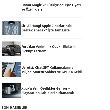
Honor Magic V6 Türkiye’de: İşte Fiyatı
ve Özellikleri
Siri AI Hangi Apple Cihazlarında
Desteklenecek? İşte Tam Liste
Ford’dan Verimlilik Odaklı Elektrikli
Pickup: Fathom
Ücretsiz ChatGPT Kullanıcılarına
Müjde: Sınırsız Sohbet ve GPT-5.6 Geldi
Xbox’a Yeni Özellikler Geliyor –
PlayStation Sahipleri Kıskanacak
SON HABERLER