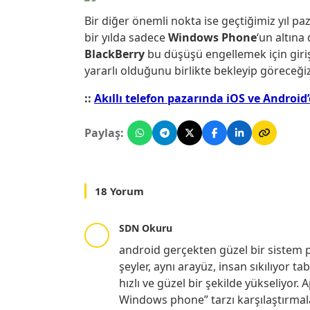
Bir diğer önemli nokta ise geçtiğimiz yıl pa
bir yılda sadece
Windows Phone
‘un altına
BlackBerry
bu düşüşü engellemek için giri
yararlı olduğunu birlikte bekleyip göreceğiz
::
Akıllı telefon pazarında iOS ve Android
Paylaş:
18 Yorum
SDN Okuru
android gerçekten güzel bir sistem p
şeyler, aynı arayüz, insan sıkılıyor t
hızlı ve güzel bir şekilde yükseliyor.
Windows phone” tarzı karşılaştırmal