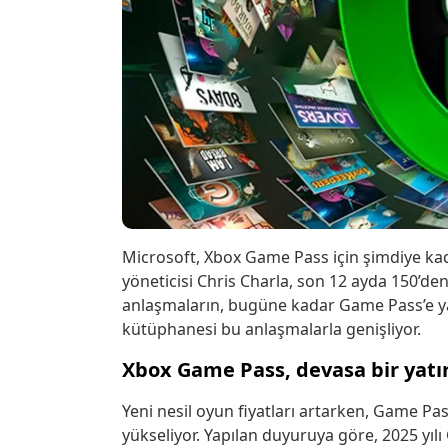
Microsoft, Xbox Game Pass için şimdiye kad
yöneticisi Chris Charla, son 12 ayda 150’den
anlaşmaların, bugüne kadar Game Pass’e yap
kütüphanesi bu anlaşmalarla genişliyor.
Xbox Game Pass, devasa bir yatı
Yeni nesil oyun fiyatları artarken, Game Pas
yükseliyor. Yapılan duyuruya göre, 2025 yıl