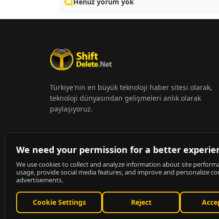
Henüz yorum yok
Türkiye'nin en büyük teknoloji haber sitesi olarak,
teknoloji dünyasından gelişmeleri anlık olarak
paylaşıyoruz.