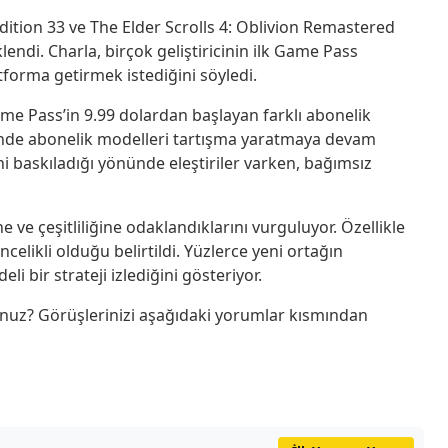
dition 33 ve The Elder Scrolls 4: Oblivion Remastered
endi. Charla, birçok geliştiricinin ilk Game Pass
forma getirmek istediğini söyledi.
me Pass’in 9.99 dolardan başlayan farklı abonelik
nde abonelik modelleri tartışma yaratmaya devam
ni baskıladığı yönünde eleştiriler varken, bağımsız
 ve çeşitliliğine odaklandıklarını vurguluyor. Özellikle
celikli olduğu belirtildi. Yüzlerce yeni ortağın
i bir strateji izlediğini gösteriyor.
nuz? Görüşlerinizi aşağıdaki yorumlar kısmından