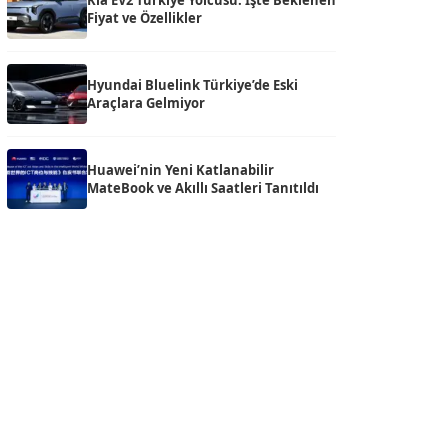
Kia EV2 Türkiye Yolcusu: İşte Beklenen
Fiyat ve Özellikler
Hyundai Bluelink Türkiye’de Eski
Araçlara Gelmiyor
Huawei’nin Yeni Katlanabilir
MateBook ve Akıllı Saatleri Tanıtıldı