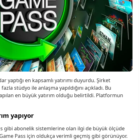
ar yaptığı en kapsamlı yatırımı duyurdu. Şirket
 fazla stüdyo ile anlaşma yapıldığını açıkladı. Bu
ılan en büyük yatırım olduğu belirtildi. Platformun
rım yapıyor
s gibi abonelik sistemlerine olan ilgi de büyük ölçüde
ı Game Pass için oldukça verimli geçmiş gibi görünüyor.