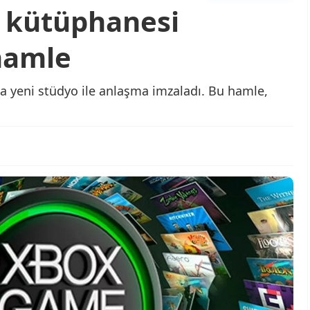
 kütüphanesi
 hamle
a yeni stüdyo ile anlaşma imzaladı. Bu hamle,