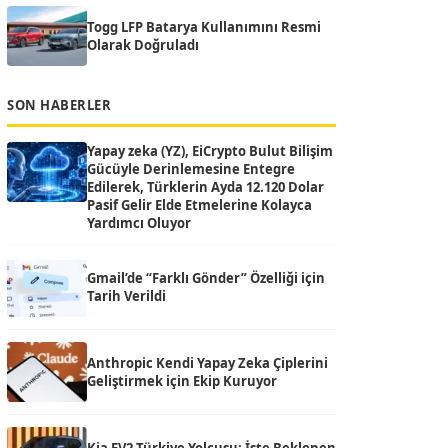
Togg LFP Batarya Kullanımını Resmi
Olarak Doğruladı
SON HABERLER
Yapay zeka (YZ), EiCrypto Bulut Bilişim
Gücüyle Derinlemesine Entegre
Edilerek, Türklerin Ayda 12.120 Dolar
Pasif Gelir Elde Etmelerine Kolayca
Yardımcı Oluyor
Gmail’de “Farklı Gönder” Özelliği için
Tarih Verildi
Anthropic Kendi Yapay Zeka Çiplerini
Geliştirmek için Ekip Kuruyor