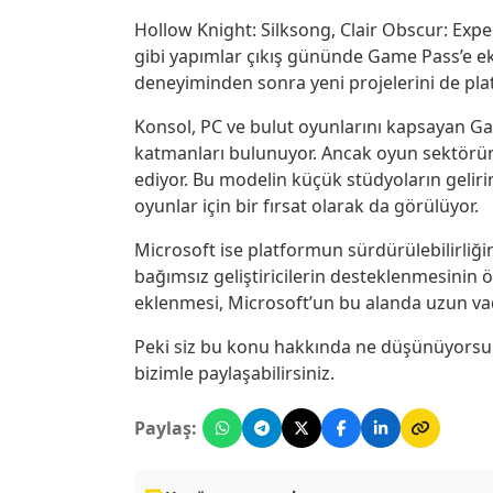
Hollow Knight: Silksong, Clair Obscur: Expe
gibi yapımlar çıkış gününde Game Pass’e ekl
deneyiminden sonra yeni projelerini de plat
Konsol, PC ve bulut oyunlarını kapsayan Ga
katmanları bulunuyor. Ancak oyun sektörü
ediyor. Bu modelin küçük stüdyoların geliri
oyunlar için bir fırsat olarak da görülüyor.
Microsoft ise platformun sürdürülebilirliğine
bağımsız geliştiricilerin desteklenmesinin ön
eklenmesi, Microsoft’un bu alanda uzun vadel
Peki siz bu konu hakkında ne düşünüyorsu
bizimle paylaşabilirsiniz.
Paylaş: