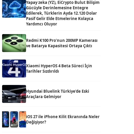
Yapay zeka (YZ), EiCrypto Bulut Bilişim
Gücüyle Derinlemesine Entegre
Edilerek, Türklerin Ayda 12.120 Dolar
Pasif Gelir Elde Etmelerine Kolayca
Yardımcı Oluyor
Redmi K100 Pro’nun 200MP Kamerası
ve Batarya Kapasitesi Ortaya Çıktı
Xiaomi HyperOS 4 Beta Süreci İçin
Tarihler Sızdırıldı
Hyundai Bluelink Türkiye’de Eski
Araçlara Gelmiyor
iOS 27 ile iPhone Kilit Ekranında Neler
Değişiyor?