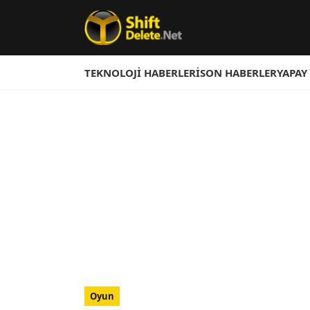
TEKNOLOJI HABERLERI
SON HABERLER
YAPAY
Oyun