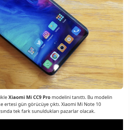
ikle
Xiaomi Mi CC9 Pro
modelini tanıttı. Bu modelin
e ertesi gün görücüye çıktı. Xiaomi Mi Note 10
asında tek fark sunuldukları pazarlar olacak.