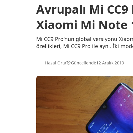
Avrupalı Mi CC9
Xiaomi Mi Note 
Mi CC9 Pro'nun global versiyonu Xiaom
özellikleri, Mi CC9 Pro ile aynı. İki mo
Hazal Orta
Güncellendi:
12 Aralık 2019