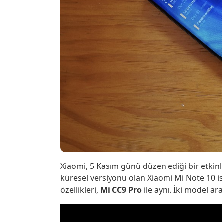
Xiaomi, 5 Kasım günü düzenlediği bir etkinl
küresel versiyonu olan Xiaomi Mi Note 10 is
özellikleri,
Mi CC9 Pro
ile aynı. İki model ar