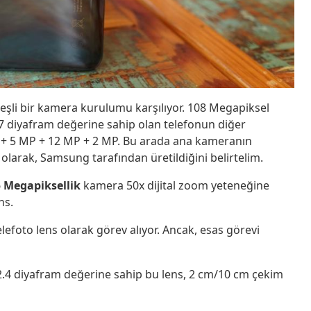
eşli bir kamera kurulumu karşılıyor. 108 Megapiksel
7 diyafram değerine sahip olan telefonun diğer
P + 5 MP + 12 MP + 2 MP. Bu arada ana kameranın
 olarak, Samsung tarafından üretildiğini belirtelim.
5 Megapiksellik
kamera 50x dijital zoom yeteneğine
ns.
lefoto lens olarak görev alıyor. Ancak, esas görevi
2.4 diyafram değerine sahip bu lens, 2 cm/10 cm çekim