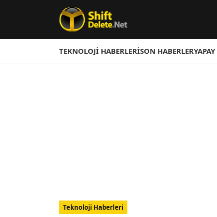
TEKNOLOJI HABERLERI
SON HABERLER
YAPAY
Teknoloji Haberleri