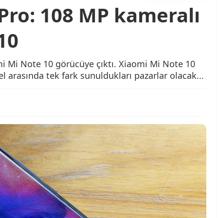
 Pro: 108 MP kameralı
10
i Mi Note 10 görücüye çıktı. Xiaomi Mi Note 10
del arasında tek fark sunuldukları pazarlar olacak...