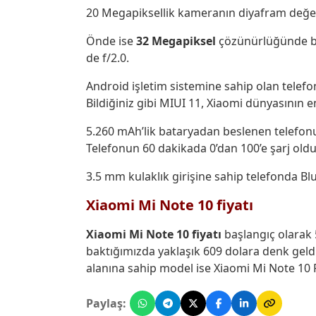
20 Megapiksellik kameranın diyafram değer
Önde ise
32 Megapiksel
çözünürlüğünde bi
de f/2.0.
Android işletim sistemine sahip olan telefo
Bildiğiniz gibi MIUI 11, Xiaomi dünyasının en
5.260 mAh’lik bataryadan beslenen telefonun 
Telefonun 60 dakikada 0’dan 100’e şarj oldu
3.5 mm kulaklık girişine sahip telefonda B
Xiaomi Mi Note 10 fiyatı
Xiaomi Mi Note 10 fiyatı
başlangıç olarak 
baktığımızda yaklaşık 609 dolara denk geld
alanına sahip model ise Xiaomi Mi Note 10 Pr
Paylaş: