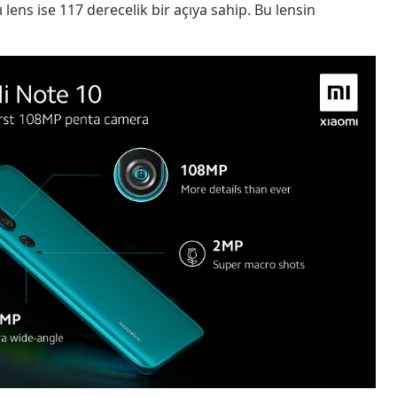
 lens ise 117 derecelik bir açıya sahip. Bu lensin