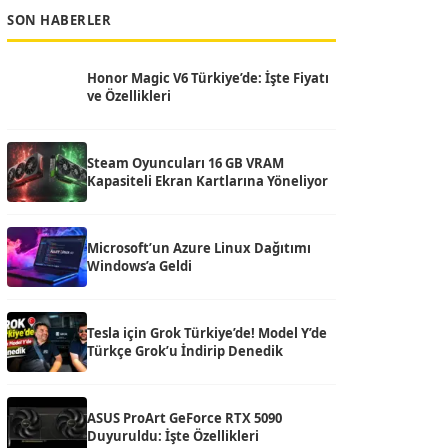
SON HABERLER
Honor Magic V6 Türkiye’de: İşte Fiyatı
ve Özellikleri
Steam Oyuncuları 16 GB VRAM
Kapasiteli Ekran Kartlarına Yöneliyor
Microsoft’un Azure Linux Dağıtımı
Windows’a Geldi
Tesla için Grok Türkiye’de! Model Y’de
Türkçe Grok’u İndirip Denedik
ASUS ProArt GeForce RTX 5090
Duyuruldu: İşte Özellikleri