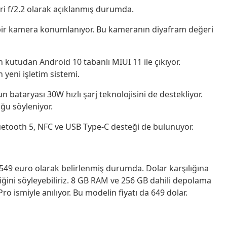
i f/2.2 olarak açıklanmış durumda.
r kamera konumlanıyor. Bu kameranın diyafram değeri
n kutudan Android 10 tabanlı MIUI 11 ile çıkıyor.
 yeni işletim sistemi.
bataryası 30W hızlı şarj teknolojisini de destekliyor.
ğu söyleniyor.
luetooth 5, NFC ve USB Type-C desteği de bulunuyor.
549 euro olarak belirlenmiş durumda. Dolar karşılığına
iğini söyleyebiliriz. 8 GB RAM ve 256 GB dahili depolama
o ismiyle anılıyor. Bu modelin fiyatı da 649 dolar.