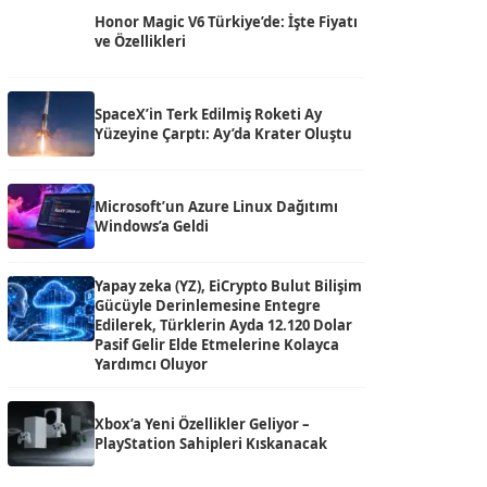
Honor Magic V6 Türkiye’de: İşte Fiyatı
ve Özellikleri
SpaceX’in Terk Edilmiş Roketi Ay
Yüzeyine Çarptı: Ay’da Krater Oluştu
Microsoft’un Azure Linux Dağıtımı
Windows’a Geldi
Yapay zeka (YZ), EiCrypto Bulut Bilişim
Gücüyle Derinlemesine Entegre
Edilerek, Türklerin Ayda 12.120 Dolar
Pasif Gelir Elde Etmelerine Kolayca
Yardımcı Oluyor
Xbox’a Yeni Özellikler Geliyor –
PlayStation Sahipleri Kıskanacak