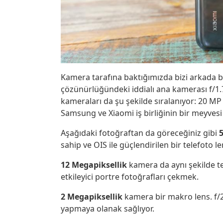
Kamera tarafına baktığımızda bizi arkada b
çözünürlüğündeki iddialı ana kamerası f/1.
kameraları da şu şekilde sıralanıyor: 20 M
Samsung ve Xiaomi iş birliğinin bir meyvesi
Aşağıdaki fotoğraftan da göreceğiniz gibi
sahip ve OIS ile güçlendirilen bir telefoto le
12 Megapiksellik
kamera da aynı şekilde te
etkileyici portre fotoğrafları çekmek.
2 Megapiksellik
kamera bir makro lens. f/
yapmaya olanak sağlıyor.