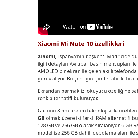
Xiaomi Mi Note 10 özellikleri
Xiaomi,
İspanya’nın başkenti Madrid’de düzen
ilgili detayları Avrupalı basın mensupları i
AMOLED bir ekran ile gelen akıllı telefond
görev alıyor. Bu çentiğin içinde tabii ki bizi 
Ekrandan parmak izi okuyucu özelliğine sahi
renk alternatifi bulunuyor.
Gücünü 8 nm üretim teknolojisi ile üretile
GB
olmak üzere iki farklı RAM alternatifi 
128 GB ve 256 GB olarak sıralanıyor. 6 GB R
model ise 256 GB dahili depolama alanı ile s