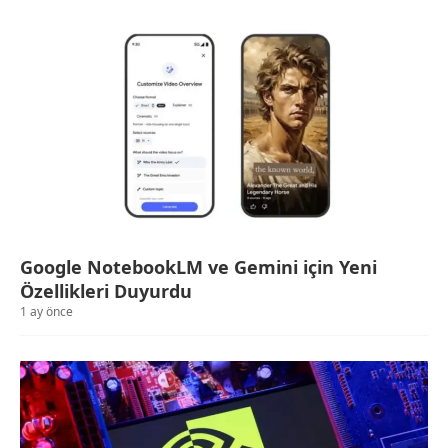
Google NotebookLM ve Gemini için Yeni
Özellikleri Duyurdu
1 ay önce