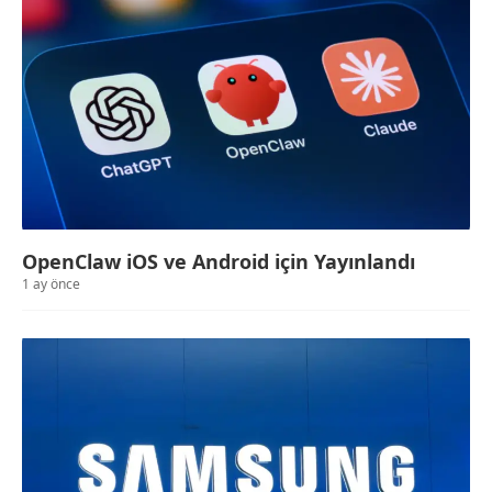
OpenClaw iOS ve Android için Yayınlandı
1 ay önce