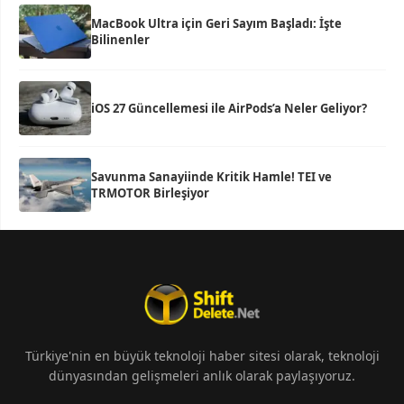
MacBook Ultra için Geri Sayım Başladı: İşte
Bilinenler
iOS 27 Güncellemesi ile AirPods’a Neler Geliyor?
Savunma Sanayiinde Kritik Hamle! TEI ve
TRMOTOR Birleşiyor
Türkiye'nin en büyük teknoloji haber sitesi olarak, teknoloji
dünyasından gelişmeleri anlık olarak paylaşıyoruz.