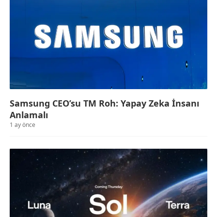
Samsung CEO’su TM Roh: Yapay Zeka İnsanı
Anlamalı
1 ay önce