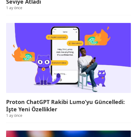
Seviye Atladı
1 ay önce
Proton ChatGPT Rakibi Lumo’yu Güncelledi:
İşte Yeni Özellikler
1 ay önce