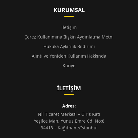
KURUMSAL
İletişim
Çerez Kullanımına İlişkin Aydınlatma Metni
Hukuka Aykırılık Bildirimi
Alıntı ve Yeniden Kullanım Hakkında
Künye
İLETIŞIM
Adres:
Nil Ticaret Merkezi – Giriş Katı
Yeşilce Mah. Yunus Emre Cd. No:8
34418 – Kâğıthane/İstanbul