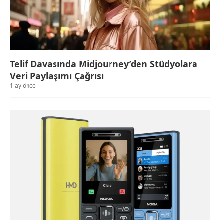
Telif Davasında Midjourney’den Stüdyolara
Veri Paylaşımı Çağrısı
1 ay önce