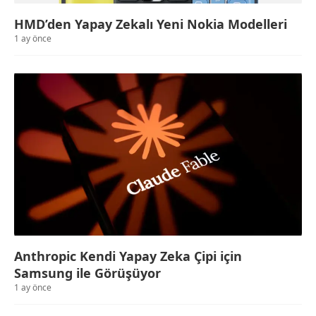
HMD’den Yapay Zekalı Yeni Nokia Modelleri
1 ay önce
Anthropic Kendi Yapay Zeka Çipi için
Samsung ile Görüşüyor
1 ay önce