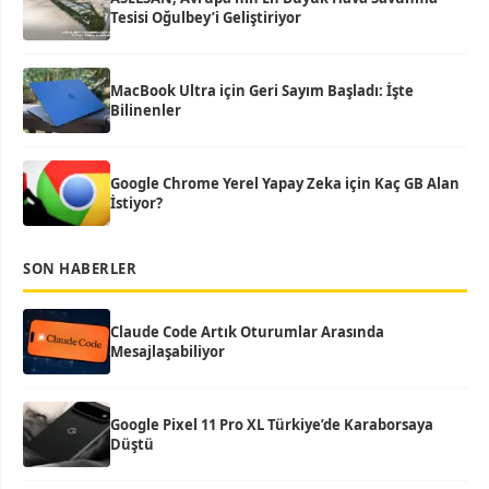
Tesisi Oğulbey’i Geliştiriyor
MacBook Ultra için Geri Sayım Başladı: İşte
Bilinenler
Google Chrome Yerel Yapay Zeka için Kaç GB Alan
İstiyor?
SON HABERLER
Claude Code Artık Oturumlar Arasında
Mesajlaşabiliyor
Google Pixel 11 Pro XL Türkiye’de Karaborsaya
Düştü