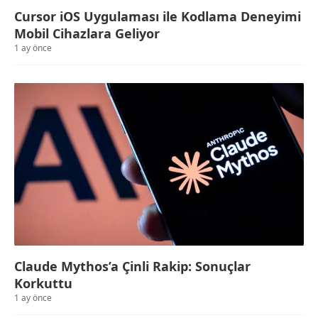
Cursor iOS Uygulaması ile Kodlama Deneyimi
Mobil Cihazlara Geliyor
1 ay önce
Claude Mythos’a Çinli Rakip: Sonuçlar
Korkuttu
1 ay önce