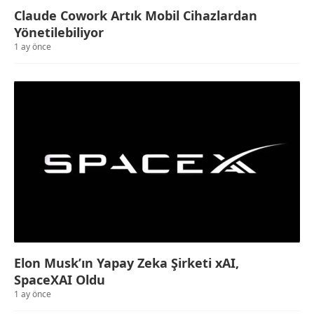
Claude Cowork Artık Mobil Cihazlardan
Yönetilebiliyor
1 ay önce
Elon Musk’ın Yapay Zeka Şirketi xAI,
SpaceXAI Oldu
1 ay önce