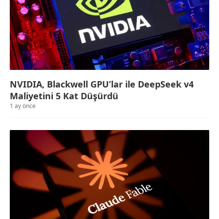
NVIDIA, Blackwell GPU’lar ile DeepSeek v4
Maliyetini 5 Kat Düşürdü
1 ay önce