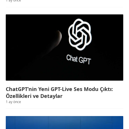
1 ay önce
ChatGPT’nin Yeni GPT-Live Ses Modu Çıktı:
Özellikleri ve Detaylar
1 ay önce