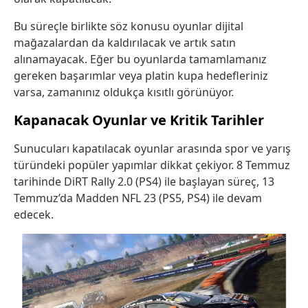
Bu süreçle birlikte söz konusu oyunlar dijital
mağazalardan da kaldırılacak ve artık satın
alınamayacak. Eğer bu oyunlarda tamamlamanız
gereken başarımlar veya platin kupa hedefleriniz
varsa, zamanınız oldukça kısıtlı görünüyor.
Kapanacak Oyunlar ve Kritik Tarihler
Sunucuları kapatılacak oyunlar arasında spor ve yarış
türündeki popüler yapımlar dikkat çekiyor. 8 Temmuz
tarihinde DiRT Rally 2.0 (PS4) ile başlayan süreç, 13
Temmuz’da Madden NFL 23 (PS5, PS4) ile devam
edecek.