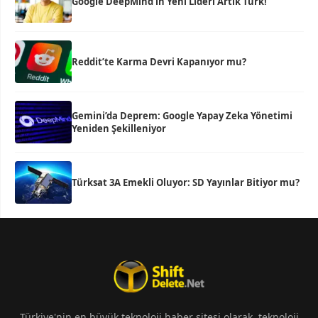
Google DeepMind’ın Yeni Lideri Artık Türk!
Reddit’te Karma Devri Kapanıyor mu?
Gemini’da Deprem: Google Yapay Zeka Yönetimi
Yeniden Şekilleniyor
Türksat 3A Emekli Oluyor: SD Yayınlar Bitiyor mu?
Türkiye'nin en büyük teknoloji haber sitesi olarak, teknoloji