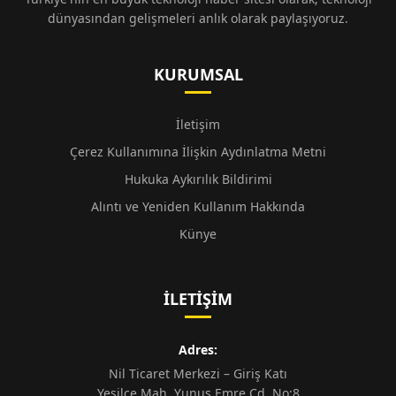
dünyasından gelişmeleri anlık olarak paylaşıyoruz.
KURUMSAL
İletişim
Çerez Kullanımına İlişkin Aydınlatma Metni
Hukuka Aykırılık Bildirimi
Alıntı ve Yeniden Kullanım Hakkında
Künye
İLETIŞIM
Adres:
Nil Ticaret Merkezi – Giriş Katı
Yeşilce Mah. Yunus Emre Cd. No:8