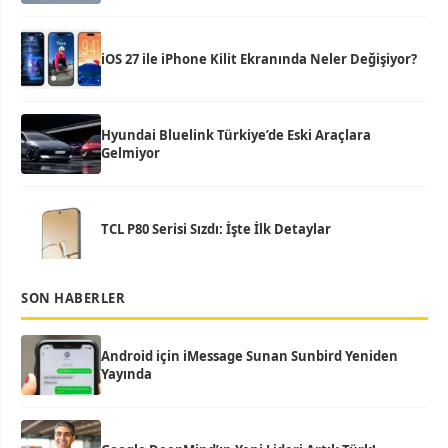
iOS 27 ile iPhone Kilit Ekranında Neler Değişiyor?
Hyundai Bluelink Türkiye’de Eski Araçlara
Gelmiyor
TCL P80 Serisi Sızdı: İşte İlk Detaylar
SON HABERLER
Android için iMessage Sunan Sunbird Yeniden
Yayında