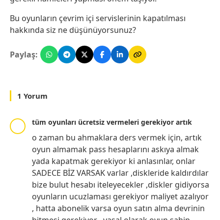
Bu oyunların çevrim içi servislerinin kapatılması
hakkında siz ne düşünüyorsunuz?
Paylaş:
1 Yorum
tüm oyunları ücretsiz vermeleri gerekiyor artık
o zaman bu ahmaklara ders vermek için, artık
oyun almamak pass hesaplarını askıya almak
yada kapatmak gerekiyor ki anlasınlar, onlar
SADECE BİZ VARSAK varlar ,diskleride kaldırdılar
bize bulut hesabı iteleyecekler ,diskler gidiyorsa
oyunların ucuzlaması gerekiyor maliyet azalıyor
, hatta abonelik varsa oyun satın alma devrinin