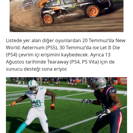
Listede yer alan diğer oyunlardan 20 Temmuz’da New
World: Aeternum (PS5), 30 Temmuz’da ise Let It Die
(PS4) çevrim içi erişimini kaybedecek. Ayrıca 13
Ağustos tarihinde Tearaway (PS4, PS Vita) için de
sunucu desteği sona eriyor.