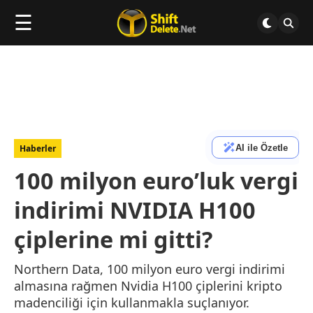
☰
AI ile Özetle
Haberler
100 milyon euro’luk vergi
indirimi NVIDIA H100
çiplerine mi gitti?
Northern Data, 100 milyon euro vergi indirimi
almasına rağmen Nvidia H100 çiplerini kripto
madenciliği için kullanmakla suçlanıyor.