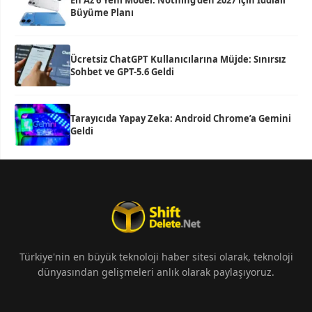
En Az 6 Yeni Model: Nothing’den 2027 için İddialı
Büyüme Planı
Ücretsiz ChatGPT Kullanıcılarına Müjde: Sınırsız
Sohbet ve GPT-5.6 Geldi
Tarayıcıda Yapay Zeka: Android Chrome’a Gemini
Geldi
Türkiye'nin en büyük teknoloji haber sitesi olarak, teknoloji
dünyasından gelişmeleri anlık olarak paylaşıyoruz.