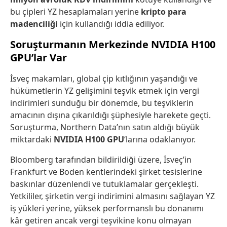
bu çipleri YZ hesaplamaları yerine
kripto para
madenciliği
için kullandığı iddia ediliyor.
Soruşturmanın Merkezinde NVIDIA H100
GPU’lar Var
İsveç makamları, global çip kıtlığının yaşandığı ve
hükümetlerin YZ gelişimini teşvik etmek için vergi
indirimleri sunduğu bir dönemde, bu teşviklerin
amacının dışına çıkarıldığı şüphesiyle harekete geçti.
Soruşturma, Northern Data’nın satın aldığı büyük
miktardaki
NVIDIA H100 GPU
‘larına odaklanıyor.
Bloomberg tarafından bildirildiği üzere, İsveç’in
Frankfurt ve Boden kentlerindeki şirket tesislerine
baskınlar düzenlendi ve tutuklamalar gerçekleşti.
Yetkililer, şirketin vergi indirimini almasını sağlayan YZ
iş yükleri yerine, yüksek performanslı bu donanımı
kâr getiren ancak vergi teşvikine konu olmayan