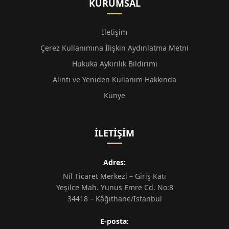
KURUMSAL
İletişim
Çerez Kullanımına İlişkin Aydınlatma Metni
Hukuka Aykırılık Bildirimi
Alıntı ve Yeniden Kullanım Hakkında
Künye
İLETIŞIM
Adres:
Nil Ticaret Merkezi – Giriş Katı
Yeşilce Mah. Yunus Emre Cd. No:8
34418 – Kâğıthane/İstanbul
E-posta: