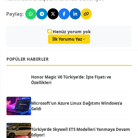
Paylaş:
Henüz yorum yok
İlk Yorumu Yaz
POPÜLER HABERLER
Honor Magic V6 Türkiye’de: İşte Fiyatı ve
Özellikleri
Microsoft’un Azure Linux Dağıtımı Windows’a
Geldi
Türkiye’de Skywell ET5 Modelleri Yanmaya Devam
Ediyor!