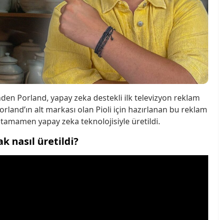
nden Porland, yapay zeka destekli ilk televizyon reklam
Porland’ın alt markası olan Pioli için hazırlanan bu reklam
 tamamen yapay zeka teknolojisiyle üretildi.
k nasıl üretildi?