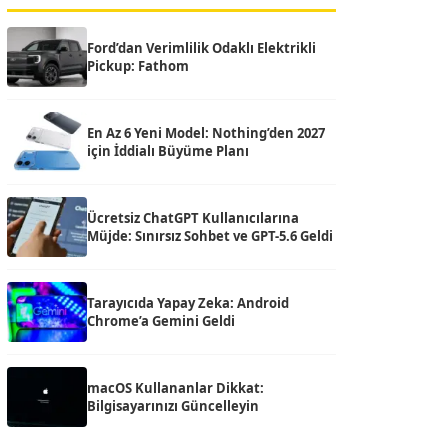
Ford’dan Verimlilik Odaklı Elektrikli
Pickup: Fathom
En Az 6 Yeni Model: Nothing’den 2027
için İddialı Büyüme Planı
Ücretsiz ChatGPT Kullanıcılarına
Müjde: Sınırsız Sohbet ve GPT-5.6 Geldi
Tarayıcıda Yapay Zeka: Android
Chrome’a Gemini Geldi
macOS Kullananlar Dikkat:
Bilgisayarınızı Güncelleyin