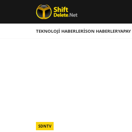
TEKNOLOJI HABERLERI
SON HABERLER
YAPAY
SDNTV