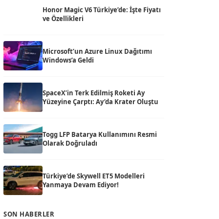
Honor Magic V6 Türkiye’de: İşte Fiyatı
ve Özellikleri
Microsoft’un Azure Linux Dağıtımı
Windows’a Geldi
SpaceX’in Terk Edilmiş Roketi Ay
Yüzeyine Çarptı: Ay’da Krater Oluştu
Togg LFP Batarya Kullanımını Resmi
Olarak Doğruladı
Türkiye’de Skywell ET5 Modelleri
Yanmaya Devam Ediyor!
SON HABERLER