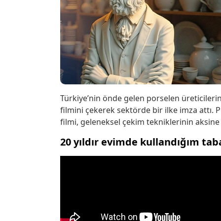
Türkiye’nin önde gelen porselen üreticileri
filmini çekerek sektörde bir ilke imza attı. 
filmi, geleneksel çekim tekniklerinin aksine
20 yıldır evimde kullandığım taba