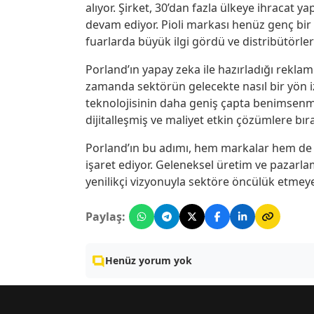
alıyor. Şirket, 30’dan fazla ülkeye ihracat 
devam ediyor. Pioli markası henüz genç bir
fuarlarda büyük ilgi gördü ve distribütörler
Porland’ın yapay zeka ile hazırladığı rekla
zamanda sektörün gelecekte nasıl bir yön i
teknolojisinin daha geniş çapta benimsenmesi
dijitalleşmiş ve maliyet etkin çözümlere bır
Porland’ın bu adımı, hem markalar hem de t
işaret ediyor. Geleneksel üretim ve pazarlam
yenilikçi vizyonuyla sektöre öncülük etmey
Paylaş:
Henüz yorum yok