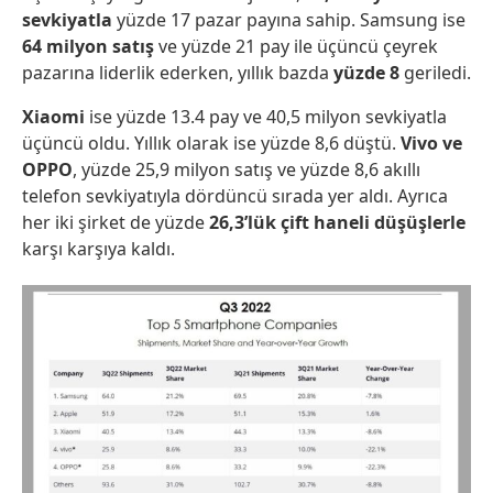
sevkiyatla
yüzde 17 pazar payına sahip. Samsung ise
64 milyon satış
ve yüzde 21 pay ile üçüncü çeyrek
pazarına liderlik ederken, yıllık bazda
yüzde 8
geriledi.
Xiaomi
ise yüzde 13.4 pay ve 40,5 milyon sevkiyatla
üçüncü oldu. Yıllık olarak ise yüzde 8,6 düştü.
Vivo ve
OPPO
, yüzde 25,9 milyon satış ve yüzde 8,6 akıllı
telefon sevkiyatıyla dördüncü sırada yer aldı. Ayrıca
her iki şirket de yüzde
26,3’lük çift haneli düşüşlerle
karşı karşıya kaldı.