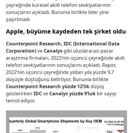
çeyreğinde küresel akıllı telefon sevkiyatlarının
sonuçlarını açıkladı. Bununla birlikte lider yine
şaşırtmadı.
Apple, büyüme kaydeden tek şirket oldu
Counterpoint Research, IDC (International Data
Corporation)
ve
Canalys
gibi uluslararası pazar
araştırma firmaları, 2022’nin üçüncü çeyreğinde akıllı
telefon sevkiyatlarının sonuçlarını açıkladı. Rapor,
2022’nin üçüncü çeyreğinde yıldan yıla yüzde 9,7
düşüşle düştüğünü belirtiyor. Bununla birlikte
Counterpoint Research yüzde 12’lik
düşüş
gösterirken
IDC
ve
Canalys yüzde 9’luk
bir sayıyı
temsil ediyor.