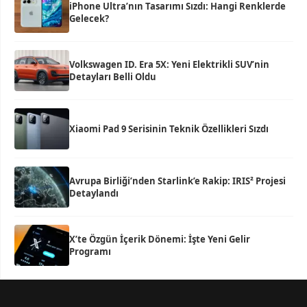
iPhone Ultra’nın Tasarımı Sızdı: Hangi Renklerde
Gelecek?
Volkswagen ID. Era 5X: Yeni Elektrikli SUV’nin
Detayları Belli Oldu
Xiaomi Pad 9 Serisinin Teknik Özellikleri Sızdı
Avrupa Birliği’nden Starlink’e Rakip: IRIS² Projesi
Detaylandı
X’te Özgün İçerik Dönemi: İşte Yeni Gelir
Programı