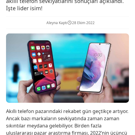
akıllı telefon sevkiyatlarını sonuçları açıklandı.
İşte lider isim!
Aleyna Kaptı
28 Ekim 2022
Akıllı telefon pazarındaki rekabet gün geçtikçe artıyor.
Ancak bazı markaların sevkiyatında zaman zaman
sıkıntılar meydana gelebiliyor. Birden fazla
uluslararası pazar araştırma firması, 2022’nin üçüncü