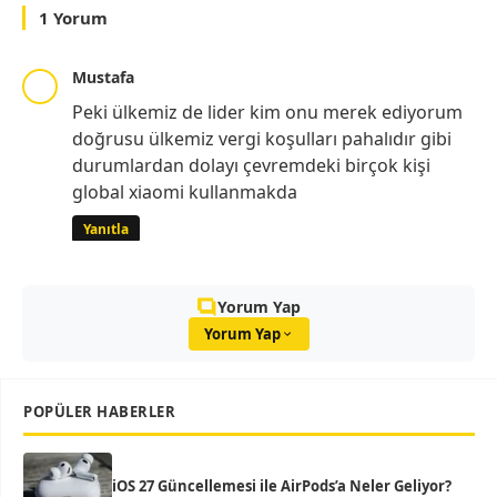
1 Yorum
Mustafa
Peki ülkemiz de lider kim onu merek ediyorum
doğrusu ülkemiz vergi koşulları pahalıdır gibi
durumlardan dolayı çevremdeki birçok kişi
global xiaomi kullanmakda
Yanıtla
Yorum Yap
Yorum Yap
POPÜLER HABERLER
iOS 27 Güncellemesi ile AirPods’a Neler Geliyor?