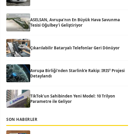
ASELSAN, Avrupa’nın En Büyük Hava Savunma
Tesisi Oğulbey’i Geliştiriyor
Çıkarılabilir Bataryalı Telefonlar Geri Dönüyor
Avrupa Birliği’nden Starlink’e Rakip: IRIS² Projesi
Detaylandı
TikTok’un Sahibinden Yeni Model: 10 Trilyon
Parametre ile Geliyor
SON HABERLER