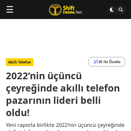
☰
AI ile Özetle
Akıllı Telefon
2022’nin üçüncü
çeyreğinde akıllı telefon
pazarının lideri belli
oldu!
Yeni raporla birlikte 2022'nin üçüncü çeyreğinde