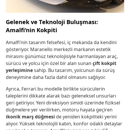
Gelenek ve Teknoloji Buluşması:
Amalfi’nin Kokpiti
Amalfi’nin tasarım felsefesi, iç mekanda da kendini
gösteriyor. Maranello merkezli markanın estetik
mirasını günümüz teknolojisiyle harmanlayan araç,
sürücü ve yolcu için özel bir alan sunan
çift kokpit
yerleşimine
sahip. Bu tasarım, yolcunun da sürüş
deneyimine daha fazla dahil olmasını sağlıyor.
Ayrıca, Ferrari bu modelle birlikte sürücülerin
taleplerini dikkate alarak bazı geleneksel unsurları
geri getiriyor. Yeni direksiyon simidi üzerinde fiziksel
düğmelere yer verilirken, motoru hayata geçiren
ikonik marş düğmesi
de yeniden kokpitteki yerini
alıyor. Yüksek teknolojili kabin, konfor odaklı detaylar