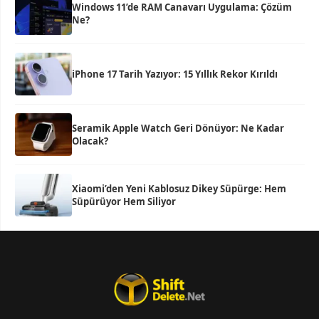
Windows 11’de RAM Canavarı Uygulama: Çözüm
Ne?
iPhone 17 Tarih Yazıyor: 15 Yıllık Rekor Kırıldı
Seramik Apple Watch Geri Dönüyor: Ne Kadar
Olacak?
Xiaomi’den Yeni Kablosuz Dikey Süpürge: Hem
Süpürüyor Hem Siliyor