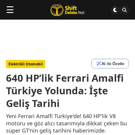
☰
AI ile Özetle
Elektrikli Otomobil
640 HP’lik Ferrari Amalfi
Türkiye Yolunda: İşte
Geliş Tarihi
Yeni Ferrari Amalfi Türkiye'de! 640 HP'lik V8
motoru ve göz alıcı tasarımıyla dikkat çeken bu
süper GT'nin geliş tarihini haberimizde.