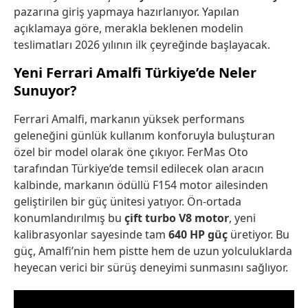
pazarına giriş yapmaya hazırlanıyor. Yapılan
açıklamaya göre, merakla beklenen modelin
teslimatları 2026 yılının ilk çeyreğinde başlayacak.
Yeni Ferrari Amalfi Türkiye’de Neler
Sunuyor?
Ferrari Amalfi, markanın yüksek performans
geleneğini günlük kullanım konforuyla buluşturan
özel bir model olarak öne çıkıyor. FerMas Oto
tarafından Türkiye’de temsil edilecek olan aracın
kalbinde, markanın ödüllü F154 motor ailesinden
geliştirilen bir güç ünitesi yatıyor. Ön-ortada
konumlandırılmış bu
çift turbo V8 motor
, yeni
kalibrasyonlar sayesinde tam
640 HP güç
üretiyor. Bu
güç, Amalfi’nin hem pistte hem de uzun yolculuklarda
heyecan verici bir sürüş deneyimi sunmasını sağlıyor.