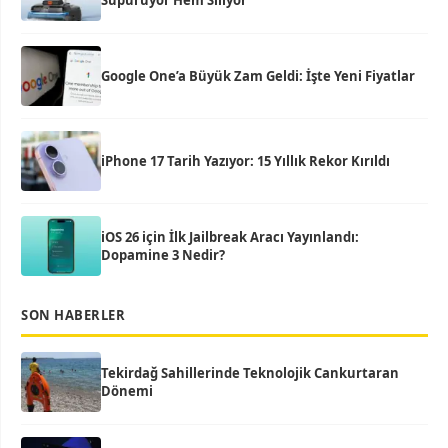
Süpürüyor Hem Siliyor
Google One’a Büyük Zam Geldi: İşte Yeni Fiyatlar
iPhone 17 Tarih Yazıyor: 15 Yıllık Rekor Kırıldı
iOS 26 için İlk Jailbreak Aracı Yayınlandı:
Dopamine 3 Nedir?
SON HABERLER
Tekirdağ Sahillerinde Teknolojik Cankurtaran
Dönemi