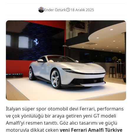
Ender Öztürk
18 Aralık 2025
İtalyan süper spor otomobil devi Ferrari, performans
ve çok yönlülüğü bir araya getiren yeni GT modeli
Amalfi’yi resmen tanıttı. Göz alıcı tasarımı ve güçlü
motoruyla dikkat çeken
yeni Ferrari Amalfi Türkiye