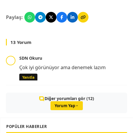
Paylaş:
13 Yorum
SDN Okuru
Çok iyi görünüyor ama denemek lazım
Yanıtla
Diğer yorumları gör (12)
Yorum Yap
POPÜLER HABERLER