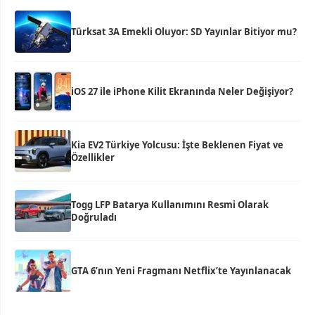
Türksat 3A Emekli Oluyor: SD Yayınlar Bitiyor mu?
iOS 27 ile iPhone Kilit Ekranında Neler Değişiyor?
Kia EV2 Türkiye Yolcusu: İşte Beklenen Fiyat ve
Özellikler
Togg LFP Batarya Kullanımını Resmi Olarak
Doğruladı
GTA 6’nın Yeni Fragmanı Netflix’te Yayınlanacak