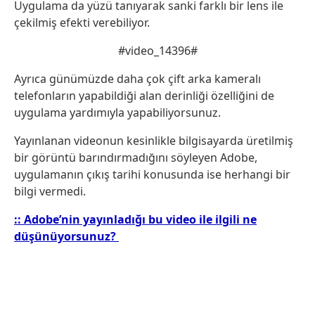
Uygulama da yüzü tanıyarak sanki farklı bir lens ile
çekilmiş efekti verebiliyor.
#video_14396#
Ayrıca günümüzde daha çok çift arka kameralı
telefonların yapabildiği alan derinliği özelliğini de
uygulama yardımıyla yapabiliyorsunuz.
Yayınlanan videonun kesinlikle bilgisayarda üretilmiş
bir görüntü barındırmadığını söyleyen Adobe,
uygulamanın çıkış tarihi konusunda ise herhangi bir
bilgi vermedi.
:: Adobe’nin yayınladığı bu video ile ilgili ne
düşünüyorsunuz?