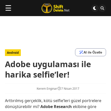
☰
AI ile Özetle
Android
Adobe uygulaması ile
harika selfie’ler!
Kerem Enginar
7 Nisan 2017
Arttırılmış gerçeklik, kötü selfie’leri güzel portrelere
dönüştürebilir mi?
Adobe Research
ekibine göre