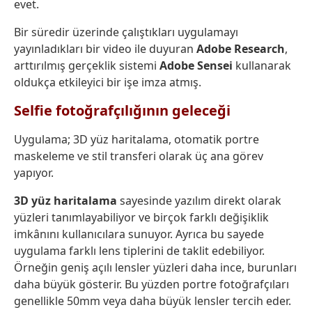
evet.
Bir süredir üzerinde çalıştıkları uygulamayı
yayınladıkları bir video ile duyuran
Adobe Research
,
arttırılmış gerçeklik sistemi
Adobe Sensei
kullanarak
oldukça etkileyici bir işe imza atmış.
Selfie fotoğrafçılığının geleceği
Uygulama; 3D yüz haritalama, otomatik portre
maskeleme ve stil transferi olarak üç ana görev
yapıyor.
3D yüz haritalama
sayesinde yazılım direkt olarak
yüzleri tanımlayabiliyor ve birçok farklı değişiklik
imkânını kullanıcılara sunuyor. Ayrıca bu sayede
uygulama farklı lens tiplerini de taklit edebiliyor.
Örneğin geniş açılı lensler yüzleri daha ince, burunları
daha büyük gösterir. Bu yüzden portre fotoğrafçıları
genellikle 50mm veya daha büyük lensler tercih eder.