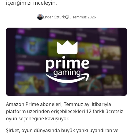
içeriğimizi inceleyin.
Ender Öztürk
3 Temmuz 2026
Amazon Prime aboneleri, Temmuz ayı itibarıyla
platform üzerinden erişebilecekleri 12 farklı ücretsiz
oyun seçeneğine kavuşuyor.
Şirket, oyun dünyasında büyük yankı uyandıran ve