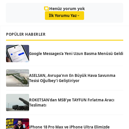
Henüz yorum yok
İlk Yorumu Yaz
POPÜLER HABERLER
Google Messages’a Yeni Uzun Basma Menüsü Geldi
ASELSAN, Avrupa’nın En Büyük Hava Savunma
Tesisi Oğulbey’i Geliştiriyor
ROKETSAN’dan MSB’ye TAYFUN Fırlatma Aracı
Teslimatı
iPhone 18 Pro Max ve iPhone Ultra Elimizde