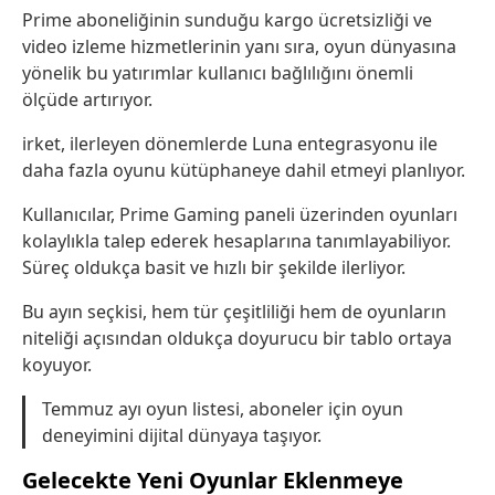
Prime aboneliğinin sunduğu kargo ücretsizliği ve
video izleme hizmetlerinin yanı sıra, oyun dünyasına
yönelik bu yatırımlar kullanıcı bağlılığını önemli
ölçüde artırıyor.
irket, ilerleyen dönemlerde Luna entegrasyonu ile
daha fazla oyunu kütüphaneye dahil etmeyi planlıyor.
Kullanıcılar, Prime Gaming paneli üzerinden oyunları
kolaylıkla talep ederek hesaplarına tanımlayabiliyor.
Süreç oldukça basit ve hızlı bir şekilde ilerliyor.
Bu ayın seçkisi, hem tür çeşitliliği hem de oyunların
niteliği açısından oldukça doyurucu bir tablo ortaya
koyuyor.
Temmuz ayı oyun listesi, aboneler için oyun
deneyimini dijital dünyaya taşıyor.
Gelecekte Yeni Oyunlar Eklenmeye