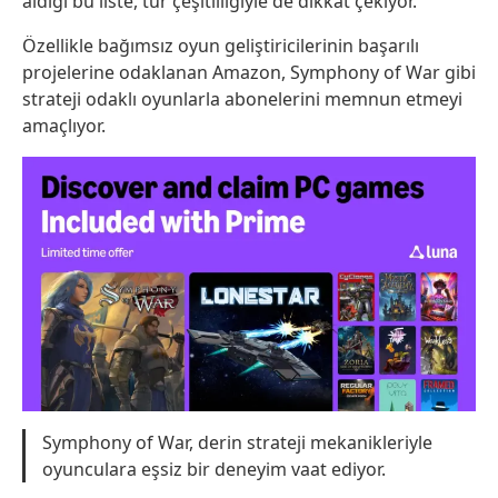
aldığı bu liste, tür çeşitliliğiyle de dikkat çekiyor.
Özellikle bağımsız oyun geliştiricilerinin başarılı
projelerine odaklanan Amazon, Symphony of War gibi
strateji odaklı oyunlarla abonelerini memnun etmeyi
amaçlıyor.
Symphony of War, derin strateji mekanikleriyle
oyunculara eşsiz bir deneyim vaat ediyor.