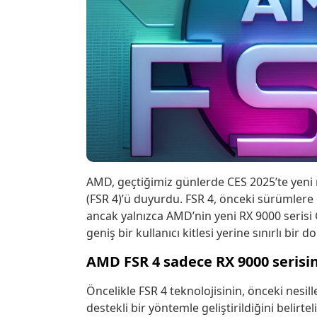
AMD, geçtiğimiz günlerde CES 2025’te yeni n
(FSR 4)’ü duyurdu. FSR 4, önceki sürümlere 
ancak yalnızca AMD’nin yeni RX 9000 serisi G
geniş bir kullanıcı kitlesi yerine sınırlı bir
AMD FSR 4 sadece RX 9000 serisi
Öncelikle FSR 4 teknolojisinin, önceki nesil
destekli bir yöntemle geliştirildiğini belirte