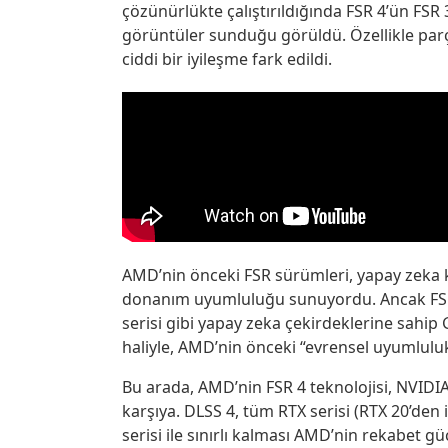
çözünürlükte çalıştırıldığında FSR 4’ün FSR 3
görüntüler sunduğu görüldü. Özellikle parça
ciddi bir iyileşme fark edildi.
AMD’nin önceki FSR sürümleri, yapay zeka k
donanım uyumluluğu sunuyordu. Ancak FSR 4
serisi gibi yapay zeka çekirdeklerine sahi
haliyle, AMD’nin önceki “evrensel uyumlulu
Bu arada, AMD’nin FSR 4 teknolojisi, NVIDIA
karşıya. DLSS 4, tüm RTX serisi (RTX 20’den 
serisi ile sınırlı kalması AMD’nin rekabet gü