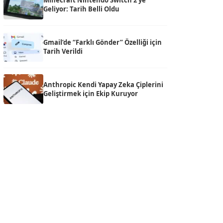
Minecraft Nintendo Switch 2’ye
Geliyor: Tarih Belli Oldu
Gmail’de “Farklı Gönder” Özelliği için
Tarih Verildi
Anthropic Kendi Yapay Zeka Çiplerini
Geliştirmek için Ekip Kuruyor