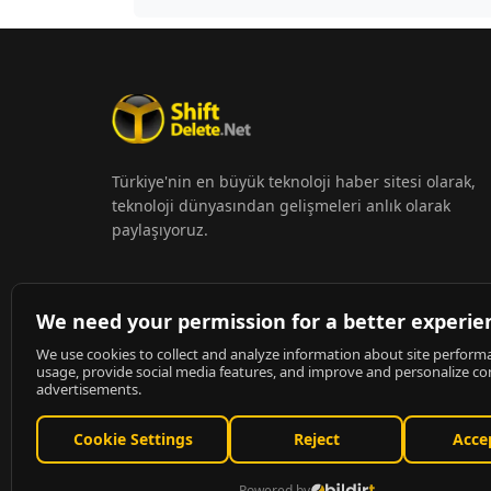
Türkiye'nin en büyük teknoloji haber sitesi olarak,
teknoloji dünyasından gelişmeleri anlık olarak
paylaşıyoruz.
© 2026
ShiftDelete.Net
- Tüm hakları saklıdır.