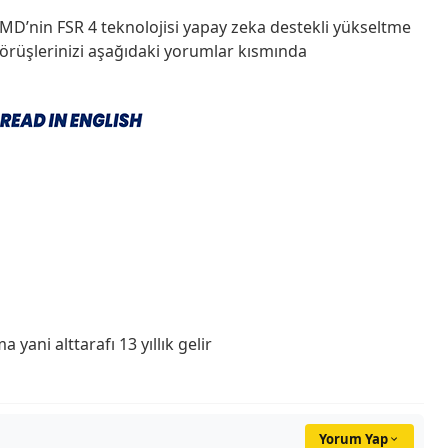
D’nin FSR 4 teknolojisi yapay zeka destekli yükseltme
Görüşlerinizi aşağıdaki yorumlar kısmında
yani alttarafı 13 yıllık gelir
Yorum Yap