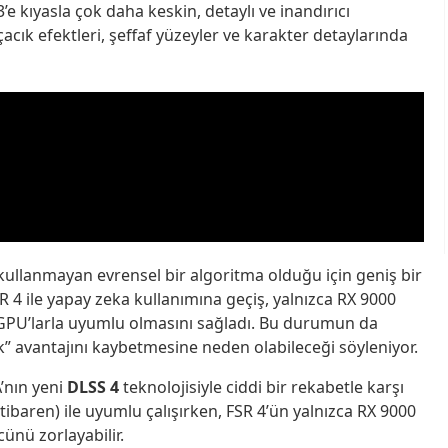
’e kıyasla çok daha keskin, detaylı ve inandırıcı
cık efektleri, şeffaf yüzeyler ve karakter detaylarında
ullanmayan evrensel bir algoritma olduğu için geniş bir
 ile yapay zeka kullanımına geçiş, yalnızca RX 9000
p GPU’larla uyumlu olmasını sağladı. Bu durumun da
k” avantajını kaybetmesine neden olabileceği söyleniyor.
’nın yeni
DLSS 4
teknolojisiyle ciddi bir rekabetle karşı
itibaren) ile uyumlu çalışırken, FSR 4’ün yalnızca RX 9000
cünü zorlayabilir.