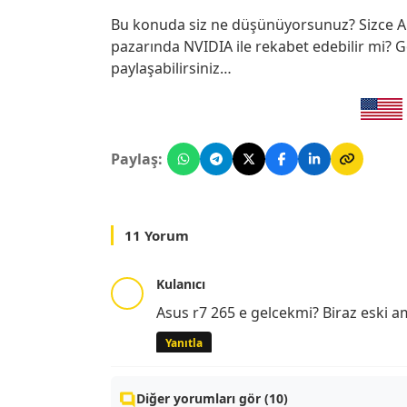
Bu konuda siz ne düşünüyorsunuz? Sizce AM
pazarında NVIDIA ile rekabet edebilir mi? 
paylaşabilirsiniz…
Paylaş:
11 Yorum
Kulanıcı
Asus r7 265 e gelcekmi? Biraz eski ama 
Yanıtla
Diğer yorumları gör (10)