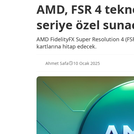
AMD, FSR 4 tekno
seriye özel suna
AMD FidelityFX Super Resolution 4 (FSR 
kartlarına hitap edecek.
Ahmet Safa
10 Ocak 2025