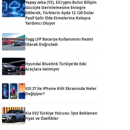
Yapay zeka (YZ), EiCrypto Bulut Bilişim
Gücüyle Derinlemesine Entegre
Edilerek, Türklerin Ayda 12.120 Dolar
Pasif Gelir Elde Etmelerine Kolayca
Yardımcı Oluyor
Togg LFP Batarya Kullanımını Resmi
Olarak Doğruladı
Hyundai Bluelink Türkiye’de Eski
Araçlara Gelmiyor
iOS 27 ile iPhone Kilit Ekranında Neler
Değişiyor?
Kia EV2 Türkiye Yolcusu: İşte Beklenen
Fiyat ve Özellikler