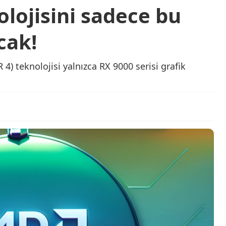
lojisini sadece bu
cak!
4) teknolojisi yalnızca RX 9000 serisi grafik