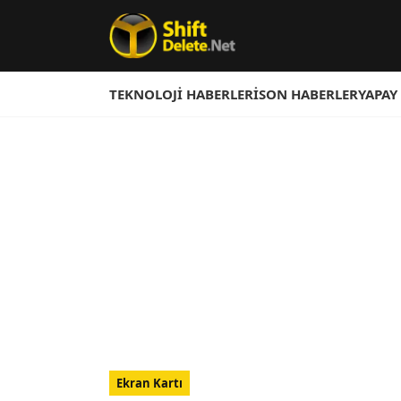
TEKNOLOJI HABERLERI
SON HABERLER
YAPAY
Ekran Kartı