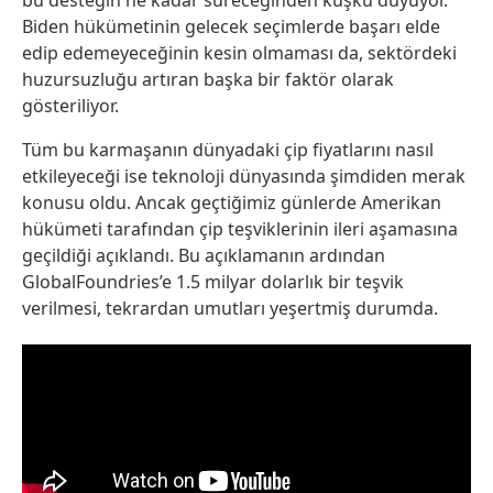
bu desteğin ne kadar süreceğinden kuşku duyuyor.
Biden hükümetinin gelecek seçimlerde başarı elde
edip edemeyeceğinin kesin olmaması da, sektördeki
huzursuzluğu artıran başka bir faktör olarak
gösteriliyor.
Tüm bu karmaşanın dünyadaki çip fiyatlarını nasıl
etkileyeceği ise teknoloji dünyasında şimdiden merak
konusu oldu. Ancak geçtiğimiz günlerde Amerikan
hükümeti tarafından çip teşviklerinin ileri aşamasına
geçildiği açıklandı. Bu açıklamanın ardından
GlobalFoundries’e 1.5 milyar dolarlık bir teşvik
verilmesi, tekrardan umutları yeşertmiş durumda.