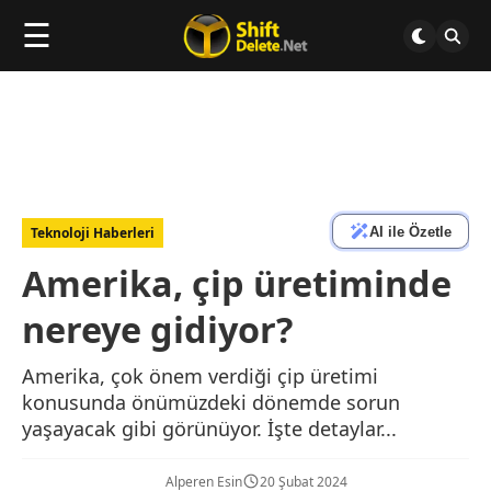
☰
AI ile Özetle
Teknoloji Haberleri
Amerika, çip üretiminde
nereye gidiyor?
Amerika, çok önem verdiği çip üretimi
konusunda önümüzdeki dönemde sorun
yaşayacak gibi görünüyor. İşte detaylar...
Alperen Esin
20 Şubat 2024