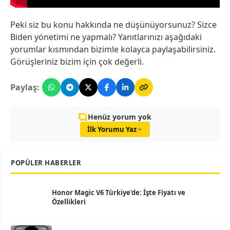
Peki siz bu konu hakkında ne düşünüyorsunuz? Sizce
Biden yönetimi ne yapmalı? Yanıtlarınızı aşağıdaki
yorumlar kısmından bizimle kolayca paylaşabilirsiniz.
Görüşleriniz bizim için çok değerli.
Paylaş:
Henüz yorum yok
İlk Yorumu Yaz
POPÜLER HABERLER
Honor Magic V6 Türkiye’de: İşte Fiyatı ve
Özellikleri