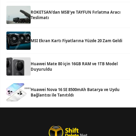
ROKETSAN’dan MSB’ye TAYFUN Fırlatma Aracı
Teslimatı
MSI Ekran Kartı Fiyatlarına Yüzde 20 Zam Geldi
Huawei Mate 80 için 16GB RAM ve 1TB Model
Duyuruldu
Huawei Nova 16 SE 8500mAh Batarya ve Uydu
Bağlantısı ile Tanıtıldı