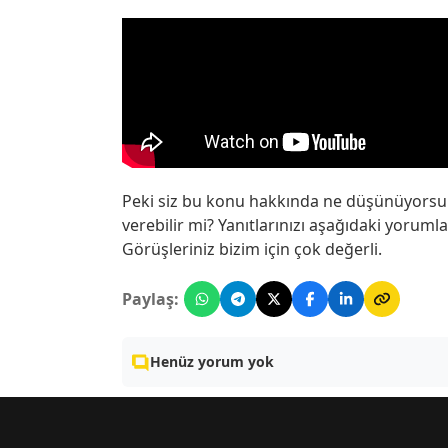
Peki siz bu konu hakkında ne düşünüyorsun
verebilir mi? Yanıtlarınızı aşağıdaki yoruml
Görüşleriniz bizim için çok değerli.
Paylaş:
Henüz yorum yok