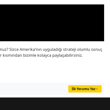
uz? Sizce Amerika’nın uyguladığı strateji olumlu sonuç
ar kısmından bizimle kolayca paylaşabilirsiniz.
İlk Yorumu Yaz