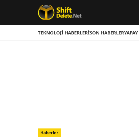
TEKNOLOJI HABERLERI
SON HABERLER
YAPAY
Haberler