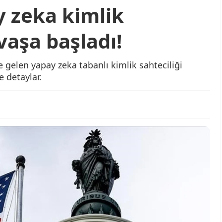
y zeka kimlik
vaşa başladı!
elen yapay zeka tabanlı kimlik sahteciliği
e detaylar.