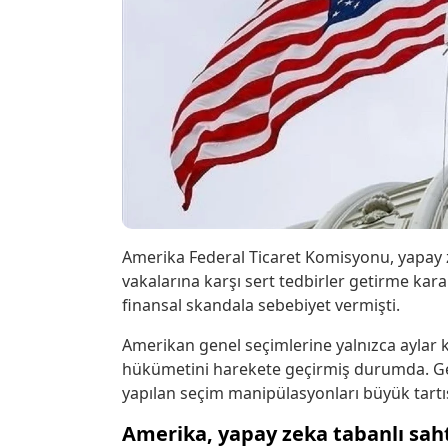
Amerika Federal Ticaret Komisyonu, yapay zek
vakalarına karşı sert tedbirler getirme kara
finansal skandala sebebiyet vermişti.
Amerikan genel seçimlerine yalnızca aylar 
hükümetini harekete geçirmiş durumda. Geç
yapılan seçim manipülasyonları büyük tartı
Amerika, yapay zeka tabanlı saht