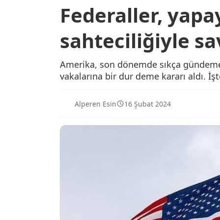
Federaller, yapa
sahteciliğiyle sa
Amerika, son dönemde sıkça gündeme g
vakalarına bir dur deme kararı aldı. İşt
Alperen Esin
16 Şubat 2024