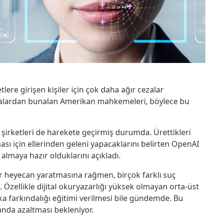
etlere girişen kişiler için çok daha ağır cezalar
vakalardan bunalan Amerikan mahkemeleri, böylece bu
irketleri de harekete geçirmiş durumda. Ürettikleri
ası için ellerinden geleni yapacaklarını belirten OpenAI
lmaya hazır olduklarını açıkladı.
r heyecan yaratmasına rağmen, birçok farklı suç
 Özellikle dijital okuryazarlığı yüksek olmayan orta-üst
eka farkındalığı eğitimi verilmesi bile gündemde. Bu
randa azaltması bekleniyor.