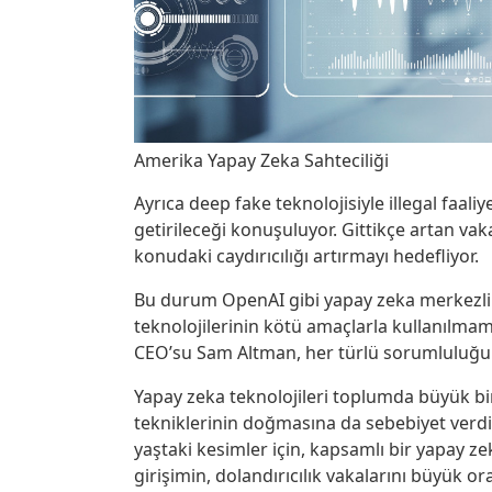
Amerika Yapay Zeka Sahteciliği
Ayrıca deep fake teknolojisiyle illegal faaliy
getirileceği konuşuluyor. Gittikçe artan 
konudaki caydırıcılığı artırmayı hedefliyor.
Bu durum OpenAI gibi yapay zeka merkezli ş
teknolojilerinin kötü amaçlarla kullanılmam
CEO’su Sam Altman, her türlü sorumluluğu a
Yapay zeka teknolojileri toplumda büyük bi
tekniklerinin doğmasına da sebebiyet verdi.
yaştaki kesimler için, kapsamlı bir yapay z
girişimin, dolandırıcılık vakalarını büyük o