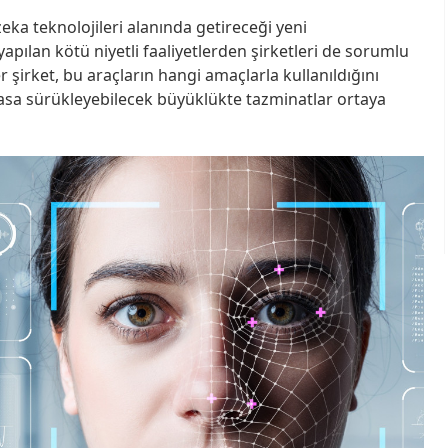
ka teknolojileri alanında getireceği yeni
yapılan kötü niyetli faaliyetlerden şirketleri de sorumlu
r şirket, bu araçların hangi amaçlarla kullanıldığını
flasa sürükleyebilecek büyüklükte tazminatlar ortaya