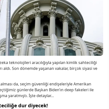
a teknolojileri aracılığıyla yapılan kimlik sahteciliği
rı aldı. Son dönemde yaşanan vakalar, birçok siyasi ve
kalması da, seçim güvenliği endişeleriyle Amerikan
tiğimiz günlerde Başkan Biden’ın deep fakeleri ile
şma yaratmıştı. İşte detaylar…
eciliğe dur diyecek!