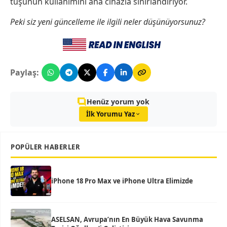
tuşunun kullanımını ana cihazla sınırlandırıyor.
Peki siz yeni güncelleme ile ilgili neler düşünüyorsunuz?
Paylaş:
Henüz yorum yok
İlk Yorumu Yaz
POPÜLER HABERLER
iPhone 18 Pro Max ve iPhone Ultra Elimizde
ASELSAN, Avrupa’nın En Büyük Hava Savunma