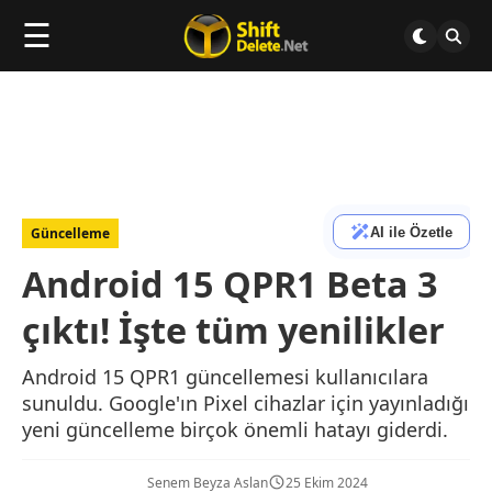
☰
AI ile Özetle
Güncelleme
Android 15 QPR1 Beta 3
çıktı! İşte tüm yenilikler
Android 15 QPR1 güncellemesi kullanıcılara
sunuldu. Google'ın Pixel cihazlar için yayınladığı
yeni güncelleme birçok önemli hatayı giderdi.
Senem Beyza Aslan
25 Ekim 2024