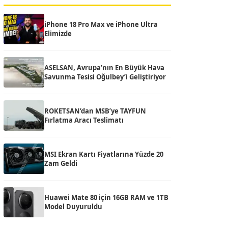
iPhone 18 Pro Max ve iPhone Ultra
Elimizde
ASELSAN, Avrupa’nın En Büyük Hava
Savunma Tesisi Oğulbey’i Geliştiriyor
ROKETSAN’dan MSB’ye TAYFUN
Fırlatma Aracı Teslimatı
MSI Ekran Kartı Fiyatlarına Yüzde 20
Zam Geldi
Huawei Mate 80 için 16GB RAM ve 1TB
Model Duyuruldu