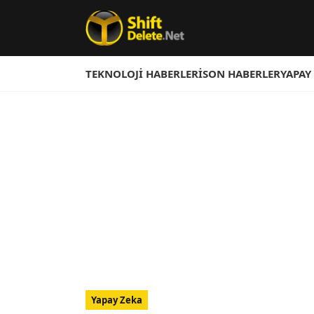
TEKNOLOJI HABERLERI
SON HABERLER
YAPAY
Yapay Zeka