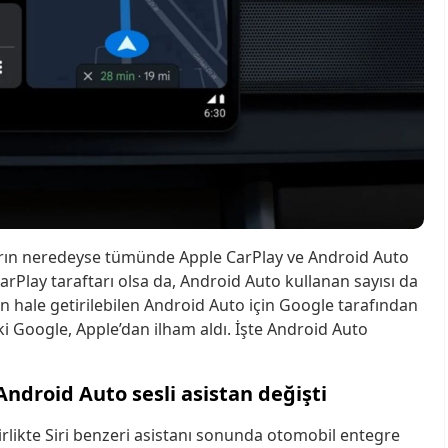
arın neredeyse tümünde Apple CarPlay ve Android Auto
arPlay taraftarı olsa da, Android Auto kullanan sayısı da
tkin hale getirilebilen Android Auto için Google tarafından
i Google, Apple’dan ilham aldı. İşte Android Auto
Android Auto sesli asistan değişti
rlikte Siri benzeri asistanı sonunda otomobil entegre