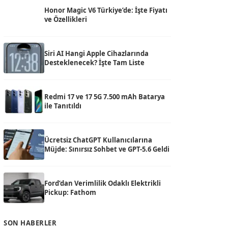
Honor Magic V6 Türkiye’de: İşte Fiyatı
ve Özellikleri
Siri AI Hangi Apple Cihazlarında
Desteklenecek? İşte Tam Liste
Redmi 17 ve 17 5G 7.500 mAh Batarya
ile Tanıtıldı
Ücretsiz ChatGPT Kullanıcılarına
Müjde: Sınırsız Sohbet ve GPT-5.6 Geldi
Ford’dan Verimlilik Odaklı Elektrikli
Pickup: Fathom
SON HABERLER