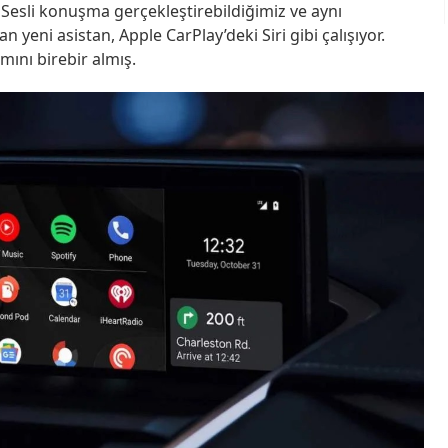
 Sesli konuşma gerçekleştirebildiğimiz ve aynı
n yeni asistan, Apple CarPlay’deki Siri gibi çalışıyor.
mını birebir almış.