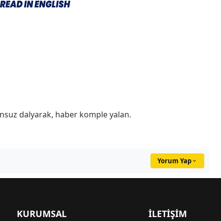
nsuz dalyarak, haber komple yalan.
Yorum Yap
KURUMSAL
İLETIŞIM