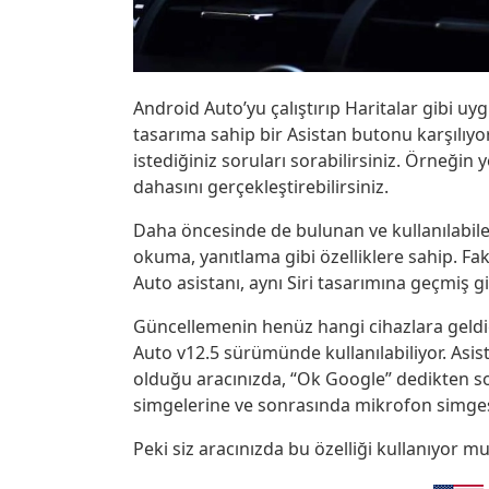
Android Auto’yu çalıştırıp Haritalar gibi uy
tasarıma sahip bir Asistan butonu karşılıyor
istediğiniz soruları sorabilirsiniz. Örneğin yol
dahasını gerçekleştirebilirsiniz.
Daha öncesinde de bulunan ve kullanılabile
okuma, yanıtlama gibi özelliklere sahip. Fa
Auto asistanı, aynı Siri tasarımına geçmiş g
Güncellemenin henüz hangi cihazlara geldiğ
Auto v12.5 sürümünde kullanılabiliyor. Asis
olduğu aracınızda, “Ok Google” dedikten 
simgelerine ve sonrasında mikrofon simgesin
Peki siz aracınızda bu özelliği kullanıyor 