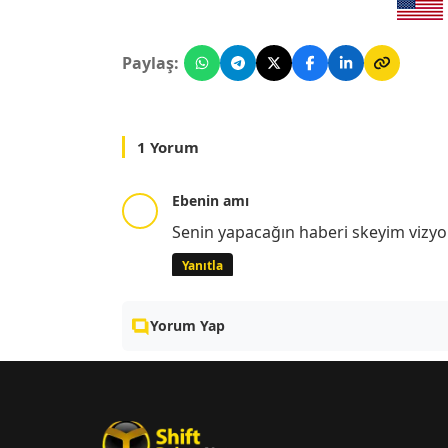
Paylaş:
1 Yorum
Ebenin amı
Senin yapacağın haberi skeyim vizyo
Yanıtla
Yorum Yap