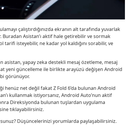
gulamayı çalıştırdığınızda ekranın alt tarafında yuvarlak
. Buradan Asistan’ı aktif hale getirebilir ve sormak
 tarifi isteyebilir, ne kadar yol kaldığını sorabilir, ve
n asistan, yapay zeka destekli mesaj özetleme, mesaj
kat yeni güncelleme ile birlikte arayüzü değişen Android
ibi görünüyor.
i henüz net değil fakat Z Fold 6’da bulunan Android
tan’ı kullanmak istiyorsanız, Android Auto’nun aktif
sonra Direksiyonda bulunan tuşlardan uygulama
e tıklayabilirsiniz.
musunuz? Düşüncelerinizi yorumlarda paylaşabilirsiniz.