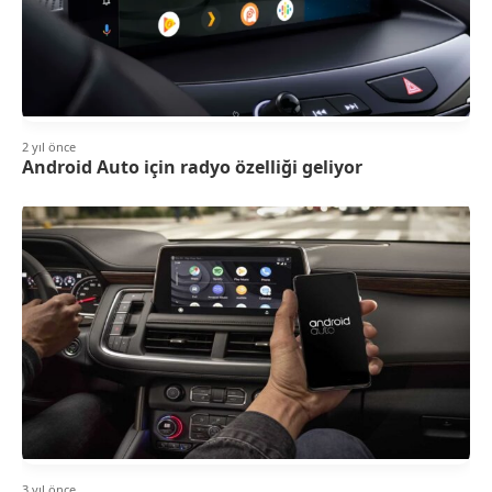
2 yıl önce
Android Auto için radyo özelliği geliyor
3 yıl önce