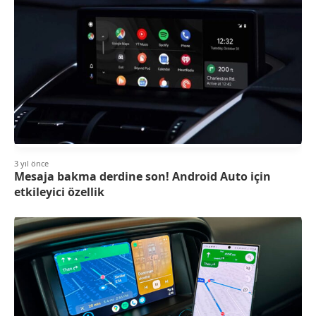
3 yıl önce
Mesaja bakma derdine son! Android Auto için
etkileyici özellik