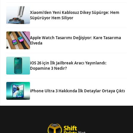
Xiaomi’den Yeni Kablosuz Dikey Süpürge: Hem
Süpürüyor Hem Siliyor
Apple Watch Tasarımı Değişiyor: Kare Tasarıma
Elveda
iOS 26 için İlk Jailbreak Aracı Yayınlandı:
Dopamine 3 Nedir?
iPhone Ultra 3 Hakkında İlk Detaylar Ortaya Çıktı