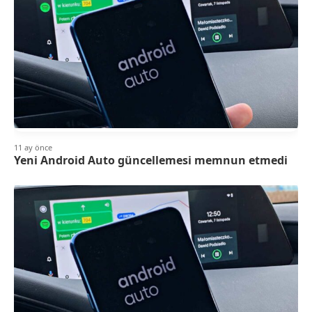
11 ay önce
Yeni Android Auto güncellemesi memnun etmedi