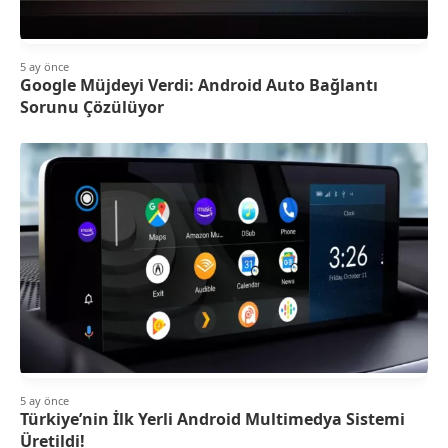
5 ay önce
Google Müjdeyi Verdi: Android Auto Bağlantı
Sorunu Çözülüyor
5 ay önce
Türkiye’nin İlk Yerli Android Multimedya Sistemi
Üretildi!