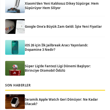
Xiaomi’den Yeni Kablosuz Dikey Süpürge: Hem
Süpürüyor Hem Siliyor
Google One’a Büyük Zam Geldi: İşte Yeni Fiyatlar
iOS 26 için İlk Jailbreak Aracı Yayınlandı:
Dopamine 3 Nedir?
Süper Lig’de Fantezi Ligi Dönemi Başlıyor:
Birinciye Otomobil Ödülü
SON HABERLER
Seramik Apple Watch Geri Dönüyor: Ne Kadar
Olacak?