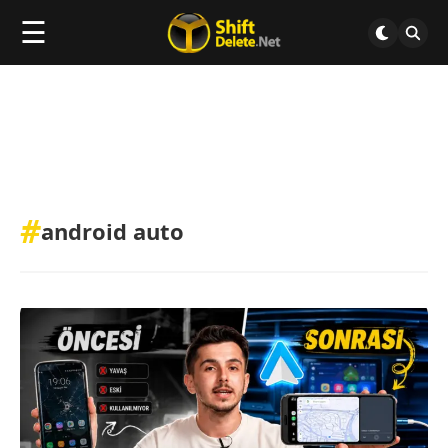
☰
#
android auto