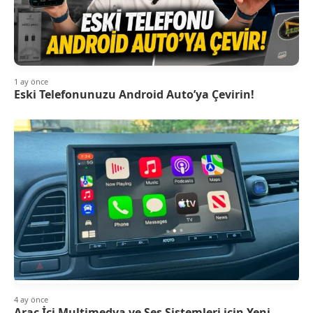
1 ay önce
Eski Telefonunuzu Android Auto’ya Çevirin!
4 ay önce
Araç İçi Multimedya ve Ses Sistemleri için Yeni