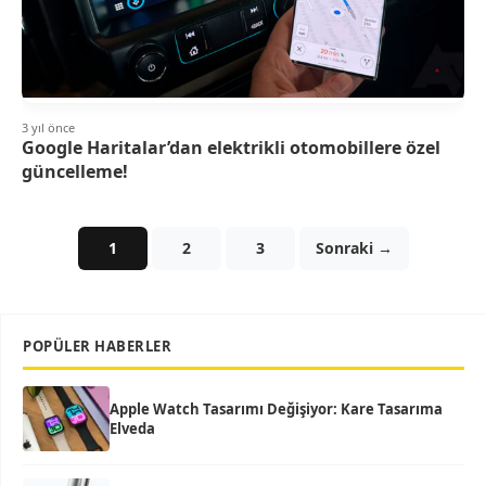
3 yıl önce
Google Haritalar’dan elektrikli otomobillere özel
güncelleme!
1
2
3
Sonraki →
POPÜLER HABERLER
Apple Watch Tasarımı Değişiyor: Kare Tasarıma
Elveda