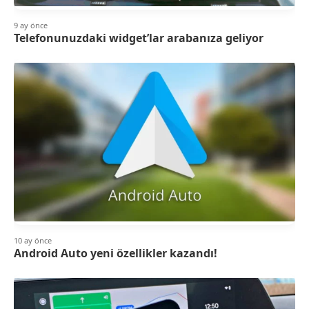
9 ay önce
Telefonunuzdaki widget’lar arabanıza geliyor
10 ay önce
Android Auto yeni özellikler kazandı!