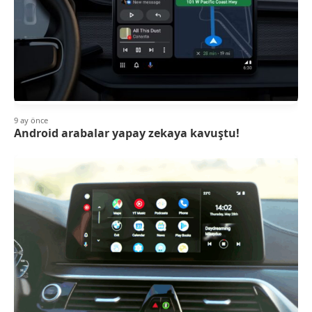
9 ay önce
Android arabalar yapay zekaya kavuştu!