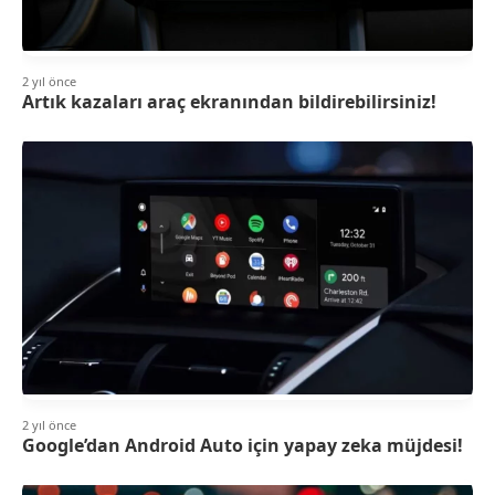
2 yıl önce
Artık kazaları araç ekranından bildirebilirsiniz!
2 yıl önce
Google’dan Android Auto için yapay zeka müjdesi!