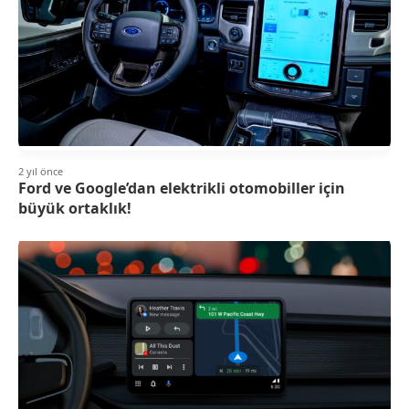
2 yıl önce
Ford ve Google’dan elektrikli otomobiller için
büyük ortaklık!