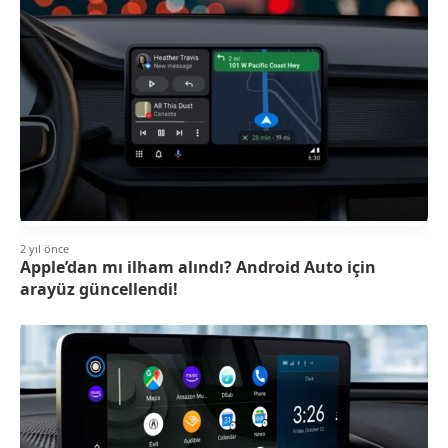
2 yıl önce
Apple’dan mı ilham alındı? Android Auto için
arayüz güncellendi!