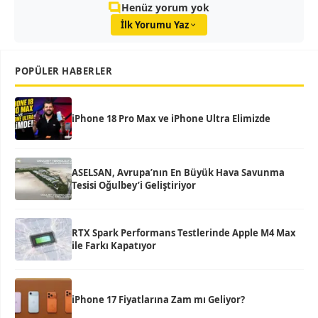
Henüz yorum yok
İlk Yorumu Yaz
POPÜLER HABERLER
iPhone 18 Pro Max ve iPhone Ultra Elimizde
ASELSAN, Avrupa’nın En Büyük Hava Savunma
Tesisi Oğulbey’i Geliştiriyor
RTX Spark Performans Testlerinde Apple M4 Max
ile Farkı Kapatıyor
iPhone 17 Fiyatlarına Zam mı Geliyor?