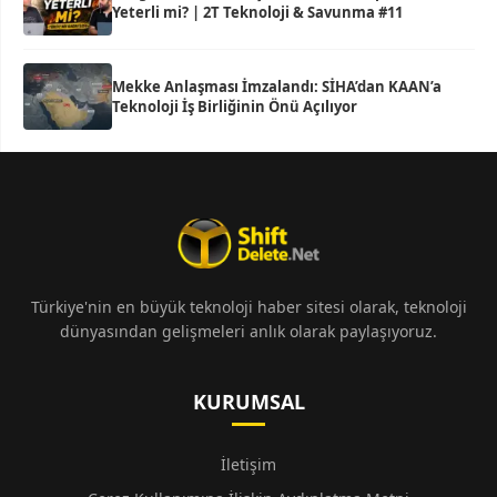
Yeterli mi? | 2T Teknoloji & Savunma #11
Mekke Anlaşması İmzalandı: SİHA’dan KAAN’a
Teknoloji İş Birliğinin Önü Açılıyor
Türkiye'nin en büyük teknoloji haber sitesi olarak, teknoloji
dünyasından gelişmeleri anlık olarak paylaşıyoruz.
KURUMSAL
İletişim