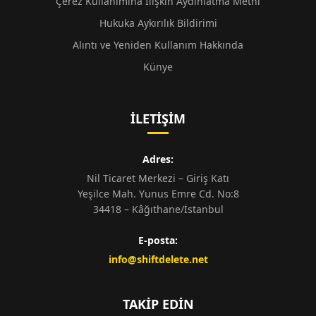
Çerez Kullanımına İlişkin Aydınlatma Metni
Hukuka Aykırılık Bildirimi
Alıntı ve Yeniden Kullanım Hakkında
Künye
İLETIŞIM
Adres:
Nil Ticaret Merkezi – Giriş Katı
Yeşilce Mah. Yunus Emre Cd. No:8
34418 – Kâğıthane/İstanbul
E-posta:
info@shiftdelete.net
TAKIP EDIN