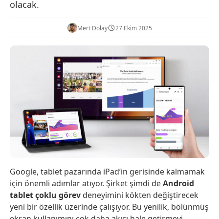
olacak.
Mert Dolay
27 Ekim 2025
Google, tablet pazarında iPad’in gerisinde kalmamak
için önemli adımlar atıyor. Şirket şimdi de
Android
tablet çoklu görev
deneyimini kökten değiştirecek
yeni bir özellik üzerinde çalışıyor. Bu yenilik, bölünmüş
ekran kullanımını çok daha akıcı hale getirmeyi