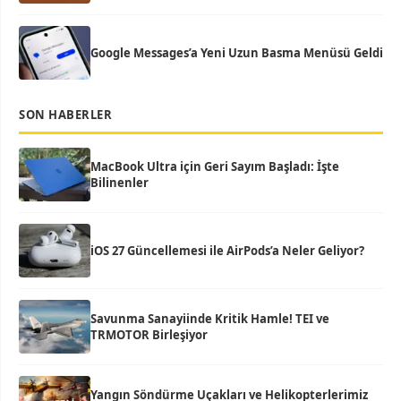
Google Messages’a Yeni Uzun Basma Menüsü Geldi
SON HABERLER
MacBook Ultra için Geri Sayım Başladı: İşte
Bilinenler
iOS 27 Güncellemesi ile AirPods’a Neler Geliyor?
Savunma Sanayiinde Kritik Hamle! TEI ve
TRMOTOR Birleşiyor
Yangın Söndürme Uçakları ve Helikopterlerimiz