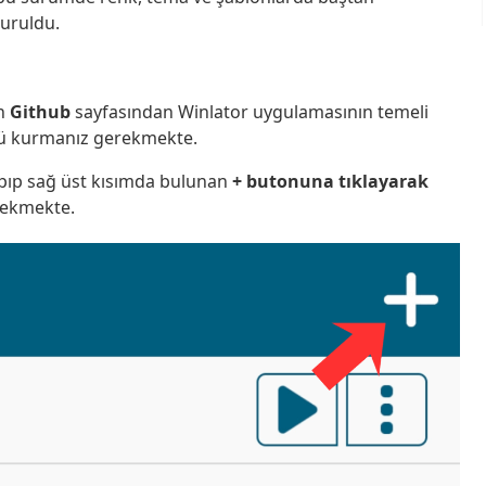
uruldu.
an
Github
sayfasından Winlator uygulamasının temeli
mü kurmanız gerekmekte.
pıp sağ üst kısımda bulunan
+ butonuna tıklayarak
rekmekte.