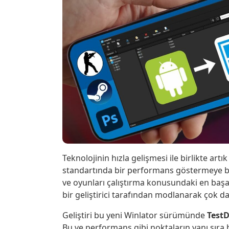
Teknolojinin hızla gelişmesi ile birlikte art
standartında bir performans göstermeye b
ve oyunları çalıştırma konusundaki en başa
bir geliştirici tarafından modlanarak çok da
Geliştiri bu yeni Winlator sürümünde
Test
Bu ve performans gibi noktaların yanı sır