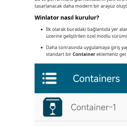
tasarlanacak daha modern bir arayüz oluşt
Winlator nasıl kurulur?
İlk olarak
buradaki
bağlantıda yer al
üzerine geliştirilen özel modlu sürü
Daha sonrasında uygulamaya giriş ya
standart bir
Container
eklemeniz ge