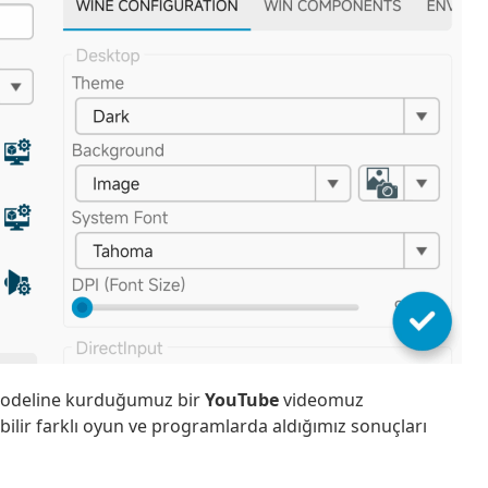
deline kurduğumuz bir
YouTube
videomuz
ilir farklı oyun ve programlarda aldığımız sonuçları