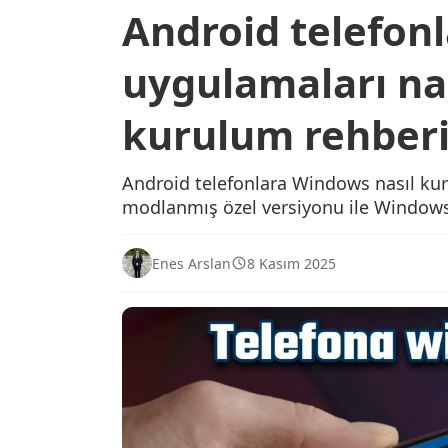
Android telefon
uygulamaları nas
kurulum rehberi
Android telefonlara Windows nasıl ku
modlanmış özel versiyonu ile Window
Enes Arslan
8 Kasım 2025