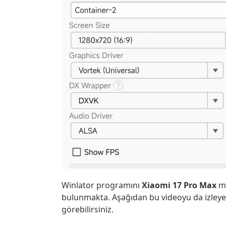
Winlator programını
Xiaomi 17 Pro Max
mo
bulunmakta. Aşağıdan bu videoyu da izleyeb
görebilirsiniz.