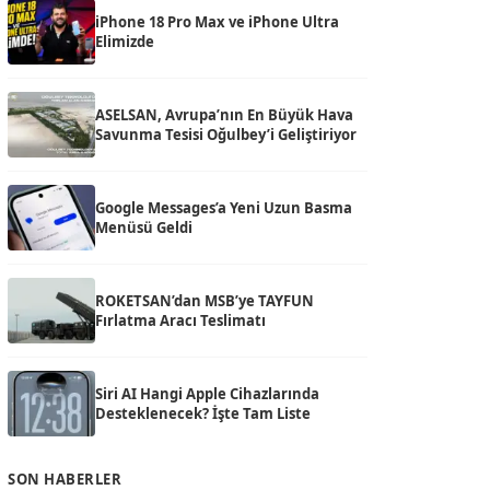
iPhone 18 Pro Max ve iPhone Ultra
Elimizde
ASELSAN, Avrupa’nın En Büyük Hava
Savunma Tesisi Oğulbey’i Geliştiriyor
Google Messages’a Yeni Uzun Basma
Menüsü Geldi
ROKETSAN’dan MSB’ye TAYFUN
Fırlatma Aracı Teslimatı
Siri AI Hangi Apple Cihazlarında
Desteklenecek? İşte Tam Liste
SON HABERLER