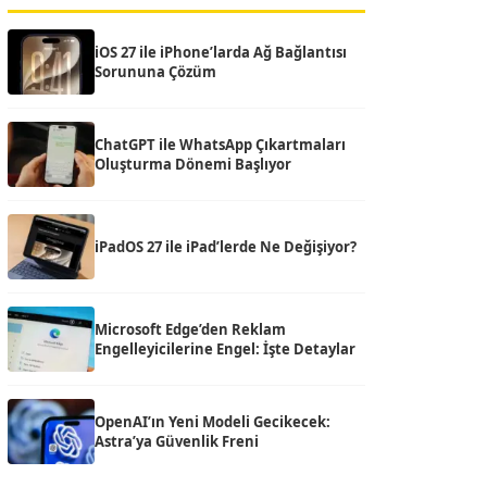
iOS 27 ile iPhone’larda Ağ Bağlantısı
Sorununa Çözüm
ChatGPT ile WhatsApp Çıkartmaları
Oluşturma Dönemi Başlıyor
iPadOS 27 ile iPad’lerde Ne Değişiyor?
Microsoft Edge’den Reklam
Engelleyicilerine Engel: İşte Detaylar
OpenAI’ın Yeni Modeli Gecikecek:
Astra’ya Güvenlik Freni