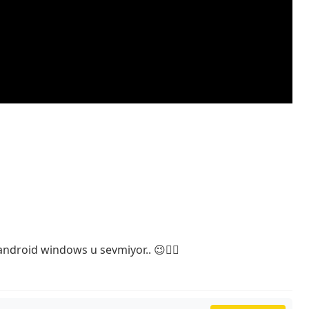
ndroid windows u sevmiyor.. 😉👍🏻