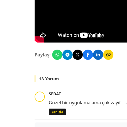
Paylaş:
13 Yorum
SEDAT..
Güzel bir uygulama ama çok zayıf… a
Yanıtla