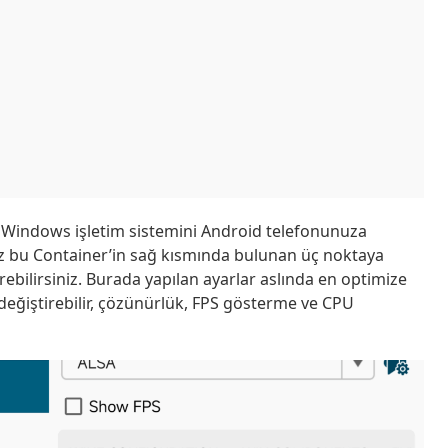
r Windows işletim sistemini Android telefonunuza
 bu Container’in sağ kısmında bulunan üç noktaya
rebilirsiniz. Burada yapılan ayarlar aslında en optimize
ğiştirebilir, çözünürlük, FPS gösterme ve CPU