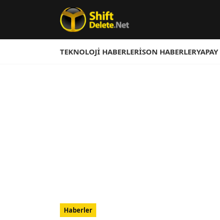
TEKNOLOJI HABERLERI
SON HABERLER
YAPAY
Haberler