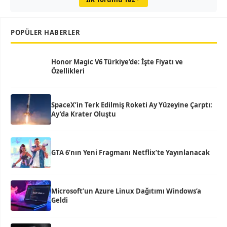
POPÜLER HABERLER
Honor Magic V6 Türkiye’de: İşte Fiyatı ve
Özellikleri
SpaceX’in Terk Edilmiş Roketi Ay Yüzeyine Çarptı:
Ay’da Krater Oluştu
GTA 6’nın Yeni Fragmanı Netflix’te Yayınlanacak
Microsoft’un Azure Linux Dağıtımı Windows’a
Geldi