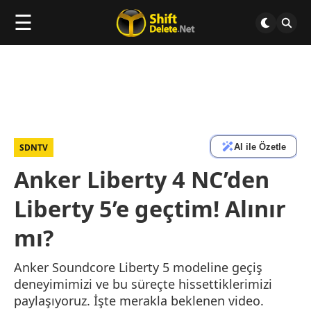
☰
AI ile Özetle
SDNTV
Anker Liberty 4 NC’den
Liberty 5’e geçtim! Alınır
mı?
Anker Soundcore Liberty 5 modeline geçiş
deneyimimizi ve bu süreçte hissettiklerimizi
paylaşıyoruz. İşte merakla beklenen video.