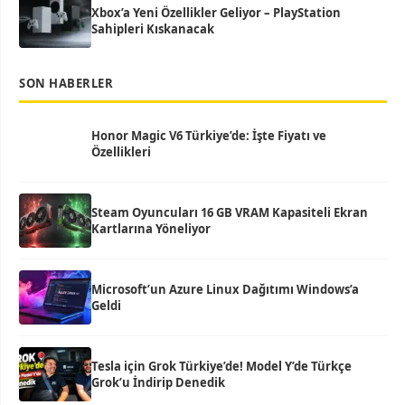
Xbox’a Yeni Özellikler Geliyor – PlayStation
Sahipleri Kıskanacak
SON HABERLER
Honor Magic V6 Türkiye’de: İşte Fiyatı ve
Özellikleri
Steam Oyuncuları 16 GB VRAM Kapasiteli Ekran
Kartlarına Yöneliyor
Microsoft’un Azure Linux Dağıtımı Windows’a
Geldi
Tesla için Grok Türkiye’de! Model Y’de Türkçe
Grok’u İndirip Denedik