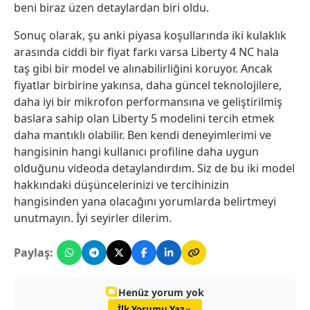
beni biraz üzen detaylardan biri oldu.
Sonuç olarak, şu anki piyasa koşullarında iki kulaklık
arasında ciddi bir fiyat farkı varsa Liberty 4 NC hala
taş gibi bir model ve alınabilirliğini koruyor. Ancak
fiyatlar birbirine yakınsa, daha güncel teknolojilere,
daha iyi bir mikrofon performansına ve geliştirilmiş
baslara sahip olan Liberty 5 modelini tercih etmek
daha mantıklı olabilir. Ben kendi deneyimlerimi ve
hangisinin hangi kullanıcı profiline daha uygun
olduğunu videoda detaylandırdım. Siz de bu iki model
hakkındaki düşüncelerinizi ve tercihinizin
hangisinden yana olacağını yorumlarda belirtmeyi
unutmayın. İyi seyirler dilerim.
Paylaş:
Henüz yorum yok
İlk Yorumu Yaz