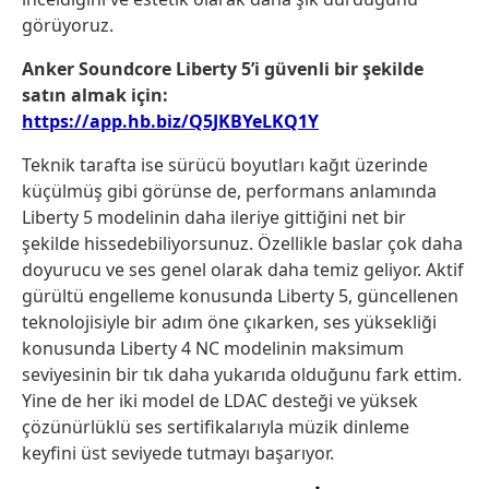
görüyoruz.
Anker Soundcore Liberty 5’i güvenli bir şekilde
satın almak için:
https://app.hb.biz/Q5JKBYeLKQ1Y
Teknik tarafta ise sürücü boyutları kağıt üzerinde
küçülmüş gibi görünse de, performans anlamında
Liberty 5 modelinin daha ileriye gittiğini net bir
şekilde hissedebiliyorsunuz. Özellikle baslar çok daha
doyurucu ve ses genel olarak daha temiz geliyor. Aktif
gürültü engelleme konusunda Liberty 5, güncellenen
teknolojisiyle bir adım öne çıkarken, ses yüksekliği
konusunda Liberty 4 NC modelinin maksimum
seviyesinin bir tık daha yukarıda olduğunu fark ettim.
Yine de her iki model de LDAC desteği ve yüksek
çözünürlüklü ses sertifikalarıyla müzik dinleme
keyfini üst seviyede tutmayı başarıyor.