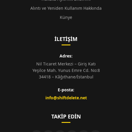
Alıntı ve Yeniden Kullanım Hakkında
Künye
İLETIŞIM
Adres:
Nil Ticaret Merkezi – Giriş Katı
Yeşilce Mah. Yunus Emre Cd. No:8
34418 – Kâğıthane/İstanbul
E-posta:
info@shiftdelete.net
TAKIP EDIN