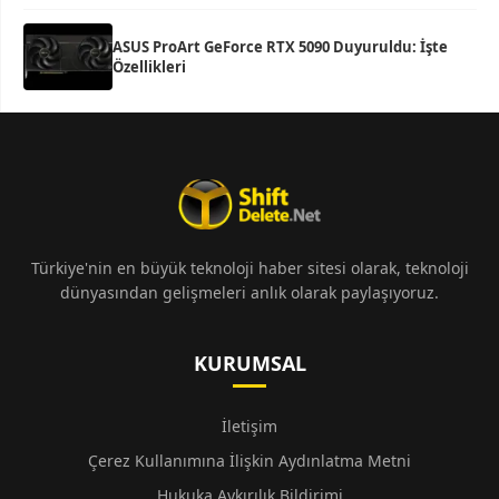
ASUS ProArt GeForce RTX 5090 Duyuruldu: İşte
Özellikleri
Türkiye'nin en büyük teknoloji haber sitesi olarak, teknoloji
dünyasından gelişmeleri anlık olarak paylaşıyoruz.
KURUMSAL
İletişim
Çerez Kullanımına İlişkin Aydınlatma Metni
Hukuka Aykırılık Bildirimi