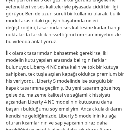
yetenekleri ve ses kaliteleriyle piyasada ciddi bir ilgi
görüyor. Ben de uzun süreli bir kullanıcı olarak, bu iki
model arasındaki geçişin hayatımda neleri
değiştirdiğini, tasarımdan ses kalitesine kadar hangi
noktalarda farklılık hissettiğimi tüm samimiyetimizle
bu videoda anlatıyoruz.
İlk olarak tasarımdan bahsetmek gerekirse, iki
modelin kutu yapıları arasında belirgin farklar
bulunuyor. Liberty 4 NC daha kalın ve tok bir kutuya
sahipken, tek tuşla açılan kapağı oldukça premium bir
his veriyordu. Liberty 5 modelinde ise sürgülü bir
kapak tasarımına geçilmiş. Bu yeni tasarım göze hoş
gelse de, malzeme kalitesi ve sağlamlık hissiyatı
açısından Liberty 4 NC modelinin kutusunu daha
başarılı bulduğumu söylemeliyim. Ancak kulaklıkların
kendisine geldiğimizde, Liberty 5 modelinin kulağa
oturan kısımlarının ve sap yapısının biraz daha
inceldiğini ve estetik olarak daha şık durduğunu