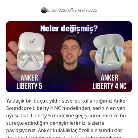
Ender Öztürk
9 Aralık 2025
Yaklaşık bir buçuk yıldır severek kullandığımız Anker
Soundcore Liberty 4 NC modelinden, serinin en yeni
üyesi olan Liberty 5 modeline geçiş sürecimizi ve bu
süreçte edindiğim deneyimlerimizi sizlerle
paylaşıyoruz. Anker kulaklıklar, özellikle sundukları
fiyat performans dengesi, aktif gürültü engelleme