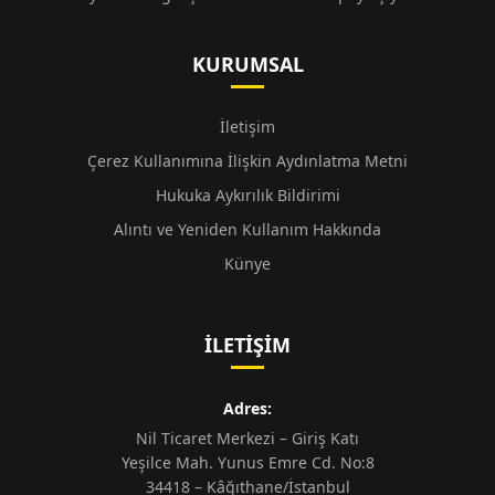
KURUMSAL
İletişim
Çerez Kullanımına İlişkin Aydınlatma Metni
Hukuka Aykırılık Bildirimi
Alıntı ve Yeniden Kullanım Hakkında
Künye
İLETIŞIM
Adres:
Nil Ticaret Merkezi – Giriş Katı
Yeşilce Mah. Yunus Emre Cd. No:8
34418 – Kâğıthane/İstanbul