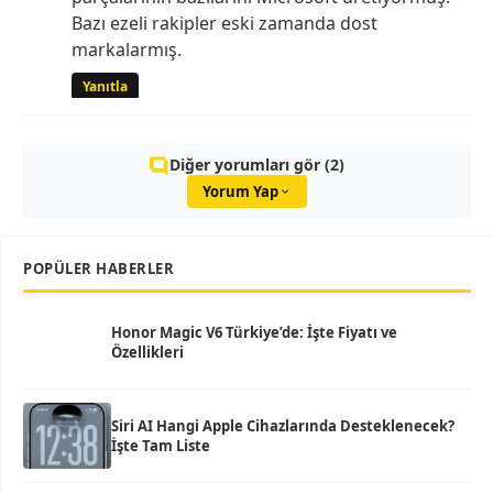
Bazı ezeli rakipler eski zamanda dost
markalarmış.
Yanıtla
Diğer yorumları gör (2)
Yorum Yap
POPÜLER HABERLER
Honor Magic V6 Türkiye’de: İşte Fiyatı ve
Özellikleri
Siri AI Hangi Apple Cihazlarında Desteklenecek?
İşte Tam Liste