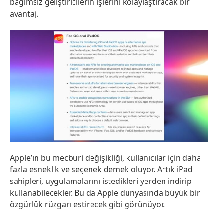
bağımsız geliştiricilerin işlerini kolaylaştıracak bir
avantaj.
Apple’ın bu mecburi değişikliği, kullanıcılar için daha
fazla esneklik ve seçenek demek oluyor. Artık iPad
sahipleri, uygulamalarını istedikleri yerden indirip
kullanabilecekler. Bu da Apple dünyasında büyük bir
özgürlük rüzgarı estirecek gibi görünüyor.