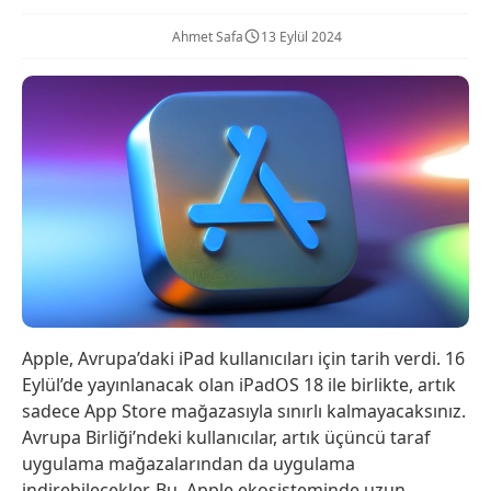
Ahmet Safa
13 Eylül 2024
Apple, Avrupa’daki iPad kullanıcıları için tarih verdi. 16
Eylül’de yayınlanacak olan iPadOS 18 ile birlikte, artık
sadece App Store mağazasıyla sınırlı kalmayacaksınız.
Avrupa Birliği’ndeki kullanıcılar, artık üçüncü taraf
uygulama mağazalarından da uygulama
indirebilecekler. Bu, Apple ekosisteminde uzun