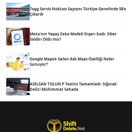
Togg Servis Noktası Sayısını Türkiye Genelinde 58’e
Çıkardı
Meta’nın Yapay Zeka Modeli Dışarı Sızdı: Siber
Saldırı Oldu mu?
Google Maps’e Gelen Ask Maps Özelliği Neler
Sunuyor?
ASELSAN TOLUN P Testini Tamamladı: Sığınak
Delici Mühimmat Sahada