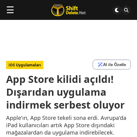
☰
AI ile Özetle
iOS Uygulamaları
App Store kilidi açıldı!
Dışarıdan uygulama
indirmek serbest oluyor
Apple'ın, App Store tekeli sona erdi. Avrupa'da
iPad kullanıcıları artık App Store dışındaki
mağazalardan da uygulama indirebilecek.