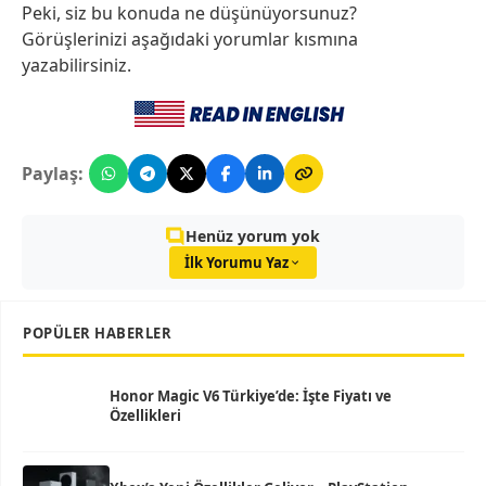
Peki, siz bu konuda ne düşünüyorsunuz?
Görüşlerinizi aşağıdaki yorumlar kısmına
yazabilirsiniz.
Paylaş:
Henüz yorum yok
İlk Yorumu Yaz
POPÜLER HABERLER
Honor Magic V6 Türkiye’de: İşte Fiyatı ve
Özellikleri