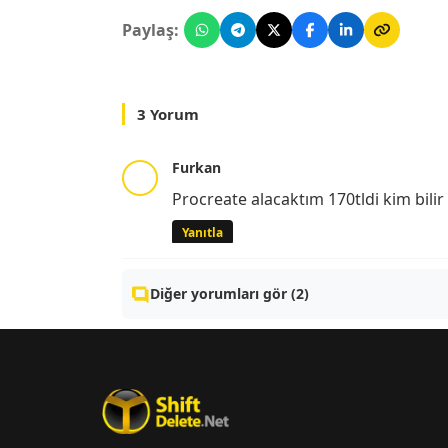
Paylaş:
3 Yorum
Furkan
Procreate alacaktım 170tldi kim bilir
Yanıtla
Diğer yorumları gör (2)