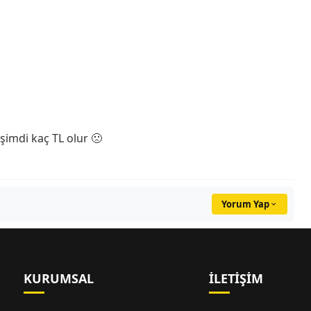
 şimdi kaç TL olur 🙁
Yorum Yap
KURUMSAL
İLETIŞIM