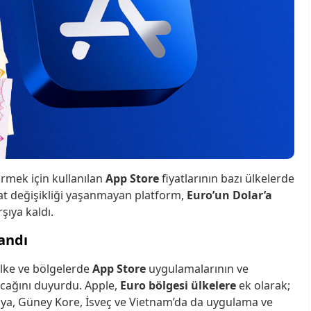
irmek için kullanılan
App Store
fiyatlarının bazı ülkelerde
iyat değişikliği yaşanmayan platform,
Euro’un Dolar’a
şıya kaldı.
andı
ülke ve bölgelerde
App Store
uygulamalarının ve
tacağını duyurdu. Apple,
Euro bölgesi ülkelere
ek olarak;
lonya, Güney Kore, İsveç ve Vietnam’da da uygulama ve