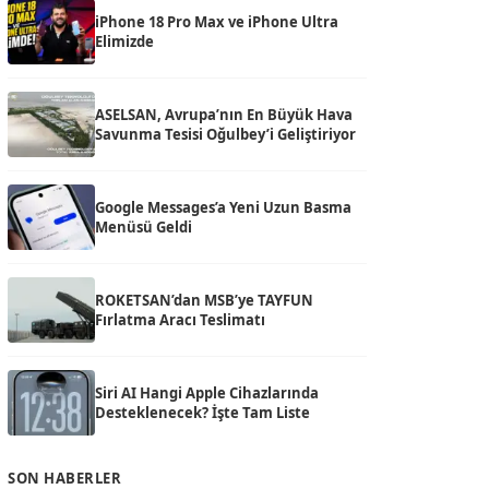
iPhone 18 Pro Max ve iPhone Ultra
Elimizde
ASELSAN, Avrupa’nın En Büyük Hava
Savunma Tesisi Oğulbey’i Geliştiriyor
Google Messages’a Yeni Uzun Basma
Menüsü Geldi
ROKETSAN’dan MSB’ye TAYFUN
Fırlatma Aracı Teslimatı
Siri AI Hangi Apple Cihazlarında
Desteklenecek? İşte Tam Liste
SON HABERLER