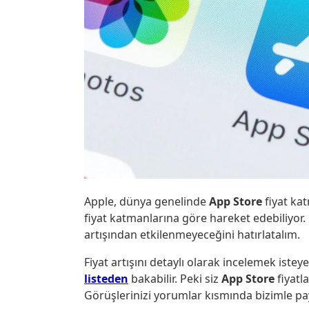
Apple, dünya genelinde
App Store
fiyat kat
fiyat katmanlarına göre hareket edebiliyor.
artışından etkilenmeyeceğini hatırlatalım.
Fiyat artışını detaylı olarak incelemek istey
listeden
bakabilir. Peki siz
App Store
fiyatl
Görüşlerinizi yorumlar kısmında bizimle pay