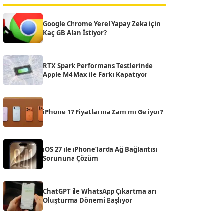
Google Chrome Yerel Yapay Zeka için
Kaç GB Alan İstiyor?
RTX Spark Performans Testlerinde
Apple M4 Max ile Farkı Kapatıyor
iPhone 17 Fiyatlarına Zam mı Geliyor?
iOS 27 ile iPhone’larda Ağ Bağlantısı
Sorununa Çözüm
ChatGPT ile WhatsApp Çıkartmaları
Oluşturma Dönemi Başlıyor