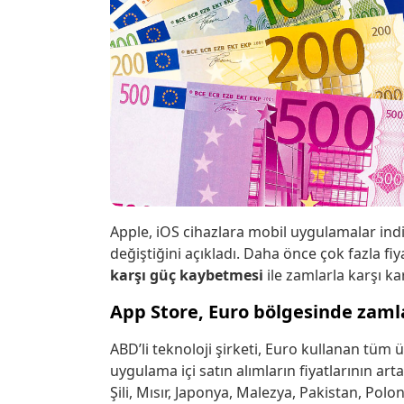
Apple, iOS cihazlara mobil uygulamalar ind
değiştiğini açıkladı. Daha önce çok fazla f
karşı güç kaybetmesi
ile zamlarla karşı kar
App Store, Euro bölgesinde zaml
ABD’li teknoloji şirketi, Euro kullanan tüm 
uygulama içi satın alımların fiyatlarının ar
Şili, Mısır, Japonya, Malezya, Pakistan, Po