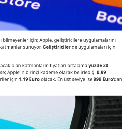
ı bilmeyenler için; Apple, geliştiricilere uygulamalarını
ş katmanlar sunuyor.
Geliştiriciler
de uygulamaları için
tacak olan katmanların fiyatları ortalama
yüzde 20
; Apple’ın birinci kademe olarak belirlediği
0.99
iler için
1.19 Euro
olacak. En üst seviye ise
999 Euro
‘dan