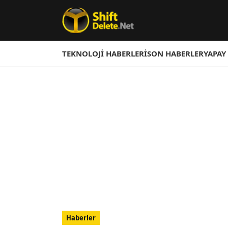
TEKNOLOJI HABERLERI
SON HABERLER
YAPAY
Haberler