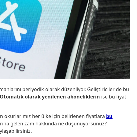
manlarını periyodik olarak düzenliyor. Geliştiriciler de bu
Otomatik olarak yenilenen aboneliklerin
ise bu fiyat
en okurlarımız her ülke için belirlenen fiyatlara
bu
arına gelen zam hakkında ne düşünüyorsunuz?
laşabilirsiniz.