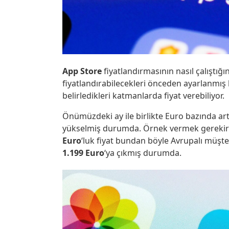
App Store
fiyatlandırmasının nasıl çalıştığın
fiyatlandırabilecekleri önceden ayarlanmı
belirledikleri katmanlarda fiyat verebiliyor.
Önümüzdeki ay ile birlikte Euro bazında ar
yükselmiş durumda. Örnek vermek gerekirse
Euro
‘luk fiyat bundan böyle Avrupalı müşter
1.199 Euro
‘ya çıkmış durumda.