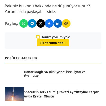
Peki siz bu konu hakkında ne düşünüyorsunuz?
Yorumlarda paylaşabilirsiniz.
Paylaş:
Henüz yorum yok
İlk Yorumu Yaz
POPÜLER HABERLER
Honor Magic V6 Türkiye’de: İşte Fiyatı ve
Özellikleri
SpaceX’in Terk Edilmiş Roketi Ay Yüzeyine Çarptı:
Ay’da Krater Oluştu