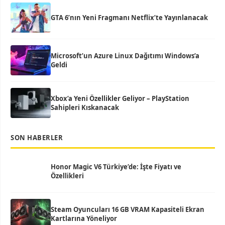
GTA 6’nın Yeni Fragmanı Netflix’te Yayınlanacak
Microsoft’un Azure Linux Dağıtımı Windows’a
Geldi
Xbox’a Yeni Özellikler Geliyor – PlayStation
Sahipleri Kıskanacak
SON HABERLER
Honor Magic V6 Türkiye’de: İşte Fiyatı ve
Özellikleri
Steam Oyuncuları 16 GB VRAM Kapasiteli Ekran
Kartlarına Yöneliyor