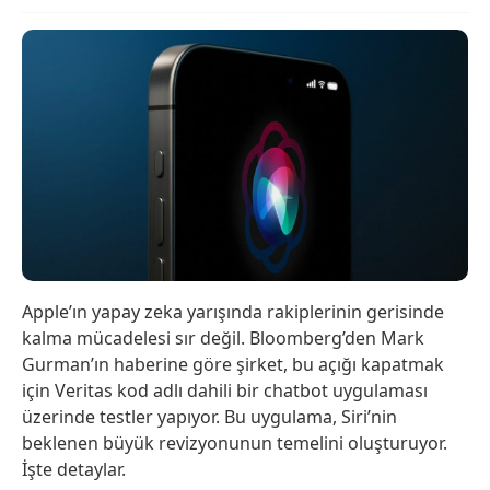
Apple’ın yapay zeka yarışında rakiplerinin gerisinde
kalma mücadelesi sır değil. Bloomberg’den Mark
Gurman’ın haberine göre şirket, bu açığı kapatmak
için Veritas kod adlı dahili bir chatbot uygulaması
üzerinde testler yapıyor. Bu uygulama, Siri’nin
beklenen büyük revizyonunun temelini oluşturuyor.
İşte detaylar.