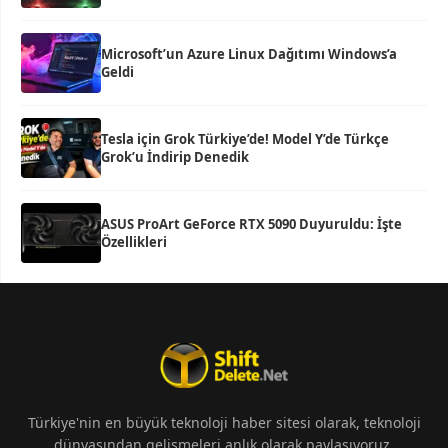
Microsoft’un Azure Linux Dağıtımı Windows’a
Geldi
Tesla için Grok Türkiye’de! Model Y’de Türkçe
Grok’u İndirip Denedik
ASUS ProArt GeForce RTX 5090 Duyuruldu: İşte
Özellikleri
Türkiye'nin en büyük teknoloji haber sitesi olarak, teknoloji
dünyasından gelişmeleri anlık olarak paylaşıyoruz.