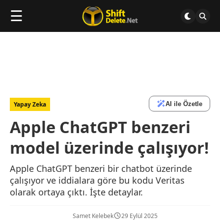
☰
AI ile Özetle
Yapay Zeka
Apple ChatGPT benzeri
model üzerinde çalışıyor!
Apple ChatGPT benzeri bir chatbot üzerinde
çalışıyor ve iddialara göre bu kodu Veritas
olarak ortaya çıktı. İşte detaylar.
Samet Kelebek
29 Eylül 2025