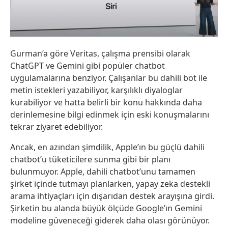
Gurman’a göre Veritas, çalışma prensibi olarak
ChatGPT ve Gemini gibi popüler chatbot
uygulamalarına benziyor. Çalışanlar bu dahili bot ile
metin istekleri yazabiliyor, karşılıklı diyaloglar
kurabiliyor ve hatta belirli bir konu hakkında daha
derinlemesine bilgi edinmek için eski konuşmalarını
tekrar ziyaret edebiliyor.
Ancak, en azından şimdilik, Apple’ın bu güçlü dahili
chatbot’u tüketicilere sunma gibi bir planı
bulunmuyor. Apple, dahili chatbot’unu tamamen
şirket içinde tutmayı planlarken, yapay zeka destekli
arama ihtiyaçları için dışarıdan destek arayışına girdi.
Şirketin bu alanda büyük ölçüde Google’ın Gemini
modeline güveneceği giderek daha olası görünüyor.