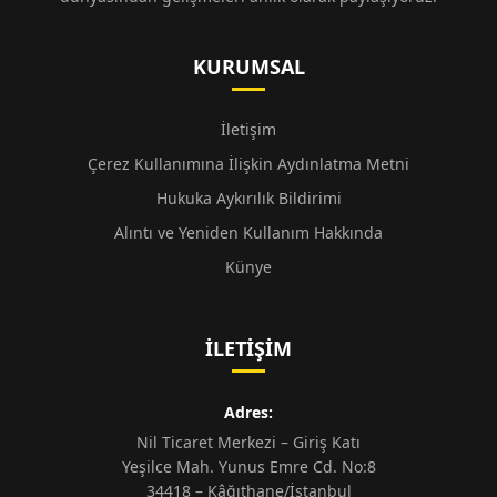
KURUMSAL
İletişim
Çerez Kullanımına İlişkin Aydınlatma Metni
Hukuka Aykırılık Bildirimi
Alıntı ve Yeniden Kullanım Hakkında
Künye
İLETIŞIM
Adres:
Nil Ticaret Merkezi – Giriş Katı
Yeşilce Mah. Yunus Emre Cd. No:8
34418 – Kâğıthane/İstanbul