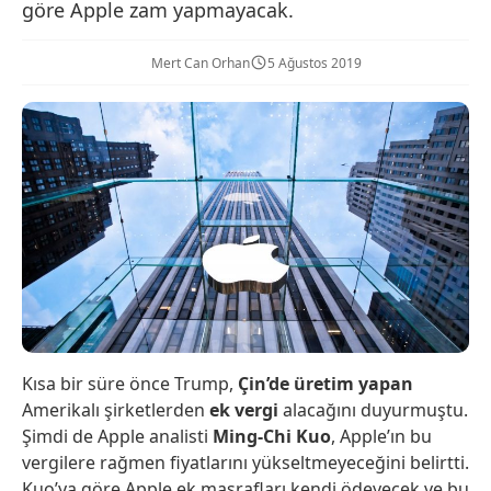
göre Apple zam yapmayacak.
Mert Can Orhan
5 Ağustos 2019
Kısa bir süre önce Trump,
Çin’de üretim yapan
Amerikalı şirketlerden
ek
vergi
alacağını duyurmuştu.
Şimdi de Apple analisti
Ming-Chi Kuo
, Apple’ın bu
vergilere rağmen fiyatlarını yükseltmeyeceğini belirtti.
Kuo’ya göre Apple ek masrafları kendi ödeyecek ve bu