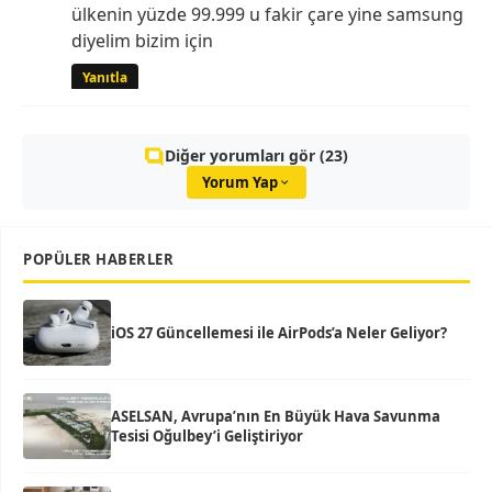
ülkenin yüzde 99.999 u fakir çare yine samsung
diyelim bizim için
Yanıtla
Diğer yorumları gör (23)
Yorum Yap
POPÜLER HABERLER
iOS 27 Güncellemesi ile AirPods’a Neler Geliyor?
ASELSAN, Avrupa’nın En Büyük Hava Savunma
Tesisi Oğulbey’i Geliştiriyor