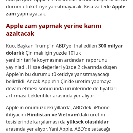
durumu tüketiciye yansıtmayacak. Kısa vadede
Apple
zam
yapmayacak.
Apple zam yapmak yerine karını
azaltacak
Kuo,
Başkan Trump’ın
ABD’ye ithal edilen
300
milyar
dolarlık
Çin malı için yüzde
10’luk
yeni
bir
tarife
koymasının ardından raporunu
yayınladı. Hisse değerleri yüzde 2 civarında düşen
Apple’ın bu durumu tüketiciye yansıtmayacağı
belirtildi. Ancak Apple’ın Çin’de üretim yapmaya
devam etmesi sonucunda ürünlerinde de fiyatları
artırması beklentiler arasında yer alıyor.
Apple’ın önümüzdeki yıllarda, ABD’deki iPhone
ihtiyacını
Hindistan ve Vietnam’
daki üretim
tesislerinde karşılaması da
yüksek
olasılıklar
arasında yer alıyor. Yani Apple, ABD’de satacağı