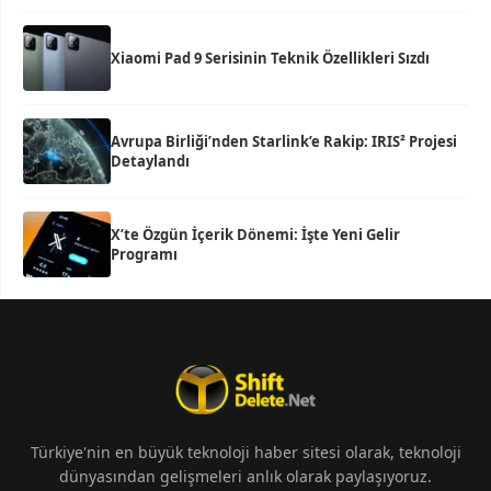
Xiaomi Pad 9 Serisinin Teknik Özellikleri Sızdı
Avrupa Birliği’nden Starlink’e Rakip: IRIS² Projesi
Detaylandı
X’te Özgün İçerik Dönemi: İşte Yeni Gelir
Programı
Türkiye'nin en büyük teknoloji haber sitesi olarak, teknoloji
dünyasından gelişmeleri anlık olarak paylaşıyoruz.