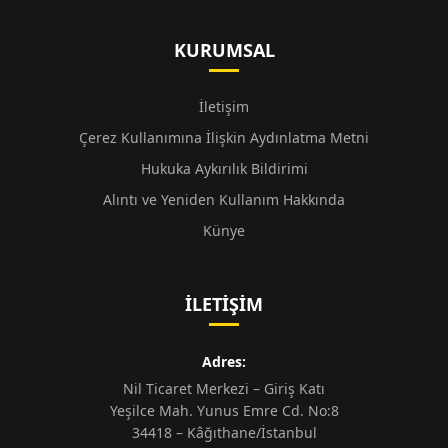
KURUMSAL
İletişim
Çerez Kullanımına İlişkin Aydınlatma Metni
Hukuka Aykırılık Bildirimi
Alıntı ve Yeniden Kullanım Hakkında
Künye
İLETIŞIM
Adres:
Nil Ticaret Merkezi – Giriş Katı
Yeşilce Mah. Yunus Emre Cd. No:8
34418 – Kâğıthane/İstanbul