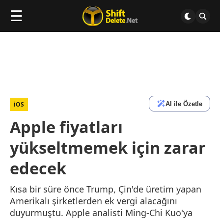
☰
AI ile Özetle
iOS
Apple fiyatları
yükseltmemek için zarar
edecek
Kısa bir süre önce Trump, Çin'de üretim yapan
Amerikalı şirketlerden ek vergi alacağını
duyurmuştu. Apple analisti Ming-Chi Kuo'ya