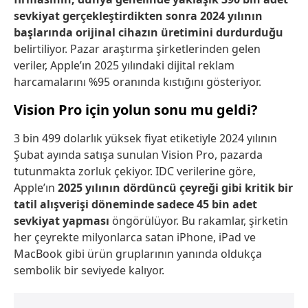
sevkiyat gerçekleştirdikten sonra 2024 yılının
başlarında orijinal cihazın üretimini durdurduğu
belirtiliyor. Pazar araştırma şirketlerinden gelen
veriler, Apple’ın 2025 yılındaki dijital reklam
harcamalarını %95 oranında kıstığını gösteriyor.
Vision Pro için yolun sonu mu geldi?
3 bin 499 dolarlık yüksek fiyat etiketiyle 2024 yılının
Şubat ayında satışa sunulan Vision Pro, pazarda
tutunmakta zorluk çekiyor. IDC verilerine göre,
Apple’ın
2025 yılının dördüncü çeyreği gibi kritik bir
tatil alışverişi döneminde sadece 45 bin adet
sevkiyat yapması
öngörülüyor. Bu rakamlar, şirketin
her çeyrekte milyonlarca satan iPhone, iPad ve
MacBook gibi ürün gruplarının yanında oldukça
sembolik bir seviyede kalıyor.