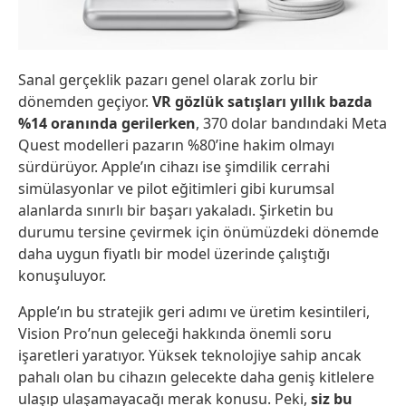
Sanal gerçeklik pazarı genel olarak zorlu bir
dönemden geçiyor.
VR gözlük satışları yıllık bazda
%14 oranında gerilerken
, 370 dolar bandındaki Meta
Quest modelleri pazarın %80’ine hakim olmayı
sürdürüyor. Apple’ın cihazı ise şimdilik cerrahi
simülasyonlar ve pilot eğitimleri gibi kurumsal
alanlarda sınırlı bir başarı yakaladı. Şirketin bu
durumu tersine çevirmek için önümüzdeki dönemde
daha uygun fiyatlı bir model üzerinde çalıştığı
konuşuluyor.
Apple’ın bu stratejik geri adımı ve üretim kesintileri,
Vision Pro’nun geleceği hakkında önemli soru
işaretleri yaratıyor. Yüksek teknolojiye sahip ancak
pahalı olan bu cihazın gelecekte daha geniş kitlelere
ulaşıp ulaşamayacağı merak konusu. Peki,
siz bu