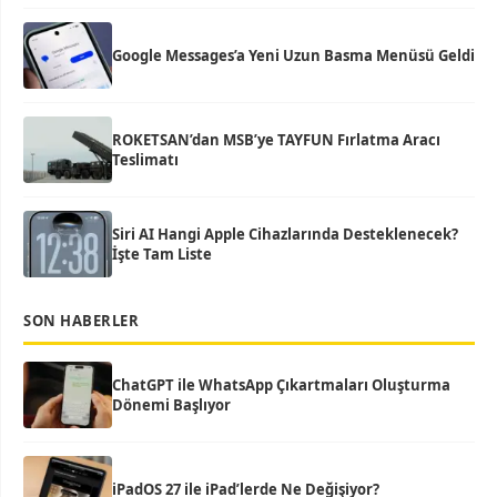
Google Messages’a Yeni Uzun Basma Menüsü Geldi
ROKETSAN’dan MSB’ye TAYFUN Fırlatma Aracı
Teslimatı
Siri AI Hangi Apple Cihazlarında Desteklenecek?
İşte Tam Liste
SON HABERLER
ChatGPT ile WhatsApp Çıkartmaları Oluşturma
Dönemi Başlıyor
iPadOS 27 ile iPad’lerde Ne Değişiyor?