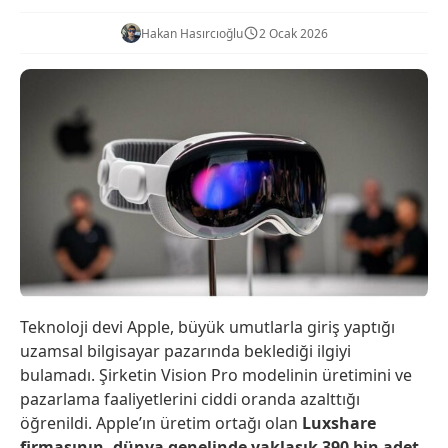
Hakan Hasırcıoğlu
2 Ocak 2026
Teknoloji devi Apple, büyük umutlarla giriş yaptığı
uzamsal bilgisayar pazarında beklediği ilgiyi
bulamadı. Şirketin Vision Pro modelinin üretimini ve
pazarlama faaliyetlerini ciddi oranda azalttığı
öğrenildi. Apple’ın üretim ortağı olan
Luxshare
firmasının, dünya genelinde yaklaşık 390 bin adet