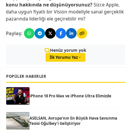
konu hakkında ne düşünüyorsunuz?
Sizce Apple,
daha uygun fiyatlı bir Vision modeliyle sanal gerçeklik
pazarında liderliği ele geçirebilir mi?
Paylaş:
Henüz yorum yok
İlk Yorumu Yaz
POPÜLER HABERLER
iPhone 18 Pro Max ve iPhone Ultra Elimizde
ASELSAN, Avrupa’nın En Büyük Hava Savunma
Tesisi Oğulbey’i Geliştiriyor