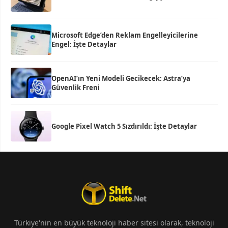
Microsoft Edge’den Reklam Engelleyicilerine
Engel: İşte Detaylar
OpenAI’ın Yeni Modeli Gecikecek: Astra’ya
Güvenlik Freni
Google Pixel Watch 5 Sızdırıldı: İşte Detaylar
Türkiye'nin en büyük teknoloji haber sitesi olarak, teknoloji