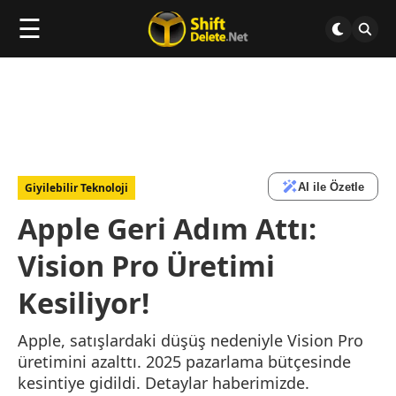
☰
AI ile Özetle
Giyilebilir Teknoloji
Apple Geri Adım Attı:
Vision Pro Üretimi
Kesiliyor!
Apple, satışlardaki düşüş nedeniyle Vision Pro
üretimini azalttı. 2025 pazarlama bütçesinde
kesintiye gidildi. Detaylar haberimizde.