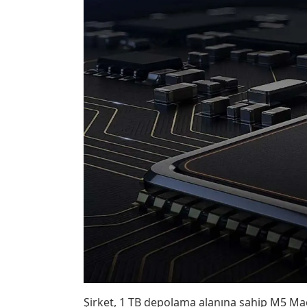
Şirket, 1 TB depolama alanına sahip M5 Mac