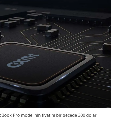
Book Pro modelinin fiyatını bir gecede 300 dolar