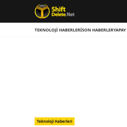
TEKNOLOJI HABERLERI
SON HABERLER
YAPAY
Teknoloji Haberleri