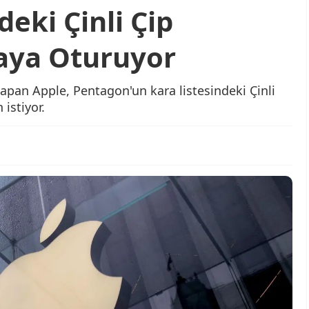
deki Çinli Çip
saya Oturuyor
yapan Apple, Pentagon'un kara listesindeki Çinli
istiyor.