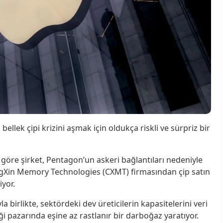
ellek çipi krizini aşmak için oldukça riskli ve sürpriz bir
 göre şirket, Pentagon’un askeri bağlantıları nedeniyle
ChangXin Memory Technologies (CXMT) firmasından çip satın
iyor.
 birlikte, sektördeki dev üreticilerin kapasitelerini veri
i pazarında eşine az rastlanır bir darboğaz yaratıyor.