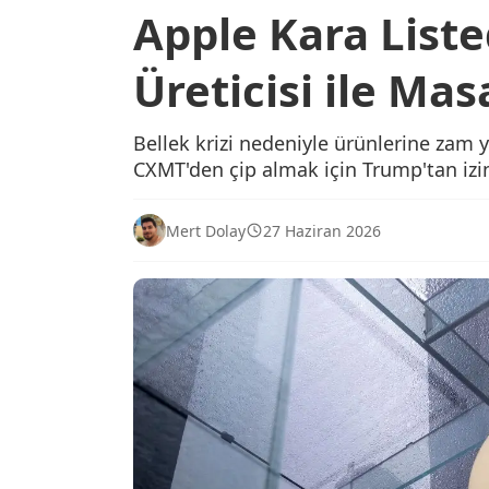
Apple Kara Liste
Üreticisi ile Ma
Bellek krizi nedeniyle ürünlerine zam 
CXMT'den çip almak için Trump'tan izin 
Mert Dolay
27 Haziran 2026