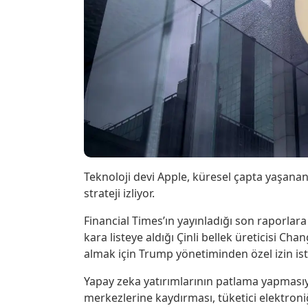
Teknoloji devi Apple, küresel çapta yaşanan b
strateji izliyor.
Financial Times’ın yayınladığı son raporlara
kara listeye aldığı Çinli bellek üreticisi 
almak için Trump yönetiminden özel izin ist
Yapay zeka yatırımlarının patlama yapmasıyla
merkezlerine kaydırması, tüketici elektroniğ