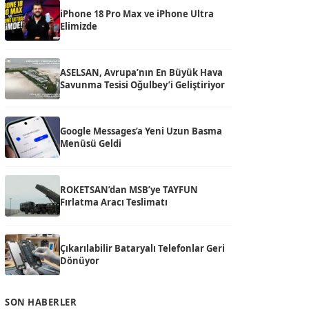
iPhone 18 Pro Max ve iPhone Ultra
Elimizde
ASELSAN, Avrupa’nın En Büyük Hava
Savunma Tesisi Oğulbey’i Geliştiriyor
Google Messages’a Yeni Uzun Basma
Menüsü Geldi
ROKETSAN’dan MSB’ye TAYFUN
Fırlatma Aracı Teslimatı
Çıkarılabilir Bataryalı Telefonlar Geri
Dönüyor
SON HABERLER