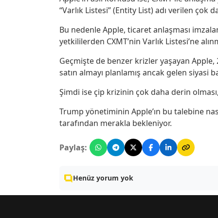
“Varlık Listesi” (Entity List) adı verilen çok
Bu nedenle Apple, ticaret anlaşması imza
yetkililerden CXMT’nin Varlık Listesi’ne alı
Geçmişte de benzer krizler yaşayan Apple, 2
satın almayı planlamış ancak gelen siyasi b
Şimdi ise çip krizinin çok daha derin olması,
Trump yönetiminin Apple’ın bu talebine nası
tarafından merakla bekleniyor.
Paylaş:
Henüz yorum yok