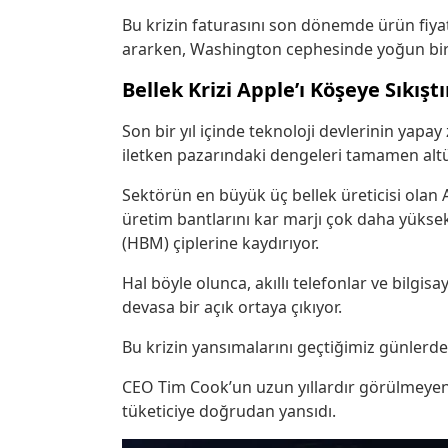
Bu krizin faturasını son dönemde ürün fiyatl
ararken, Washington cephesinde yoğun bir l
Bellek Krizi Apple’ı Köşeye Sıkıştı
Son bir yıl içinde teknoloji devlerinin yapay
iletken pazarındaki dengeleri tamamen altü
Sektörün en büyük üç bellek üreticisi ola
üretim bantlarını kar marjı çok daha yüksek
(HBM) çiplerine kaydırıyor.
Hal böyle olunca, akıllı telefonlar ve bilgi
devasa bir açık ortaya çıkıyor.
Bu krizin yansımalarını geçtiğimiz günlerde
CEO Tim Cook’un uzun yıllardır görülmeyen b
tüketiciye doğrudan yansıdı.