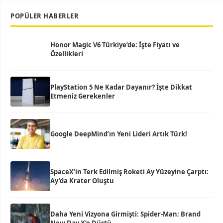
POPÜLER HABERLER
Honor Magic V6 Türkiye’de: İşte Fiyatı ve
Özellikleri
PlayStation 5 Ne Kadar Dayanır? İşte Dikkat
Etmeniz Gerekenler
Google DeepMind’ın Yeni Lideri Artık Türk!
SpaceX’in Terk Edilmiş Roketi Ay Yüzeyine Çarptı:
Ay’da Krater Oluştu
Daha Yeni Vizyona Girmişti: Spider-Man: Brand