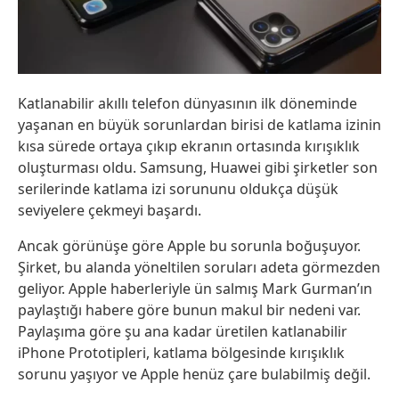
Katlanabilir akıllı telefon dünyasının ilk döneminde
yaşanan en büyük sorunlardan birisi de katlama izinin
kısa sürede ortaya çıkıp ekranın ortasında kırışıklık
oluşturması oldu. Samsung, Huawei gibi şirketler son
serilerinde katlama izi sorununu oldukça düşük
seviyelere çekmeyi başardı.
Ancak görünüşe göre Apple bu sorunla boğuşuyor.
Şirket, bu alanda yöneltilen soruları adeta görmezden
geliyor. Apple haberleriyle ün salmış Mark Gurman’ın
paylaştığı habere göre bunun makul bir nedeni var.
Paylaşıma göre şu ana kadar üretilen katlanabilir
iPhone Prototipleri, katlama bölgesinde kırışıklık
sorunu yaşıyor ve Apple henüz çare bulabilmiş değil.