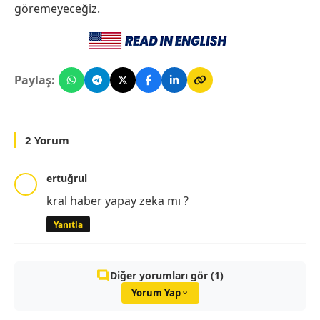
göremeyeceğiz.
Paylaş:
2 Yorum
ertuğrul
kral haber yapay zeka mı ?
Yanıtla
Diğer yorumları gör (1)
Yorum Yap