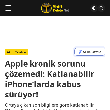
☰
AI ile Özetle
Akıllı Telefon
Apple kronik sorunu
çözemedi: Katlanabilir
iPhone’larda kabus
sürüyor!
Ortaya çıkan son bilgilere göre katlanabilir