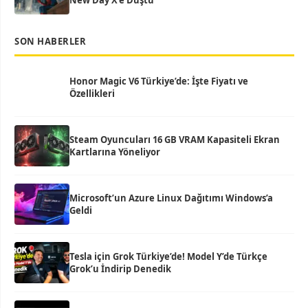
New Day X’e Düştü
SON HABERLER
Honor Magic V6 Türkiye’de: İşte Fiyatı ve
Özellikleri
Steam Oyuncuları 16 GB VRAM Kapasiteli Ekran
Kartlarına Yöneliyor
Microsoft’un Azure Linux Dağıtımı Windows’a
Geldi
Tesla için Grok Türkiye’de! Model Y’de Türkçe
Grok’u İndirip Denedik